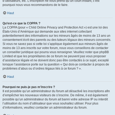
d’utilisateurs, etc. L’inscription ne vous prend qu’un court instant, c’est
pourquoi nous vous recommandons de le faire.
Haut
Qu’est-ce que la COPPA ?
La COPPA (pour « Child Online Privacy and Protection Act ») est une loi des
États-Unis d’Amérique qui demande aux sites internet collectant
potentiellement des informations sur les mineurs âgés de moins de 13 ans un
consentement écrit des parents ou des tuteurs légaux des mineurs concernés.
Si vous ne savez pas si cette loi s’applique également aux mineurs âgés de
moins de 13 ans inscrits sur votre forum, nous vous conseillons de contacter
un conseiller juridique qui pourra vous renseigner. Veuillez noter que phpBB
Limited et que les propriétaires de ce forum ne peuvent pas vous proposer
d’assistance légale et ne doivent donc pas être contactés à ce sujet, excepté
lorsque l’assistance porte sur la question « Qui dois-je contacter à propos de
problèmes d’abus ou d’ordres légaux liés à ce forum ? ».
Haut
Pourquoi ne puis-je pas m’inscrire ?
Il est possible qu’un administrateur du forum ait désactivé les inscriptions afin
d’empêcher les nouveaux visiteurs de s’inscrire. De même, il est également
possible qu’un administrateur du forum ait banni votre adresse IP ou interdit
l’utilisation du nom d’utilisateur que vous souhaitez utiliser. Pour plus
d’informations, veuillez contacter un administrateur du forum.