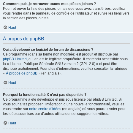
Comment puis-je retrouver toutes mes pièces jointes ?
Pour retrouver la liste des pièces jointes que vous avez transférées, veuillez
vous rendre dans le panneau de contrôle de l’utilisateur et suivre les liens vers
la section des pièces jointes.
Haut
À propos de phpBB
Qui a développé ce logiciel de forum de discussions ?
Ce programme (dans sa forme non modifiée) est produit et distribué par
phpBB Limited
, qui en est le légitime propriétaire. Il est rendu accessible sous
la « Licence Publique Générale GNU version 2 (GPL-2.0) » et peut être
distribué gratuitement. Pour plus d’informations, veuillez consulter la rubrique
«
À propos de phpBB
» (en anglais).
Haut
Pourquoi la fonctionnalité X n’est pas disponible ?
Ce programme a été développé et mis sous licence par phpBB Limited. Si
vous souhaitez proposer l’intégration d’une nouvelle fonctionnalité, veuillez
vous rendre sur
notre centre d’idées
(en anglais) où vous pourrez voter pour
les idées soumises par d’autres utilisateurs et suggérer les vôtres.
Haut