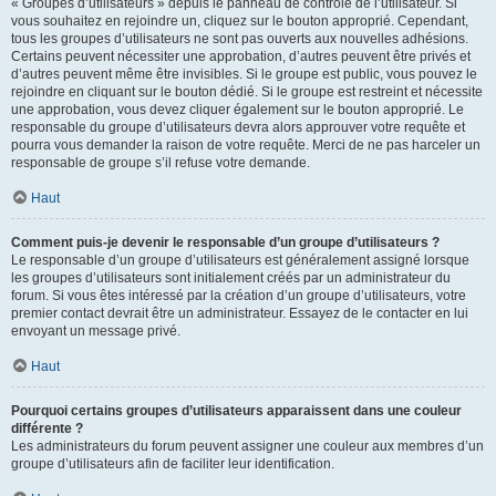
« Groupes d’utilisateurs » depuis le panneau de contrôle de l’utilisateur. Si
vous souhaitez en rejoindre un, cliquez sur le bouton approprié. Cependant,
tous les groupes d’utilisateurs ne sont pas ouverts aux nouvelles adhésions.
Certains peuvent nécessiter une approbation, d’autres peuvent être privés et
d’autres peuvent même être invisibles. Si le groupe est public, vous pouvez le
rejoindre en cliquant sur le bouton dédié. Si le groupe est restreint et nécessite
une approbation, vous devez cliquer également sur le bouton approprié. Le
responsable du groupe d’utilisateurs devra alors approuver votre requête et
pourra vous demander la raison de votre requête. Merci de ne pas harceler un
responsable de groupe s’il refuse votre demande.
Haut
Comment puis-je devenir le responsable d’un groupe d’utilisateurs ?
Le responsable d’un groupe d’utilisateurs est généralement assigné lorsque
les groupes d’utilisateurs sont initialement créés par un administrateur du
forum. Si vous êtes intéressé par la création d’un groupe d’utilisateurs, votre
premier contact devrait être un administrateur. Essayez de le contacter en lui
envoyant un message privé.
Haut
Pourquoi certains groupes d’utilisateurs apparaissent dans une couleur
différente ?
Les administrateurs du forum peuvent assigner une couleur aux membres d’un
groupe d’utilisateurs afin de faciliter leur identification.