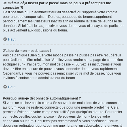
Je m’étais déjà inscrit par le passé mais ne peux à présent plus me
connecter ?!
Il est possible qu’un administrateur ait désactivé ou supprimé votre compte
pour une quelconque raison. De plus, beaucoup de forums suppriment
périodiquement les utilisateurs inactifs afin de réduire la taille de leur base de
données. Si tel était le cas, inscrivez-vous de nouveau et essayez de participer
plus activement aux discussions du forum.
Haut
J’ai perdu mon mot de passe !
Pas de panique ! Bien que votre mot de passe ne puisse pas être récupéré, il
peut facilement être réinitialisé. Veuillez vous rendre sur la page de connexion
et cliquer sur « J’ai perdu mon mot de passe ». Suivez les instructions et vous
devriez être en mesure de pouvoir vous connecter de nouveau rapidement.
Cependant, si vous ne pouvez pas réinitialiser votre mot de passe, nous vous
invitons à contacter un administrateur du forum.
Haut
Pourquoi suis-je déconnecté automatiquement ?
Si vous ne cochez pas la case « Se souvenir de moi » lors de votre connexion
au forum, vous ne resterez connecté que pour une période prédéfinie. Cela
permet d’éviter que votre compte soit utilisé par quelqu’un d’autre. Pour rester
connecté, veuillez cocher la case « Se souvenir de moi » lors de votre
connexion au forum. Ceci n’est pas recommandé si vous accédez au forum
depuis un ordinateur public, comme une librairie, un cybercafé, une université,