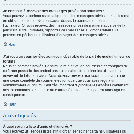
Je continue à recevoir des messages privés non sollicités !
Vous pouvez supprimer automatiquement les messages privés d’un utilisateur
en utilisant les règles de messages depuis le panneau de contrôle de
l’utilisateur. Si vous recevez des messages privés de manière abusive de la
part d’un autre utilisateur, rapportez ces messages aux modérateurs. Ils
peuvent empêcher un utilisateur d’envoyer des messages privés.
Haut
J’ai reçu un courrier électronique indésirable de la part de quelqu’un sur ce
forum !
Nous en sommes navrés. Le formulaire d’envoi de courriers électroniques de
ce forum possède des protections qui essaient de repérer les utilisateurs
envoyant de tels messages. Vous devriez envoyer par courrier électronique
une copie complète du courrier électronique que vous avez reçu à un
administrateur du forum. Il est très important d’y inclure les en-têtes contenant
des informations sur l’auteur du courrier électronique. Il pourra alors agir en
conséquence.
Haut
Amis et ignorés
À quoi sert ma liste d’amis et d’ignorés ?
Vous pouvez utiliser ces listes afin d’organiser et trier certains utilisateurs du