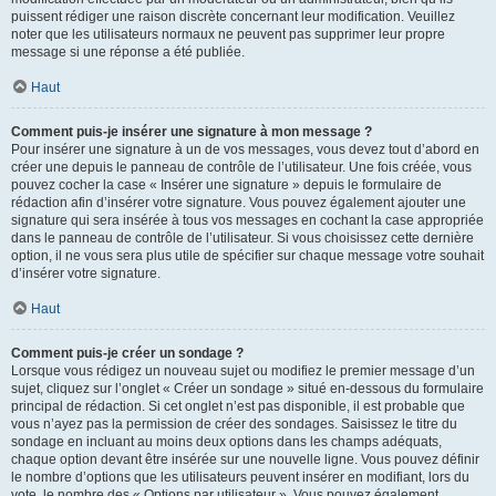
puissent rédiger une raison discrète concernant leur modification. Veuillez
noter que les utilisateurs normaux ne peuvent pas supprimer leur propre
message si une réponse a été publiée.
Haut
Comment puis-je insérer une signature à mon message ?
Pour insérer une signature à un de vos messages, vous devez tout d’abord en
créer une depuis le panneau de contrôle de l’utilisateur. Une fois créée, vous
pouvez cocher la case « Insérer une signature » depuis le formulaire de
rédaction afin d’insérer votre signature. Vous pouvez également ajouter une
signature qui sera insérée à tous vos messages en cochant la case appropriée
dans le panneau de contrôle de l’utilisateur. Si vous choisissez cette dernière
option, il ne vous sera plus utile de spécifier sur chaque message votre souhait
d’insérer votre signature.
Haut
Comment puis-je créer un sondage ?
Lorsque vous rédigez un nouveau sujet ou modifiez le premier message d’un
sujet, cliquez sur l’onglet « Créer un sondage » situé en-dessous du formulaire
principal de rédaction. Si cet onglet n’est pas disponible, il est probable que
vous n’ayez pas la permission de créer des sondages. Saisissez le titre du
sondage en incluant au moins deux options dans les champs adéquats,
chaque option devant être insérée sur une nouvelle ligne. Vous pouvez définir
le nombre d’options que les utilisateurs peuvent insérer en modifiant, lors du
vote, le nombre des « Options par utilisateur ». Vous pouvez également