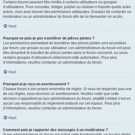
Certains forums peuvent être limités à certains utilisateurs ou groupes
d’utilisateurs. Pour consulter, rédiger, publier ou réaliser n’importe quelle autre
action, vous avez besoin des permissions adéquates. Essayez de contacter un
modérateur ou un administrateur du forum afin de lui demander un accès.
Haut
Pourquoi ne puis-je pas transférer de pièces jointes ?
Les permissions permettant de transférer des pièces jointes sont accordées
par forum, par groupe ou par utilisateur. Les administrateurs du forum ont peut-
être désactivé le transfert de pièces jointes dans le forum concerné, ou seuls
certains groupes d’utilisateurs détiennent cette autorisation. Pour plus
d’informations, veuillez contacter un administrateur du forum.
Haut
Pourquoi ai-je reçu un avertissement ?
Chaque forum a son propre ensemble de règles. Si vous ne respectez pas une
de ces règles, vous recevrez un avertissement. Veuillez noter que cette
décision n’appartient qu’aux administrateurs du forum, phpBB Limited n’est en
aucun cas responsable du règlement instauré sur cet espace. Pour plus
d’informations, veuillez contacter un administrateur du forum.
Haut
Comment puis-je rapporter des messages à un modérateur ?
Si les administrateurs du forum ont activé cette fonctionnalité, un bouton dédié