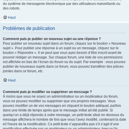
du système de messagerie électronique par des utilisateurs malveillants ou
des robots.
Haut
Problèmes de publication
Comment puis-je publier un nouveau sujet ou une réponse ?
Pour publier un nouveau sujet dans un forum, cliquez sur le bouton « Nouveau
sujet ». Pour publier une réponse à un sujet ou un message, cliquez sur le
bouton « Répondre ». Il se peut que vous ayez besoin d’être inscrit avant de
pouvoir rédiger un message. Sur chaque forum, une liste de vos permissions
est affichée en bas de l’écran du forum ou du sujet. Par exemple : vous pouvez
publier de nouveaux sujets dans ce forum, vous pouvez transférer des pièces
jointes dans ce forum, etc.
Haut
Comment puis-je modifier ou supprimer un message ?
À moins que vous ne soyez un administrateur ou un modérateur du forum,
vous ne pouvez modifier ou supprimer que vos propres messages. Vous
pouvez modifier un de vos messages en cliquant le bouton adéquat, parfois
dans une limite de temps après que le message initial ait été publié. Si
quelqu’un a déjà répondu à votre message, un petit texte situé en dessous du
message affichera le nombre de fois que vous l’avez modifié, contenant la date
et l’heure de la modification. Ce petit texte n’apparaîtra pas s’il s’agit d’une
modification effectuée par un modérateur ou un administrateur, bien qu’ils