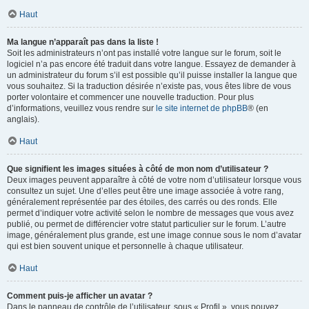
Haut
Ma langue n’apparaît pas dans la liste !
Soit les administrateurs n’ont pas installé votre langue sur le forum, soit le
logiciel n’a pas encore été traduit dans votre langue. Essayez de demander à
un administrateur du forum s’il est possible qu’il puisse installer la langue que
vous souhaitez. Si la traduction désirée n’existe pas, vous êtes libre de vous
porter volontaire et commencer une nouvelle traduction. Pour plus
d’informations, veuillez vous rendre sur
le site internet de phpBB
® (en
anglais).
Haut
Que signifient les images situées à côté de mon nom d’utilisateur ?
Deux images peuvent apparaître à côté de votre nom d’utilisateur lorsque vous
consultez un sujet. Une d’elles peut être une image associée à votre rang,
généralement représentée par des étoiles, des carrés ou des ronds. Elle
permet d’indiquer votre activité selon le nombre de messages que vous avez
publié, ou permet de différencier votre statut particulier sur le forum. L’autre
image, généralement plus grande, est une image connue sous le nom d’avatar
qui est bien souvent unique et personnelle à chaque utilisateur.
Haut
Comment puis-je afficher un avatar ?
Dans le panneau de contrôle de l’utilisateur, sous « Profil », vous pouvez