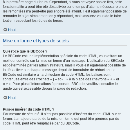
à la première page du forum. Cependant, si vous ne voyez pas ce lien, cette
fonctionnalité a peut-être été désactivée ou le temps d’attente nécessaire entre
les remontées n’a peut-être pas encore été atteint. Il est également possible de
remonter le sujet simplement en y répondant, mais assurez-vous de le faire
tout en respectant les règles du forum.
Haut
Mise en forme et types de sujets
Qu’est-ce que le BBCode ?
Le BBCode est une implémentation spéciale du code HTML, vous offrant un
meilleur contrôle sur la mise en forme d’un message. L’utilisation du BBCode
est déterminée par les administrateurs, mais il vous est également possible de
la désactiver sur chaque message depuis le formulaire de rédaction. Le
BBCode est similaire à l’architecture du code HTML, les balises sont
contenues entre des crochets « [ » et « ] » à la place des chevrons « < » et
« > ». Pour plus d’informations à propos du BBCode, veuillez consulter le
guide qui est accessible depuis la page de rédaction.
Haut
Puis-je insérer du code HTML ?
Par mesure de sécurité, il n’est pas possible d’insérer du code HTML sur ce
forum. La majeure partie de la mise en forme qui peut être générée par du
code HTML peut être remplacée par du BBCode.