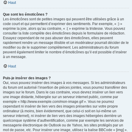
Haut
Que sont les émoticônes ?
Les émoticônes sont de petites images qui peuvent être utilisées grâce à un
code court et qui permettent d’exprimer des sentiments. Par exemple, « :) »
exprime la joie, alors qu’au contraire, « :( » exprime la tristesse. Vous pouvez
consulter la liste complète des émoticônes depuis le formulaire de rédaction.
Essayez cependant de ne pas abuser des émoticônes, elles peuvent
rapidement rendre un message illisible et un modérateur pourrait décider de le
modifier ou de le supprimer complètement. Les administrateurs du forum
peuvent également limiter le nombre d’émoticônes qu’il est possible d’insérer
à un message.
Haut
Puis-je insérer des images ?
Oui, vous pouvez insérer des images à vos messages. Si les administrateurs
du forum ont autorisé l’insertion de pièces jointes, vous pourrez transférer des
images sur le forum. Dans le cas contraire, vous devrez insérer un lien vers
une image distante, hébergée sur un serveur internet public, comme par
exemple « http://www.exemple.com/mon-image.gif ». Vous ne pourrez
cependant ni insérer de lien vers des images présentes sur votre propre
ordinateur (à moins, bien évidemment, que celui-ci soit en lui-même un
serveur internet), ni insérer de lien vers des images hébergées derrière un
quelconque système d’authentification, comme par exemple les services de
messagerie électronique de Outlook ou de Yahoo, les sites protégés par un
mot de passe, etc. Pour insérer une image, utilisez la balise BBCode « [img] ».