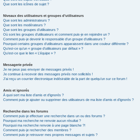
Que sont les icônes de sujet ?
Niveaux des utilisateurs et groupes d’utilisateurs
Que sont les administrateurs ?
Que sont les modérateurs ?
Que sont les groupes d’utilisateurs ?
Où sont les groupes d’utilisateurs et comment puis-je en rejoindre un ?
Comment puis-je devenir le responsable d’un groupe d’utilisateurs ?
Pourquoi certains groupes d’utilisateurs apparaissent dans une couleur différente ?
Qu’est-ce qu’un « groupe d’utilisateurs par défaut » ?
Qu’est-ce que le lien « L’équipe » ?
Messagerie privée
Je ne peux pas envoyer de messages privés !
Je continue à recevoir des messages privés non sollicités !
J’ai reçu un courrier électronique indésirable de la part de quelqu’un sur ce forum !
Amis et ignorés
À quoi sert ma liste d’amis et d’ignorés ?
Comment puis-je ajouter ou supprimer des utilisateurs de ma liste d’amis et d’ignorés ?
Recherche dans les forums
Comment puis-je effectuer une recherche dans un ou des forums ?
Pourquoi ma recherche ne renvoie aucun résultat ?
Pourquoi ma recherche renvoie à une page blanche ?!
Comment puis-je rechercher des membres ?
Comment puis-je retrouver mes propres messages et sujets ?