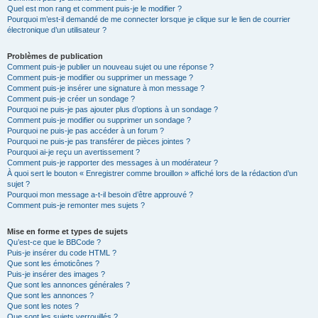
Quel est mon rang et comment puis-je le modifier ?
Pourquoi m’est-il demandé de me connecter lorsque je clique sur le lien de courrier
électronique d’un utilisateur ?
Problèmes de publication
Comment puis-je publier un nouveau sujet ou une réponse ?
Comment puis-je modifier ou supprimer un message ?
Comment puis-je insérer une signature à mon message ?
Comment puis-je créer un sondage ?
Pourquoi ne puis-je pas ajouter plus d’options à un sondage ?
Comment puis-je modifier ou supprimer un sondage ?
Pourquoi ne puis-je pas accéder à un forum ?
Pourquoi ne puis-je pas transférer de pièces jointes ?
Pourquoi ai-je reçu un avertissement ?
Comment puis-je rapporter des messages à un modérateur ?
À quoi sert le bouton « Enregistrer comme brouillon » affiché lors de la rédaction d’un
sujet ?
Pourquoi mon message a-t-il besoin d’être approuvé ?
Comment puis-je remonter mes sujets ?
Mise en forme et types de sujets
Qu’est-ce que le BBCode ?
Puis-je insérer du code HTML ?
Que sont les émoticônes ?
Puis-je insérer des images ?
Que sont les annonces générales ?
Que sont les annonces ?
Que sont les notes ?
Que sont les sujets verrouillés ?