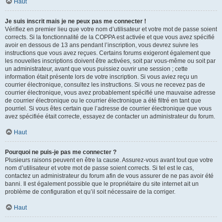
Haut
Je suis inscrit mais je ne peux pas me connecter !
Vérifiez en premier lieu que votre nom d’utilisateur et votre mot de passe soient
corrects. Si la fonctionnalité de la COPPA est activée et que vous avez spécifié
avoir en dessous de 13 ans pendant l’inscription, vous devrez suivre les
instructions que vous avez reçues. Certains forums exigeront également que
les nouvelles inscriptions doivent être activées, soit par vous-même ou soit par
un administrateur, avant que vous puissiez ouvrir une session ; cette
information était présente lors de votre inscription. Si vous aviez reçu un
courrier électronique, consultez les instructions. Si vous ne recevez pas de
courrier électronique, vous avez probablement spécifié une mauvaise adresse
de courrier électronique ou le courrier électronique a été filtré en tant que
pourriel. Si vous êtes certain que l’adresse de courrier électronique que vous
avez spécifiée était correcte, essayez de contacter un administrateur du forum.
Haut
Pourquoi ne puis-je pas me connecter ?
Plusieurs raisons peuvent en être la cause. Assurez-vous avant tout que votre
nom d’utilisateur et votre mot de passe soient corrects. Si tel est le cas,
contactez un administrateur du forum afin de vous assurer de ne pas avoir été
banni. Il est également possible que le propriétaire du site internet ait un
problème de configuration et qu’il soit nécessaire de la corriger.
Haut