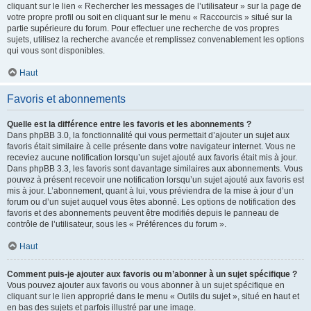
cliquant sur le lien « Rechercher les messages de l’utilisateur » sur la page de
votre propre profil ou soit en cliquant sur le menu « Raccourcis » situé sur la
partie supérieure du forum. Pour effectuer une recherche de vos propres
sujets, utilisez la recherche avancée et remplissez convenablement les options
qui vous sont disponibles.
Haut
Favoris et abonnements
Quelle est la différence entre les favoris et les abonnements ?
Dans phpBB 3.0, la fonctionnalité qui vous permettait d’ajouter un sujet aux
favoris était similaire à celle présente dans votre navigateur internet. Vous ne
receviez aucune notification lorsqu’un sujet ajouté aux favoris était mis à jour.
Dans phpBB 3.3, les favoris sont davantage similaires aux abonnements. Vous
pouvez à présent recevoir une notification lorsqu’un sujet ajouté aux favoris est
mis à jour. L’abonnement, quant à lui, vous préviendra de la mise à jour d’un
forum ou d’un sujet auquel vous êtes abonné. Les options de notification des
favoris et des abonnements peuvent être modifiés depuis le panneau de
contrôle de l’utilisateur, sous les « Préférences du forum ».
Haut
Comment puis-je ajouter aux favoris ou m’abonner à un sujet spécifique ?
Vous pouvez ajouter aux favoris ou vous abonner à un sujet spécifique en
cliquant sur le lien approprié dans le menu « Outils du sujet », situé en haut et
en bas des sujets et parfois illustré par une image.