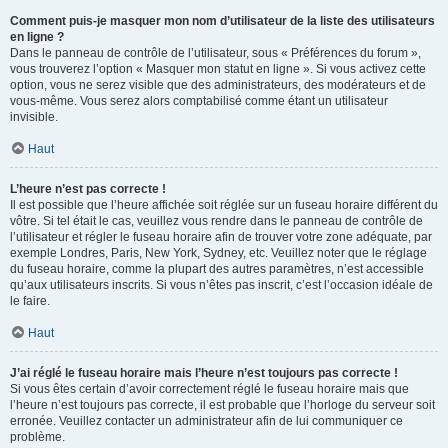
Comment puis-je masquer mon nom d’utilisateur de la liste des utilisateurs
en ligne ?
Dans le panneau de contrôle de l’utilisateur, sous « Préférences du forum »,
vous trouverez l’option « Masquer mon statut en ligne ». Si vous activez cette
option, vous ne serez visible que des administrateurs, des modérateurs et de
vous-même. Vous serez alors comptabilisé comme étant un utilisateur
invisible.
Haut
L’heure n’est pas correcte !
Il est possible que l’heure affichée soit réglée sur un fuseau horaire différent du
vôtre. Si tel était le cas, veuillez vous rendre dans le panneau de contrôle de
l’utilisateur et régler le fuseau horaire afin de trouver votre zone adéquate, par
exemple Londres, Paris, New York, Sydney, etc. Veuillez noter que le réglage
du fuseau horaire, comme la plupart des autres paramètres, n’est accessible
qu’aux utilisateurs inscrits. Si vous n’êtes pas inscrit, c’est l’occasion idéale de
le faire.
Haut
J’ai réglé le fuseau horaire mais l’heure n’est toujours pas correcte !
Si vous êtes certain d’avoir correctement réglé le fuseau horaire mais que
l’heure n’est toujours pas correcte, il est probable que l’horloge du serveur soit
erronée. Veuillez contacter un administrateur afin de lui communiquer ce
problème.