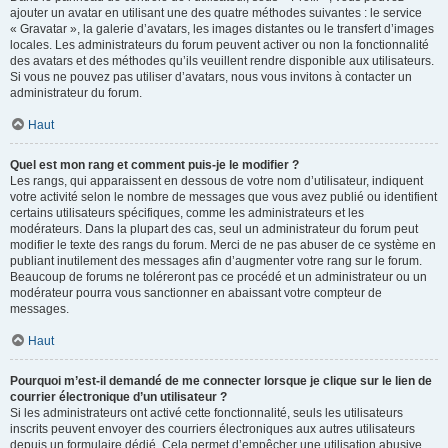
ajouter un avatar en utilisant une des quatre méthodes suivantes : le service
« Gravatar », la galerie d’avatars, les images distantes ou le transfert d’images
locales. Les administrateurs du forum peuvent activer ou non la fonctionnalité
des avatars et des méthodes qu’ils veuillent rendre disponible aux utilisateurs.
Si vous ne pouvez pas utiliser d’avatars, nous vous invitons à contacter un
administrateur du forum.
Haut
Quel est mon rang et comment puis-je le modifier ?
Les rangs, qui apparaissent en dessous de votre nom d’utilisateur, indiquent
votre activité selon le nombre de messages que vous avez publié ou identifient
certains utilisateurs spécifiques, comme les administrateurs et les
modérateurs. Dans la plupart des cas, seul un administrateur du forum peut
modifier le texte des rangs du forum. Merci de ne pas abuser de ce système en
publiant inutilement des messages afin d’augmenter votre rang sur le forum.
Beaucoup de forums ne toléreront pas ce procédé et un administrateur ou un
modérateur pourra vous sanctionner en abaissant votre compteur de
messages.
Haut
Pourquoi m’est-il demandé de me connecter lorsque je clique sur le lien de
courrier électronique d’un utilisateur ?
Si les administrateurs ont activé cette fonctionnalité, seuls les utilisateurs
inscrits peuvent envoyer des courriers électroniques aux autres utilisateurs
depuis un formulaire dédié. Cela permet d’empêcher une utilisation abusive