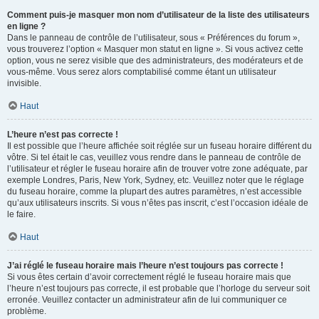
Comment puis-je masquer mon nom d’utilisateur de la liste des utilisateurs
en ligne ?
Dans le panneau de contrôle de l’utilisateur, sous « Préférences du forum »,
vous trouverez l’option « Masquer mon statut en ligne ». Si vous activez cette
option, vous ne serez visible que des administrateurs, des modérateurs et de
vous-même. Vous serez alors comptabilisé comme étant un utilisateur
invisible.
Haut
L’heure n’est pas correcte !
Il est possible que l’heure affichée soit réglée sur un fuseau horaire différent du
vôtre. Si tel était le cas, veuillez vous rendre dans le panneau de contrôle de
l’utilisateur et régler le fuseau horaire afin de trouver votre zone adéquate, par
exemple Londres, Paris, New York, Sydney, etc. Veuillez noter que le réglage
du fuseau horaire, comme la plupart des autres paramètres, n’est accessible
qu’aux utilisateurs inscrits. Si vous n’êtes pas inscrit, c’est l’occasion idéale de
le faire.
Haut
J’ai réglé le fuseau horaire mais l’heure n’est toujours pas correcte !
Si vous êtes certain d’avoir correctement réglé le fuseau horaire mais que
l’heure n’est toujours pas correcte, il est probable que l’horloge du serveur soit
erronée. Veuillez contacter un administrateur afin de lui communiquer ce
problème.