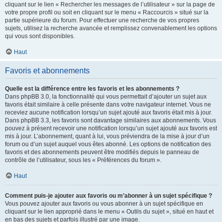
cliquant sur le lien « Rechercher les messages de l’utilisateur » sur la page de
votre propre profil ou soit en cliquant sur le menu « Raccourcis » situé sur la
partie supérieure du forum. Pour effectuer une recherche de vos propres
sujets, utilisez la recherche avancée et remplissez convenablement les options
qui vous sont disponibles.
Haut
Favoris et abonnements
Quelle est la différence entre les favoris et les abonnements ?
Dans phpBB 3.0, la fonctionnalité qui vous permettait d’ajouter un sujet aux
favoris était similaire à celle présente dans votre navigateur internet. Vous ne
receviez aucune notification lorsqu’un sujet ajouté aux favoris était mis à jour.
Dans phpBB 3.3, les favoris sont davantage similaires aux abonnements. Vous
pouvez à présent recevoir une notification lorsqu’un sujet ajouté aux favoris est
mis à jour. L’abonnement, quant à lui, vous préviendra de la mise à jour d’un
forum ou d’un sujet auquel vous êtes abonné. Les options de notification des
favoris et des abonnements peuvent être modifiés depuis le panneau de
contrôle de l’utilisateur, sous les « Préférences du forum ».
Haut
Comment puis-je ajouter aux favoris ou m’abonner à un sujet spécifique ?
Vous pouvez ajouter aux favoris ou vous abonner à un sujet spécifique en
cliquant sur le lien approprié dans le menu « Outils du sujet », situé en haut et
en bas des sujets et parfois illustré par une image.