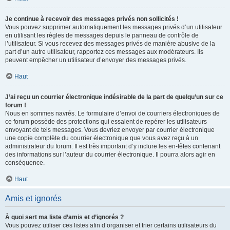
Je continue à recevoir des messages privés non sollicités !
Vous pouvez supprimer automatiquement les messages privés d’un utilisateur
en utilisant les règles de messages depuis le panneau de contrôle de
l’utilisateur. Si vous recevez des messages privés de manière abusive de la
part d’un autre utilisateur, rapportez ces messages aux modérateurs. Ils
peuvent empêcher un utilisateur d’envoyer des messages privés.
Haut
J’ai reçu un courrier électronique indésirable de la part de quelqu’un sur ce
forum !
Nous en sommes navrés. Le formulaire d’envoi de courriers électroniques de
ce forum possède des protections qui essaient de repérer les utilisateurs
envoyant de tels messages. Vous devriez envoyer par courrier électronique
une copie complète du courrier électronique que vous avez reçu à un
administrateur du forum. Il est très important d’y inclure les en-têtes contenant
des informations sur l’auteur du courrier électronique. Il pourra alors agir en
conséquence.
Haut
Amis et ignorés
À quoi sert ma liste d’amis et d’ignorés ?
Vous pouvez utiliser ces listes afin d’organiser et trier certains utilisateurs du