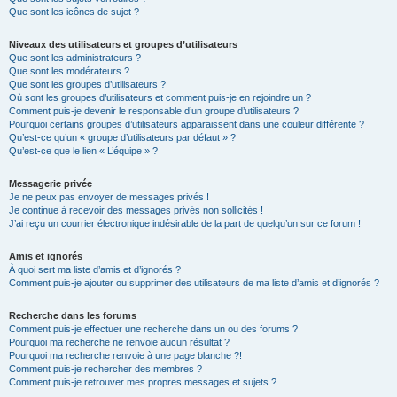
Que sont les icônes de sujet ?
Niveaux des utilisateurs et groupes d’utilisateurs
Que sont les administrateurs ?
Que sont les modérateurs ?
Que sont les groupes d’utilisateurs ?
Où sont les groupes d’utilisateurs et comment puis-je en rejoindre un ?
Comment puis-je devenir le responsable d’un groupe d’utilisateurs ?
Pourquoi certains groupes d’utilisateurs apparaissent dans une couleur différente ?
Qu’est-ce qu’un « groupe d’utilisateurs par défaut » ?
Qu’est-ce que le lien « L’équipe » ?
Messagerie privée
Je ne peux pas envoyer de messages privés !
Je continue à recevoir des messages privés non sollicités !
J’ai reçu un courrier électronique indésirable de la part de quelqu’un sur ce forum !
Amis et ignorés
À quoi sert ma liste d’amis et d’ignorés ?
Comment puis-je ajouter ou supprimer des utilisateurs de ma liste d’amis et d’ignorés ?
Recherche dans les forums
Comment puis-je effectuer une recherche dans un ou des forums ?
Pourquoi ma recherche ne renvoie aucun résultat ?
Pourquoi ma recherche renvoie à une page blanche ?!
Comment puis-je rechercher des membres ?
Comment puis-je retrouver mes propres messages et sujets ?