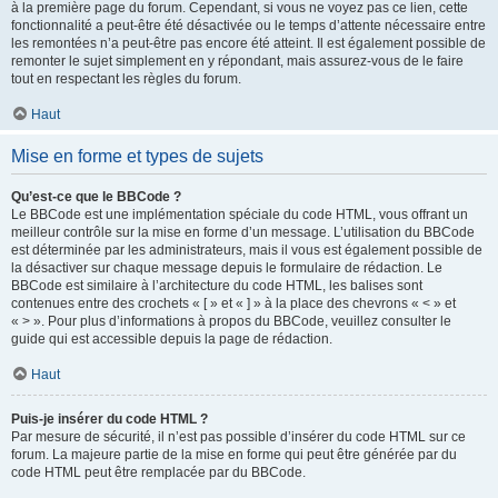
à la première page du forum. Cependant, si vous ne voyez pas ce lien, cette
fonctionnalité a peut-être été désactivée ou le temps d’attente nécessaire entre
les remontées n’a peut-être pas encore été atteint. Il est également possible de
remonter le sujet simplement en y répondant, mais assurez-vous de le faire
tout en respectant les règles du forum.
Haut
Mise en forme et types de sujets
Qu’est-ce que le BBCode ?
Le BBCode est une implémentation spéciale du code HTML, vous offrant un
meilleur contrôle sur la mise en forme d’un message. L’utilisation du BBCode
est déterminée par les administrateurs, mais il vous est également possible de
la désactiver sur chaque message depuis le formulaire de rédaction. Le
BBCode est similaire à l’architecture du code HTML, les balises sont
contenues entre des crochets « [ » et « ] » à la place des chevrons « < » et
« > ». Pour plus d’informations à propos du BBCode, veuillez consulter le
guide qui est accessible depuis la page de rédaction.
Haut
Puis-je insérer du code HTML ?
Par mesure de sécurité, il n’est pas possible d’insérer du code HTML sur ce
forum. La majeure partie de la mise en forme qui peut être générée par du
code HTML peut être remplacée par du BBCode.