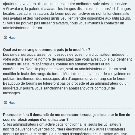
ajouter un avatar en utilisant une des quatre méthodes suivantes : le service
« Gravatar », la galerie d’avatars, les images distantes ou le transfert d’images
locales. Les administrateurs du forum peuvent activer ou non la fonctionnalité
des avatars et des méthodes qu’ils veuillent rendre disponible aux utilisateurs.
Si vous ne pouvez pas utiliser d’avatars, nous vous invitons à contacter un
administrateur du forum.
Haut
Quel est mon rang et comment puis-je le modifier ?
Les rangs, qui apparaissent en dessous de votre nom d’utilisateur, indiquent
votre activité selon le nombre de messages que vous avez publié ou identifient
certains utilisateurs spécifiques, comme les administrateurs et les
modérateurs. Dans la plupart des cas, seul un administrateur du forum peut
modifier le texte des rangs du forum. Merci de ne pas abuser de ce système en
publiant inutilement des messages afin d’augmenter votre rang sur le forum.
Beaucoup de forums ne toléreront pas ce procédé et un administrateur ou un
modérateur pourra vous sanctionner en abaissant votre compteur de
messages.
Haut
Pourquoi m’est-il demandé de me connecter lorsque je clique sur le lien de
courrier électronique d’un utilisateur ?
Si les administrateurs ont activé cette fonctionnalité, seuls les utilisateurs
inscrits peuvent envoyer des courriers électroniques aux autres utilisateurs
depuis un formulaire dédié. Cela permet d’empêcher une utilisation abusive