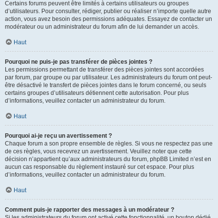
Certains forums peuvent être limités à certains utilisateurs ou groupes
d’utilisateurs. Pour consulter, rédiger, publier ou réaliser n’importe quelle autre
action, vous avez besoin des permissions adéquates. Essayez de contacter un
modérateur ou un administrateur du forum afin de lui demander un accès.
Haut
Pourquoi ne puis-je pas transférer de pièces jointes ?
Les permissions permettant de transférer des pièces jointes sont accordées
par forum, par groupe ou par utilisateur. Les administrateurs du forum ont peut-
être désactivé le transfert de pièces jointes dans le forum concerné, ou seuls
certains groupes d’utilisateurs détiennent cette autorisation. Pour plus
d’informations, veuillez contacter un administrateur du forum.
Haut
Pourquoi ai-je reçu un avertissement ?
Chaque forum a son propre ensemble de règles. Si vous ne respectez pas une
de ces règles, vous recevrez un avertissement. Veuillez noter que cette
décision n’appartient qu’aux administrateurs du forum, phpBB Limited n’est en
aucun cas responsable du règlement instauré sur cet espace. Pour plus
d’informations, veuillez contacter un administrateur du forum.
Haut
Comment puis-je rapporter des messages à un modérateur ?
Si les administrateurs du forum ont activé cette fonctionnalité, un bouton dédié