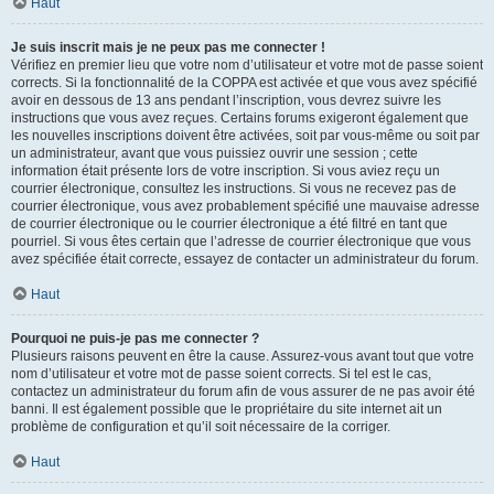
Haut
Je suis inscrit mais je ne peux pas me connecter !
Vérifiez en premier lieu que votre nom d’utilisateur et votre mot de passe soient
corrects. Si la fonctionnalité de la COPPA est activée et que vous avez spécifié
avoir en dessous de 13 ans pendant l’inscription, vous devrez suivre les
instructions que vous avez reçues. Certains forums exigeront également que
les nouvelles inscriptions doivent être activées, soit par vous-même ou soit par
un administrateur, avant que vous puissiez ouvrir une session ; cette
information était présente lors de votre inscription. Si vous aviez reçu un
courrier électronique, consultez les instructions. Si vous ne recevez pas de
courrier électronique, vous avez probablement spécifié une mauvaise adresse
de courrier électronique ou le courrier électronique a été filtré en tant que
pourriel. Si vous êtes certain que l’adresse de courrier électronique que vous
avez spécifiée était correcte, essayez de contacter un administrateur du forum.
Haut
Pourquoi ne puis-je pas me connecter ?
Plusieurs raisons peuvent en être la cause. Assurez-vous avant tout que votre
nom d’utilisateur et votre mot de passe soient corrects. Si tel est le cas,
contactez un administrateur du forum afin de vous assurer de ne pas avoir été
banni. Il est également possible que le propriétaire du site internet ait un
problème de configuration et qu’il soit nécessaire de la corriger.
Haut