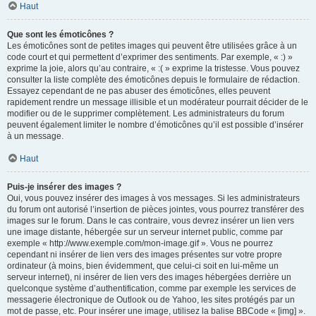
Haut
Que sont les émoticônes ?
Les émoticônes sont de petites images qui peuvent être utilisées grâce à un
code court et qui permettent d’exprimer des sentiments. Par exemple, « :) »
exprime la joie, alors qu’au contraire, « :( » exprime la tristesse. Vous pouvez
consulter la liste complète des émoticônes depuis le formulaire de rédaction.
Essayez cependant de ne pas abuser des émoticônes, elles peuvent
rapidement rendre un message illisible et un modérateur pourrait décider de le
modifier ou de le supprimer complètement. Les administrateurs du forum
peuvent également limiter le nombre d’émoticônes qu’il est possible d’insérer
à un message.
Haut
Puis-je insérer des images ?
Oui, vous pouvez insérer des images à vos messages. Si les administrateurs
du forum ont autorisé l’insertion de pièces jointes, vous pourrez transférer des
images sur le forum. Dans le cas contraire, vous devrez insérer un lien vers
une image distante, hébergée sur un serveur internet public, comme par
exemple « http://www.exemple.com/mon-image.gif ». Vous ne pourrez
cependant ni insérer de lien vers des images présentes sur votre propre
ordinateur (à moins, bien évidemment, que celui-ci soit en lui-même un
serveur internet), ni insérer de lien vers des images hébergées derrière un
quelconque système d’authentification, comme par exemple les services de
messagerie électronique de Outlook ou de Yahoo, les sites protégés par un
mot de passe, etc. Pour insérer une image, utilisez la balise BBCode « [img] ».