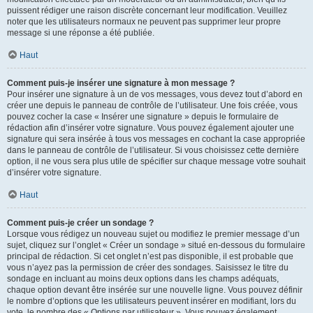
puissent rédiger une raison discrète concernant leur modification. Veuillez
noter que les utilisateurs normaux ne peuvent pas supprimer leur propre
message si une réponse a été publiée.
Haut
Comment puis-je insérer une signature à mon message ?
Pour insérer une signature à un de vos messages, vous devez tout d’abord en
créer une depuis le panneau de contrôle de l’utilisateur. Une fois créée, vous
pouvez cocher la case « Insérer une signature » depuis le formulaire de
rédaction afin d’insérer votre signature. Vous pouvez également ajouter une
signature qui sera insérée à tous vos messages en cochant la case appropriée
dans le panneau de contrôle de l’utilisateur. Si vous choisissez cette dernière
option, il ne vous sera plus utile de spécifier sur chaque message votre souhait
d’insérer votre signature.
Haut
Comment puis-je créer un sondage ?
Lorsque vous rédigez un nouveau sujet ou modifiez le premier message d’un
sujet, cliquez sur l’onglet « Créer un sondage » situé en-dessous du formulaire
principal de rédaction. Si cet onglet n’est pas disponible, il est probable que
vous n’ayez pas la permission de créer des sondages. Saisissez le titre du
sondage en incluant au moins deux options dans les champs adéquats,
chaque option devant être insérée sur une nouvelle ligne. Vous pouvez définir
le nombre d’options que les utilisateurs peuvent insérer en modifiant, lors du
vote, le nombre des « Options par utilisateur ». Vous pouvez également