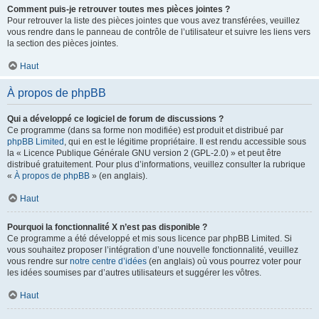
Comment puis-je retrouver toutes mes pièces jointes ?
Pour retrouver la liste des pièces jointes que vous avez transférées, veuillez
vous rendre dans le panneau de contrôle de l’utilisateur et suivre les liens vers
la section des pièces jointes.
Haut
À propos de phpBB
Qui a développé ce logiciel de forum de discussions ?
Ce programme (dans sa forme non modifiée) est produit et distribué par
phpBB Limited
, qui en est le légitime propriétaire. Il est rendu accessible sous
la « Licence Publique Générale GNU version 2 (GPL-2.0) » et peut être
distribué gratuitement. Pour plus d’informations, veuillez consulter la rubrique
«
À propos de phpBB
» (en anglais).
Haut
Pourquoi la fonctionnalité X n’est pas disponible ?
Ce programme a été développé et mis sous licence par phpBB Limited. Si
vous souhaitez proposer l’intégration d’une nouvelle fonctionnalité, veuillez
vous rendre sur
notre centre d’idées
(en anglais) où vous pourrez voter pour
les idées soumises par d’autres utilisateurs et suggérer les vôtres.
Haut