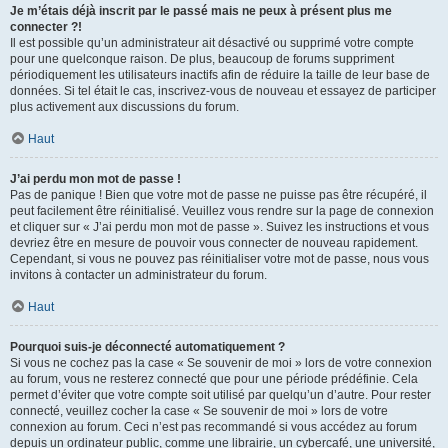
Je m’étais déjà inscrit par le passé mais ne peux à présent plus me
connecter ?!
Il est possible qu’un administrateur ait désactivé ou supprimé votre compte
pour une quelconque raison. De plus, beaucoup de forums suppriment
périodiquement les utilisateurs inactifs afin de réduire la taille de leur base de
données. Si tel était le cas, inscrivez-vous de nouveau et essayez de participer
plus activement aux discussions du forum.
Haut
J’ai perdu mon mot de passe !
Pas de panique ! Bien que votre mot de passe ne puisse pas être récupéré, il
peut facilement être réinitialisé. Veuillez vous rendre sur la page de connexion
et cliquer sur « J’ai perdu mon mot de passe ». Suivez les instructions et vous
devriez être en mesure de pouvoir vous connecter de nouveau rapidement.
Cependant, si vous ne pouvez pas réinitialiser votre mot de passe, nous vous
invitons à contacter un administrateur du forum.
Haut
Pourquoi suis-je déconnecté automatiquement ?
Si vous ne cochez pas la case « Se souvenir de moi » lors de votre connexion
au forum, vous ne resterez connecté que pour une période prédéfinie. Cela
permet d’éviter que votre compte soit utilisé par quelqu’un d’autre. Pour rester
connecté, veuillez cocher la case « Se souvenir de moi » lors de votre
connexion au forum. Ceci n’est pas recommandé si vous accédez au forum
depuis un ordinateur public, comme une librairie, un cybercafé, une université,