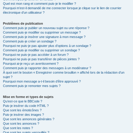
Quel est mon rang et comment puis-je le modifier ?
Pourquoi m’est-il demandé de me connecter lorsque je clique sur le lien de courrier
électronique d’un utilisateur ?
Problèmes de publication
Comment puis-je publier un nouveau sujet ou une réponse ?
Comment puis-je modifier ou supprimer un message ?
Comment puis-je insérer une signature à mon message ?
Comment puis-je créer un sondage ?
Pourquoi ne puis-je pas ajouter plus d’options à un sondage ?
Comment puis-je modifier ou supprimer un sondage ?
Pourquoi ne puis-je pas accéder à un forum ?
Pourquoi ne puis-je pas transférer de pièces jointes ?
Pourquoi ai-je reçu un avertissement ?
Comment puis-je rapporter des messages à un modérateur ?
À quoi sert le bouton « Enregistrer comme brouillon » affiché lors de la rédaction d’un
sujet ?
Pourquoi mon message a-t-il besoin d’être approuvé ?
Comment puis-je remonter mes sujets ?
Mise en forme et types de sujets
Qu’est-ce que le BBCode ?
Puis-je insérer du code HTML ?
Que sont les émoticônes ?
Puis-je insérer des images ?
Que sont les annonces générales ?
Que sont les annonces ?
Que sont les notes ?
Que sont les sujets verrouillés ?