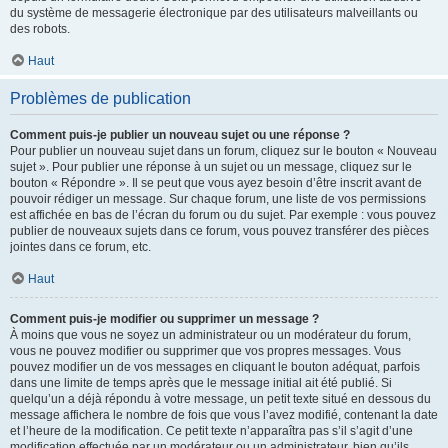
du système de messagerie électronique par des utilisateurs malveillants ou
des robots.
Haut
Problèmes de publication
Comment puis-je publier un nouveau sujet ou une réponse ?
Pour publier un nouveau sujet dans un forum, cliquez sur le bouton « Nouveau
sujet ». Pour publier une réponse à un sujet ou un message, cliquez sur le
bouton « Répondre ». Il se peut que vous ayez besoin d’être inscrit avant de
pouvoir rédiger un message. Sur chaque forum, une liste de vos permissions
est affichée en bas de l’écran du forum ou du sujet. Par exemple : vous pouvez
publier de nouveaux sujets dans ce forum, vous pouvez transférer des pièces
jointes dans ce forum, etc.
Haut
Comment puis-je modifier ou supprimer un message ?
À moins que vous ne soyez un administrateur ou un modérateur du forum,
vous ne pouvez modifier ou supprimer que vos propres messages. Vous
pouvez modifier un de vos messages en cliquant le bouton adéquat, parfois
dans une limite de temps après que le message initial ait été publié. Si
quelqu’un a déjà répondu à votre message, un petit texte situé en dessous du
message affichera le nombre de fois que vous l’avez modifié, contenant la date
et l’heure de la modification. Ce petit texte n’apparaîtra pas s’il s’agit d’une
modification effectuée par un modérateur ou un administrateur, bien qu’ils