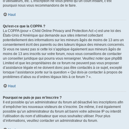
d’utilisateurs, etc. L’inscription ne vous prend qu’un court instant, c’est
pourquoi nous vous recommandons de le faire.
Haut
Qu’est-ce que la COPPA ?
La COPPA (pour « Child Online Privacy and Protection Act ») est une loi des
États-Unis d’Amérique qui demande aux sites internet collectant
potentiellement des informations sur les mineurs âgés de moins de 13 ans un
consentement écrit des parents ou des tuteurs légaux des mineurs concernés.
Si vous ne savez pas si cette loi s’applique également aux mineurs âgés de
moins de 13 ans inscrits sur votre forum, nous vous conseillons de contacter
un conseiller juridique qui pourra vous renseigner. Veuillez noter que phpBB
Limited et que les propriétaires de ce forum ne peuvent pas vous proposer
d’assistance légale et ne doivent donc pas être contactés à ce sujet, excepté
lorsque l’assistance porte sur la question « Qui dois-je contacter à propos de
problèmes d’abus ou d’ordres légaux liés à ce forum ? ».
Haut
Pourquoi ne puis-je pas m’inscrire ?
Il est possible qu’un administrateur du forum ait désactivé les inscriptions afin
d’empêcher les nouveaux visiteurs de s’inscrire. De même, il est également
possible qu’un administrateur du forum ait banni votre adresse IP ou interdit
l’utilisation du nom d’utilisateur que vous souhaitez utiliser. Pour plus
d’informations, veuillez contacter un administrateur du forum.