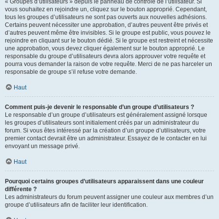
« Groupes d’utilisateurs » depuis le panneau de contrôle de l’utilisateur. Si
vous souhaitez en rejoindre un, cliquez sur le bouton approprié. Cependant,
tous les groupes d’utilisateurs ne sont pas ouverts aux nouvelles adhésions.
Certains peuvent nécessiter une approbation, d’autres peuvent être privés et
d’autres peuvent même être invisibles. Si le groupe est public, vous pouvez le
rejoindre en cliquant sur le bouton dédié. Si le groupe est restreint et nécessite
une approbation, vous devez cliquer également sur le bouton approprié. Le
responsable du groupe d’utilisateurs devra alors approuver votre requête et
pourra vous demander la raison de votre requête. Merci de ne pas harceler un
responsable de groupe s’il refuse votre demande.
Haut
Comment puis-je devenir le responsable d’un groupe d’utilisateurs ?
Le responsable d’un groupe d’utilisateurs est généralement assigné lorsque
les groupes d’utilisateurs sont initialement créés par un administrateur du
forum. Si vous êtes intéressé par la création d’un groupe d’utilisateurs, votre
premier contact devrait être un administrateur. Essayez de le contacter en lui
envoyant un message privé.
Haut
Pourquoi certains groupes d’utilisateurs apparaissent dans une couleur
différente ?
Les administrateurs du forum peuvent assigner une couleur aux membres d’un
groupe d’utilisateurs afin de faciliter leur identification.