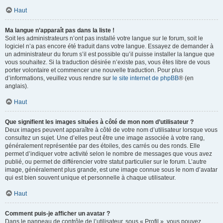
Haut
Ma langue n’apparaît pas dans la liste !
Soit les administrateurs n’ont pas installé votre langue sur le forum, soit le
logiciel n’a pas encore été traduit dans votre langue. Essayez de demander à
un administrateur du forum s’il est possible qu’il puisse installer la langue que
vous souhaitez. Si la traduction désirée n’existe pas, vous êtes libre de vous
porter volontaire et commencer une nouvelle traduction. Pour plus
d’informations, veuillez vous rendre sur
le site internet de phpBB
® (en
anglais).
Haut
Que signifient les images situées à côté de mon nom d’utilisateur ?
Deux images peuvent apparaître à côté de votre nom d’utilisateur lorsque vous
consultez un sujet. Une d’elles peut être une image associée à votre rang,
généralement représentée par des étoiles, des carrés ou des ronds. Elle
permet d’indiquer votre activité selon le nombre de messages que vous avez
publié, ou permet de différencier votre statut particulier sur le forum. L’autre
image, généralement plus grande, est une image connue sous le nom d’avatar
qui est bien souvent unique et personnelle à chaque utilisateur.
Haut
Comment puis-je afficher un avatar ?
Dans le panneau de contrôle de l’utilisateur, sous « Profil », vous pouvez