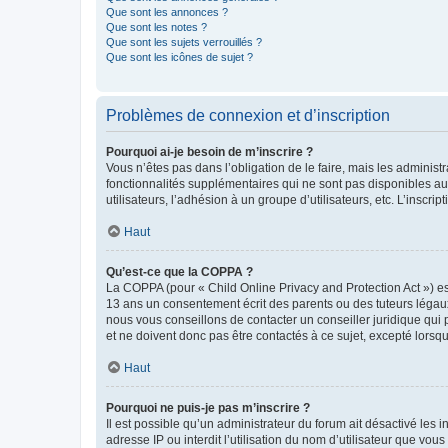
Que sont les annonces ?
Que sont les notes ?
Que sont les sujets verrouillés ?
Que sont les icônes de sujet ?
Problèmes de connexion et d’inscription
Pourquoi ai-je besoin de m’inscrire ?
Vous n’êtes pas dans l’obligation de le faire, mais les adminis
fonctionnalités supplémentaires qui ne sont pas disponibles aux 
utilisateurs, l’adhésion à un groupe d’utilisateurs, etc. L’insc
Haut
Qu’est-ce que la COPPA ?
La COPPA (pour « Child Online Privacy and Protection Act ») es
13 ans un consentement écrit des parents ou des tuteurs légaux
nous vous conseillons de contacter un conseiller juridique qui
et ne doivent donc pas être contactés à ce sujet, excepté lorsq
Haut
Pourquoi ne puis-je pas m’inscrire ?
Il est possible qu’un administrateur du forum ait désactivé les 
adresse IP ou interdit l’utilisation du nom d’utilisateur que vou