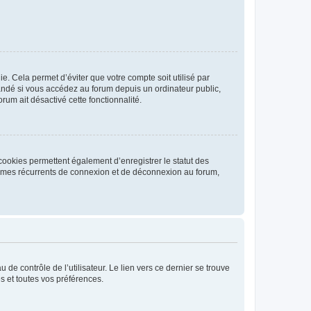
. Cela permet d’éviter que votre compte soit utilisé par
andé si vous accédez au forum depuis un ordinateur public,
rum ait désactivé cette fonctionnalité.
cookies permettent également d’enregistrer le statut des
blèmes récurrents de connexion et de déconnexion au forum,
de contrôle de l’utilisateur. Le lien vers ce dernier se trouve
s et toutes vos préférences.