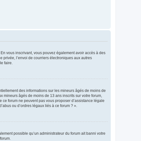
ts. En vous inscrivant, vous pouvez également avoir accès à des
ie privée, l’envoi de courriers électroniques aux autres
e faire.
entiellement des informations sur les mineurs âgés de moins de
x mineurs âgés de moins de 13 ans inscrits sur votre forum,
 de ce forum ne peuvent pas vous proposer d’assistance légale
d’abus ou d’ordres légaux liés à ce forum ? ».
galement possible qu’un administrateur du forum ait banni votre
 forum.