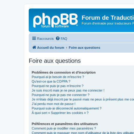
Forum de Traduct
Forum d'entraide pour traducteu
Raccourcis
FAQ
Accueil du forum
Foire aux questions
Foire aux questions
Problèmes de connexion et d’inscription
Pourquoi ai-je besoin de m’inscrire ?
Qu’est-ce que la COPPA ?
Pourquoi ne puis-je pas m’inscrire ?
Je suis inscrit mais je ne peux pas me connecter !
Pourquoi ne puis-je pas me connecter ?
Je m’étais déjà inscrit par le passé mais ne peux à présent plus me co
J’ai perdu mon mot de passe !
Pourquoi suis-je déconnecté automatiquement ?
À quoi sert « Supprimer les cookies » ?
Préférences et paramètres des utilisateurs
Comment puis-je modifier mes paramètres ?
Comment puis-je masquer mon nom d’utilisateur de la liste des utilisate