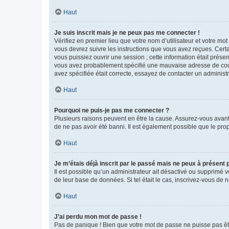
Haut
Je suis inscrit mais je ne peux pas me connecter !
Vérifiez en premier lieu que votre nom d’utilisateur et votre mo
vous devrez suivre les instructions que vous avez reçues. Cert
vous puissiez ouvrir une session ; cette information était présen
vous avez probablement spécifié une mauvaise adresse de courrie
avez spécifiée était correcte, essayez de contacter un administ
Haut
Pourquoi ne puis-je pas me connecter ?
Plusieurs raisons peuvent en être la cause. Assurez-vous avant t
de ne pas avoir été banni. Il est également possible que le propr
Haut
Je m’étais déjà inscrit par le passé mais ne peux à présent
Il est possible qu’un administrateur ait désactivé ou supprimé 
de leur base de données. Si tel était le cas, inscrivez-vous de
Haut
J’ai perdu mon mot de passe !
Pas de panique ! Bien que votre mot de passe ne puisse pas être