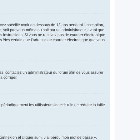
avez spécifié avoir en dessous de 13 ans pendant l’inscription,
s, soit par vous-même ou soit par un administrateur, avant que
es instructions. Si vous ne recevez pas de courrier électronique,
us êtes certain que l’adresse de courrier électronique que vous
 cas, contactez un administrateur du forum afin de vous assurer
a corriger.
iodiquement les utilisateurs inactifs afin de réduire la taille
 connexion et cliquer sur « J’ai perdu mon mot de passe ».