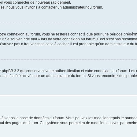
voir vous connecter de nouveau rapidement.
sse, nous vous invitons à contacter un administrateur du forum.
otre connexion au forum, vous ne resterez connecté que pour une période prédéfinie
se « Se souvenir de moi » lors de votre connexion au forum. Ceci n’est pas recomm
’arrivez pas à trouver cette case à cocher, il est probable qu’un administrateur du fo
 phpBB 3.3 qui conservent votre authentification et votre connexion au forum. Les 
tionnalité a été activée par un administrateur du forum. Si vous rencontrez des pro
ockés dans la base de données du forum. Vous pouvez les modifier depuis le panneau 
haut des pages du forum. Ce système vous permettra de modifier tous vos paramètre