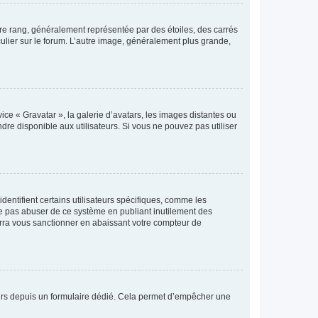
tre rang, généralement représentée par des étoiles, des carrés
culier sur le forum. L’autre image, généralement plus grande,
ice « Gravatar », la galerie d’avatars, les images distantes ou
dre disponible aux utilisateurs. Si vous ne pouvez pas utiliser
entifient certains utilisateurs spécifiques, comme les
ne pas abuser de ce système en publiant inutilement des
rra vous sanctionner en abaissant votre compteur de
sateurs depuis un formulaire dédié. Cela permet d’empêcher une