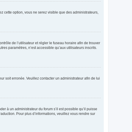
ez cette option, vous ne serez visible que des administrateurs,
ntrôle de l’utilisateur et régler le fuseau horaire afin de trouver
es paramètres, n’est accessible qu’aux utilisateurs inscrits.
ur soit erronée. Veuillez contacter un administrateur afin de lui
der à un administrateur du forum s’il est possible qu’il puisse
raduction. Pour plus d’informations, veuillez vous rendre sur