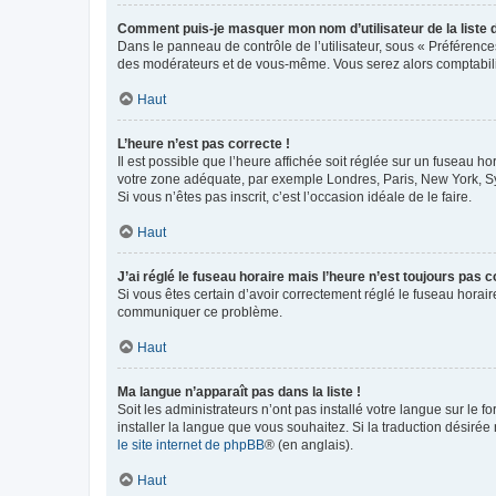
Comment puis-je masquer mon nom d’utilisateur de la liste de
Dans le panneau de contrôle de l’utilisateur, sous « Préférence
des modérateurs et de vous-même. Vous serez alors comptabilis
Haut
L’heure n’est pas correcte !
Il est possible que l’heure affichée soit réglée sur un fuseau hor
votre zone adéquate, par exemple Londres, Paris, New York, Sydn
Si vous n’êtes pas inscrit, c’est l’occasion idéale de le faire.
Haut
J’ai réglé le fuseau horaire mais l’heure n’est toujours pas c
Si vous êtes certain d’avoir correctement réglé le fuseau horaire
communiquer ce problème.
Haut
Ma langue n’apparaît pas dans la liste !
Soit les administrateurs n’ont pas installé votre langue sur le f
installer la langue que vous souhaitez. Si la traduction désirée
le site internet de phpBB
® (en anglais).
Haut