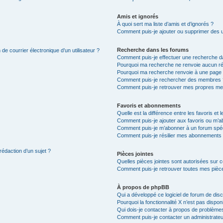
Amis et ignorés
À quoi sert ma liste d’amis et d’ignorés ?
Comment puis-je ajouter ou supprimer des uti
Recherche dans les forums
de courrier électronique d’un utilisateur ?
Comment puis-je effectuer une recherche d
Pourquoi ma recherche ne renvoie aucun ré
Pourquoi ma recherche renvoie à une page 
Comment puis-je rechercher des membres 
Comment puis-je retrouver mes propres me
Favoris et abonnements
Quelle est la différence entre les favoris e
Comment puis-je ajouter aux favoris ou m’ab
Comment puis-je m’abonner à un forum spéc
Comment puis-je résilier mes abonnements
rédaction d’un sujet ?
Pièces jointes
Quelles pièces jointes sont autorisées sur 
Comment puis-je retrouver toutes mes pièce
À propos de phpBB
Qui a développé ce logiciel de forum de dis
Pourquoi la fonctionnalité X n’est pas dispon
Qui dois-je contacter à propos de problèmes
Comment puis-je contacter un administrateu