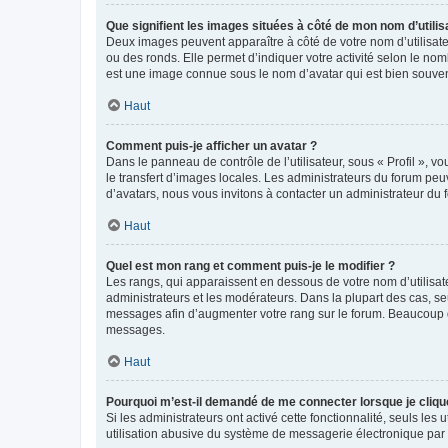
Que signifient les images situées à côté de mon nom d’utilis
Deux images peuvent apparaître à côté de votre nom d’utilisate
ou des ronds. Elle permet d’indiquer votre activité selon le no
est une image connue sous le nom d’avatar qui est bien souvent
Haut
Comment puis-je afficher un avatar ?
Dans le panneau de contrôle de l’utilisateur, sous « Profil », v
le transfert d’images locales. Les administrateurs du forum peuv
d’avatars, nous vous invitons à contacter un administrateur du 
Haut
Quel est mon rang et comment puis-je le modifier ?
Les rangs, qui apparaissent en dessous de votre nom d’utilisate
administrateurs et les modérateurs. Dans la plupart des cas, s
messages afin d’augmenter votre rang sur le forum. Beaucoup 
messages.
Haut
Pourquoi m’est-il demandé de me connecter lorsque je clique s
Si les administrateurs ont activé cette fonctionnalité, seuls le
utilisation abusive du système de messagerie électronique par d