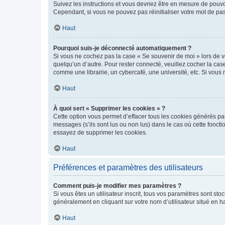
Suivez les instructions et vous devriez être en mesure de pou
Cependant, si vous ne pouvez pas réinitialiser votre mot de pa
Haut
Pourquoi suis-je déconnecté automatiquement ?
Si vous ne cochez pas la case « Se souvenir de moi » lors de v
quelqu’un d’autre. Pour rester connecté, veuillez cocher la ca
comme une librairie, un cybercafé, une université, etc. Si vous n
Haut
À quoi sert « Supprimer les cookies » ?
Cette option vous permet d’effacer tous les cookies générés par
messages (s’ils sont lus ou non lus) dans le cas où cette fonc
essayez de supprimer les cookies.
Haut
Préférences et paramètres des utilisateurs
Comment puis-je modifier mes paramètres ?
Si vous êtes un utilisateur inscrit, tous vos paramètres sont st
généralement en cliquant sur votre nom d’utilisateur situé en 
Haut