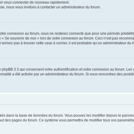
voir vous connecter de nouveau rapidement.
sse, nous vous invitons à contacter un administrateur du forum.
otre connexion au forum, vous ne resterez connecté que pour une période prédéfinie
se « Se souvenir de moi » lors de votre connexion au forum. Ceci n’est pas recomm
’arrivez pas à trouver cette case à cocher, il est probable qu’un administrateur du fo
 phpBB 3.3 qui conservent votre authentification et votre connexion au forum. Les 
tionnalité a été activée par un administrateur du forum. Si vous rencontrez des pro
ockés dans la base de données du forum. Vous pouvez les modifier depuis le panneau 
haut des pages du forum. Ce système vous permettra de modifier tous vos paramètre