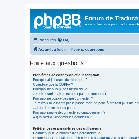
Forum de Traduct
Forum d'entraide pour traducteu
Raccourcis
FAQ
Accueil du forum
Foire aux questions
Foire aux questions
Problèmes de connexion et d’inscription
Pourquoi ai-je besoin de m’inscrire ?
Qu’est-ce que la COPPA ?
Pourquoi ne puis-je pas m’inscrire ?
Je suis inscrit mais je ne peux pas me connecter !
Pourquoi ne puis-je pas me connecter ?
Je m’étais déjà inscrit par le passé mais ne peux à présent plus me co
J’ai perdu mon mot de passe !
Pourquoi suis-je déconnecté automatiquement ?
À quoi sert « Supprimer les cookies » ?
Préférences et paramètres des utilisateurs
Comment puis-je modifier mes paramètres ?
Comment puis-je masquer mon nom d’utilisateur de la liste des utilisate