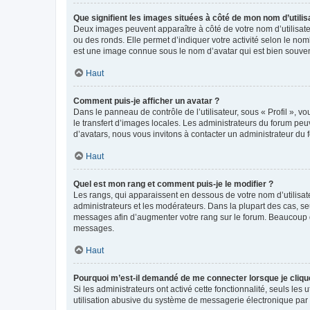
Que signifient les images situées à côté de mon nom d’utilis
Deux images peuvent apparaître à côté de votre nom d’utilisate
ou des ronds. Elle permet d’indiquer votre activité selon le no
est une image connue sous le nom d’avatar qui est bien souvent
Haut
Comment puis-je afficher un avatar ?
Dans le panneau de contrôle de l’utilisateur, sous « Profil », v
le transfert d’images locales. Les administrateurs du forum peuv
d’avatars, nous vous invitons à contacter un administrateur du 
Haut
Quel est mon rang et comment puis-je le modifier ?
Les rangs, qui apparaissent en dessous de votre nom d’utilisate
administrateurs et les modérateurs. Dans la plupart des cas, s
messages afin d’augmenter votre rang sur le forum. Beaucoup 
messages.
Haut
Pourquoi m’est-il demandé de me connecter lorsque je clique s
Si les administrateurs ont activé cette fonctionnalité, seuls le
utilisation abusive du système de messagerie électronique par d