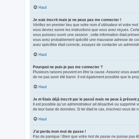
Haut
Je suis inscrit mais je ne peux pas me connecter !
Vérifiez en premier lieu que votre nom d’utilisateur et votre mo
vous devrez suivre les instructions que vous avez reçues. Cert
vous puissiez ouvrir une session ; cette information était présen
vous avez probablement spécifié une mauvaise adresse de courrie
avez spécifiée était correcte, essayez de contacter un administ
Haut
Pourquoi ne puis-je pas me connecter ?
Plusieurs raisons peuvent en être la cause. Assurez-vous avant t
de ne pas avoir été banni. Il est également possible que le propr
Haut
Je m’étais déjà inscrit par le passé mais ne peux à présent
Il est possible qu’un administrateur ait désactivé ou supprimé 
de leur base de données. Si tel était le cas, inscrivez-vous de
Haut
J’ai perdu mon mot de passe !
Pas de panique ! Bien que votre mot de passe ne puisse pas être