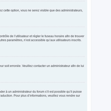
ez cette option, vous ne serez visible que des administrateurs,
ntrôle de l’utilisateur et régler le fuseau horaire afin de trouver
es paramètres, n’est accessible qu’aux utilisateurs inscrits.
ur soit erronée. Veuillez contacter un administrateur afin de lui
der à un administrateur du forum s’il est possible qu’il puisse
raduction. Pour plus d’informations, veuillez vous rendre sur