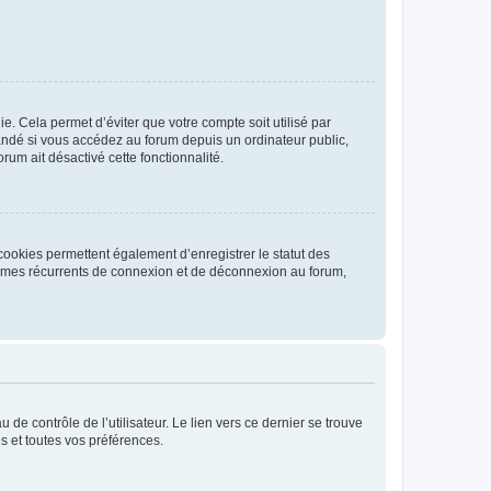
. Cela permet d’éviter que votre compte soit utilisé par
andé si vous accédez au forum depuis un ordinateur public,
rum ait désactivé cette fonctionnalité.
cookies permettent également d’enregistrer le statut des
blèmes récurrents de connexion et de déconnexion au forum,
de contrôle de l’utilisateur. Le lien vers ce dernier se trouve
s et toutes vos préférences.