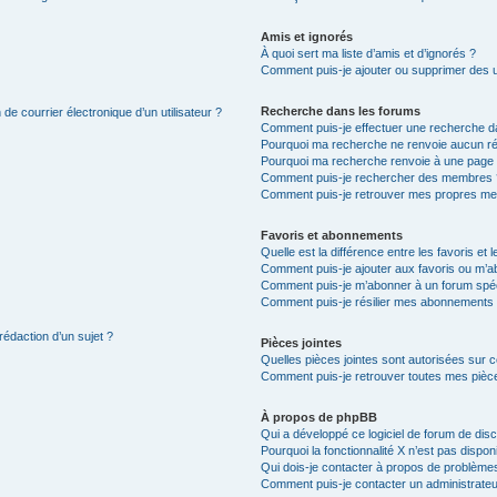
Amis et ignorés
À quoi sert ma liste d’amis et d’ignorés ?
Comment puis-je ajouter ou supprimer des uti
Recherche dans les forums
de courrier électronique d’un utilisateur ?
Comment puis-je effectuer une recherche d
Pourquoi ma recherche ne renvoie aucun ré
Pourquoi ma recherche renvoie à une page 
Comment puis-je rechercher des membres 
Comment puis-je retrouver mes propres me
Favoris et abonnements
Quelle est la différence entre les favoris e
Comment puis-je ajouter aux favoris ou m’ab
Comment puis-je m’abonner à un forum spéc
Comment puis-je résilier mes abonnements
rédaction d’un sujet ?
Pièces jointes
Quelles pièces jointes sont autorisées sur 
Comment puis-je retrouver toutes mes pièce
À propos de phpBB
Qui a développé ce logiciel de forum de dis
Pourquoi la fonctionnalité X n’est pas dispon
Qui dois-je contacter à propos de problèmes
Comment puis-je contacter un administrateu