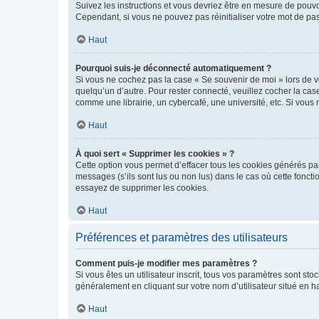
Suivez les instructions et vous devriez être en mesure de pou
Cependant, si vous ne pouvez pas réinitialiser votre mot de pa
Haut
Pourquoi suis-je déconnecté automatiquement ?
Si vous ne cochez pas la case « Se souvenir de moi » lors de v
quelqu’un d’autre. Pour rester connecté, veuillez cocher la ca
comme une librairie, un cybercafé, une université, etc. Si vous n
Haut
À quoi sert « Supprimer les cookies » ?
Cette option vous permet d’effacer tous les cookies générés par
messages (s’ils sont lus ou non lus) dans le cas où cette fonc
essayez de supprimer les cookies.
Haut
Préférences et paramètres des utilisateurs
Comment puis-je modifier mes paramètres ?
Si vous êtes un utilisateur inscrit, tous vos paramètres sont st
généralement en cliquant sur votre nom d’utilisateur situé en 
Haut