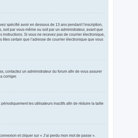
avez spécifié avoir en dessous de 13 ans pendant l’inscription,
s, soit par vous-même ou soit par un administrateur, avant que
es instructions. Si vous ne recevez pas de courrier électronique,
us êtes certain que l’adresse de courrier électronique que vous
 cas, contactez un administrateur du forum afin de vous assurer
a corriger.
iodiquement les utilisateurs inactifs afin de réduire la taille
 connexion et cliquer sur « J’ai perdu mon mot de passe ».