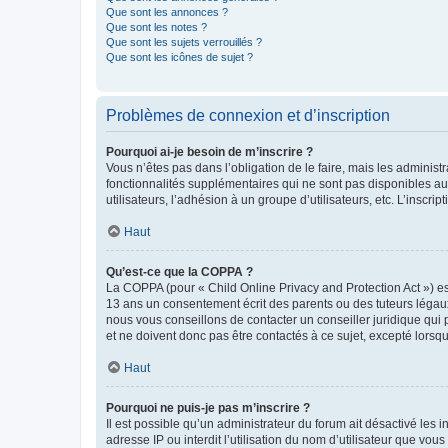
Que sont les annonces ?
Que sont les notes ?
Que sont les sujets verrouillés ?
Que sont les icônes de sujet ?
Problèmes de connexion et d’inscription
Pourquoi ai-je besoin de m’inscrire ?
Vous n’êtes pas dans l’obligation de le faire, mais les adminis
fonctionnalités supplémentaires qui ne sont pas disponibles aux 
utilisateurs, l’adhésion à un groupe d’utilisateurs, etc. L’insc
Haut
Qu’est-ce que la COPPA ?
La COPPA (pour « Child Online Privacy and Protection Act ») es
13 ans un consentement écrit des parents ou des tuteurs légaux
nous vous conseillons de contacter un conseiller juridique qui
et ne doivent donc pas être contactés à ce sujet, excepté lorsq
Haut
Pourquoi ne puis-je pas m’inscrire ?
Il est possible qu’un administrateur du forum ait désactivé les 
adresse IP ou interdit l’utilisation du nom d’utilisateur que vou