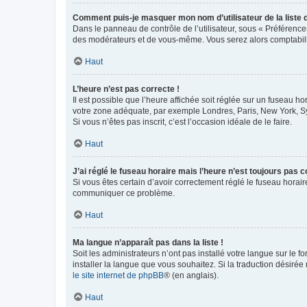
Comment puis-je masquer mon nom d’utilisateur de la liste de
Dans le panneau de contrôle de l’utilisateur, sous « Préférence
des modérateurs et de vous-même. Vous serez alors comptabilis
Haut
L’heure n’est pas correcte !
Il est possible que l’heure affichée soit réglée sur un fuseau hor
votre zone adéquate, par exemple Londres, Paris, New York, Sydn
Si vous n’êtes pas inscrit, c’est l’occasion idéale de le faire.
Haut
J’ai réglé le fuseau horaire mais l’heure n’est toujours pas c
Si vous êtes certain d’avoir correctement réglé le fuseau horaire
communiquer ce problème.
Haut
Ma langue n’apparaît pas dans la liste !
Soit les administrateurs n’ont pas installé votre langue sur le f
installer la langue que vous souhaitez. Si la traduction désirée
le site internet de phpBB
® (en anglais).
Haut