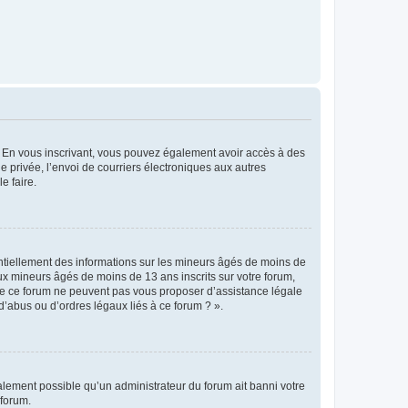
ts. En vous inscrivant, vous pouvez également avoir accès à des
ie privée, l’envoi de courriers électroniques aux autres
e faire.
entiellement des informations sur les mineurs âgés de moins de
x mineurs âgés de moins de 13 ans inscrits sur votre forum,
 de ce forum ne peuvent pas vous proposer d’assistance légale
d’abus ou d’ordres légaux liés à ce forum ? ».
galement possible qu’un administrateur du forum ait banni votre
 forum.