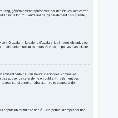
tre rang, généralement représentée par des étoiles, des carrés
culier sur le forum. L’autre image, généralement plus grande,
ice « Gravatar », la galerie d’avatars, les images distantes ou
dre disponible aux utilisateurs. Si vous ne pouvez pas utiliser
entifient certains utilisateurs spécifiques, comme les
ne pas abuser de ce système en publiant inutilement des
rra vous sanctionner en abaissant votre compteur de
sateurs depuis un formulaire dédié. Cela permet d’empêcher une