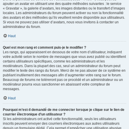
ajouter un avatar en utilisant une des quatre méthodes suivantes : le service
« Gravatar », la galerie d’avatars, les images distantes ou le transfert d’images
locales. Les administrateurs du forum peuvent activer ou non la fonctionnalité
des avatars et des méthodes qu’ils veuillent rendre disponible aux utilisateurs.
Si vous ne pouvez pas utiliser d’avatars, nous vous invitons à contacter un
administrateur du forum.
Haut
Quel est mon rang et comment puis-je le modifier ?
Les rangs, qui apparaissent en dessous de votre nom d’utilisateur, indiquent
votre activité selon le nombre de messages que vous avez publié ou identifient
certains utilisateurs spécifiques, comme les administrateurs et les
modérateurs. Dans la plupart des cas, seul un administrateur du forum peut
modifier le texte des rangs du forum. Merci de ne pas abuser de ce système en
publiant inutilement des messages afin d’augmenter votre rang sur le forum.
Beaucoup de forums ne toléreront pas ce procédé et un administrateur ou un
modérateur pourra vous sanctionner en abaissant votre compteur de
messages.
Haut
Pourquoi m’est-il demandé de me connecter lorsque je clique sur le lien de
courrier électronique d’un utilisateur ?
Si les administrateurs ont activé cette fonctionnalité, seuls les utilisateurs
inscrits peuvent envoyer des courriers électroniques aux autres utilisateurs
depuis un formulaire dédié. Cela permet d’empêcher une utilisation abusive