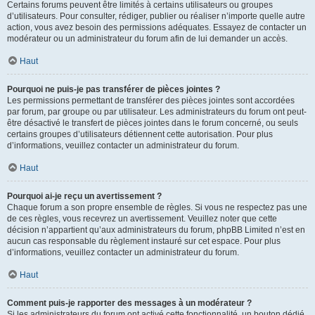
Certains forums peuvent être limités à certains utilisateurs ou groupes
d’utilisateurs. Pour consulter, rédiger, publier ou réaliser n’importe quelle autre
action, vous avez besoin des permissions adéquates. Essayez de contacter un
modérateur ou un administrateur du forum afin de lui demander un accès.
Haut
Pourquoi ne puis-je pas transférer de pièces jointes ?
Les permissions permettant de transférer des pièces jointes sont accordées
par forum, par groupe ou par utilisateur. Les administrateurs du forum ont peut-
être désactivé le transfert de pièces jointes dans le forum concerné, ou seuls
certains groupes d’utilisateurs détiennent cette autorisation. Pour plus
d’informations, veuillez contacter un administrateur du forum.
Haut
Pourquoi ai-je reçu un avertissement ?
Chaque forum a son propre ensemble de règles. Si vous ne respectez pas une
de ces règles, vous recevrez un avertissement. Veuillez noter que cette
décision n’appartient qu’aux administrateurs du forum, phpBB Limited n’est en
aucun cas responsable du règlement instauré sur cet espace. Pour plus
d’informations, veuillez contacter un administrateur du forum.
Haut
Comment puis-je rapporter des messages à un modérateur ?
Si les administrateurs du forum ont activé cette fonctionnalité, un bouton dédié