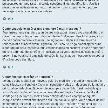
puissent rédiger une raison discrète concernant leur modification. Veuillez
noter que les utilisateurs normaux ne peuvent pas supprimer leur propre
message si une réponse a été publiée.
Haut
Comment puis-je insérer une signature à mon message ?
Pour insérer une signature à un de vos messages, vous devez tout d’abord en
créer une depuis le panneau de contrôle de l’utilisateur. Une fois créée, vous
pouvez cocher la case « Insérer une signature » depuis le formulaire de
rédaction afin d’insérer votre signature. Vous pouvez également ajouter une
signature qui sera insérée à tous vos messages en cochant la case appropriée
dans le panneau de contrôle de l’utilisateur. Si vous choisissez cette dernière
option, il ne vous sera plus utile de spécifier sur chaque message votre souhait
d’insérer votre signature.
Haut
Comment puis-je créer un sondage ?
Lorsque vous rédigez un nouveau sujet ou modifiez le premier message d’un
sujet, cliquez sur l’onglet « Créer un sondage » situé en-dessous du formulaire
principal de rédaction. Si cet onglet n’est pas disponible, il est probable que
vous n’ayez pas la permission de créer des sondages. Saisissez le titre du
sondage en incluant au moins deux options dans les champs adéquats,
chaque option devant être insérée sur une nouvelle ligne. Vous pouvez définir
le nombre d’options que les utilisateurs peuvent insérer en modifiant, lors du
vote, le nombre des « Options par utilisateur ». Vous pouvez également