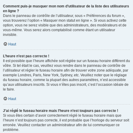
Comment puis-je masquer mon nom d’utilisateur de la liste des utilisateurs
en ligne ?
Dans le panneau de contrôle de l’utilisateur, sous « Préférences du forum »,
vous trouverez l’option « Masquer mon statut en ligne ». Si vous activez cette
option, vous ne serez visible que des administrateurs, des modérateurs et de
vous-même. Vous serez alors comptabilisé comme étant un utilisateur
invisible.
Haut
L’heure n’est pas correcte !
Il est possible que l’heure affichée soit réglée sur un fuseau horaire différent du
vôtre. Si tel était le cas, veuillez vous rendre dans le panneau de contrôle de
l’utilisateur et régler le fuseau horaire afin de trouver votre zone adéquate, par
exemple Londres, Paris, New York, Sydney, etc. Veuillez noter que le réglage
du fuseau horaire, comme la plupart des autres paramètres, n’est accessible
qu’aux utilisateurs inscrits. Si vous n’êtes pas inscrit, c’est l’occasion idéale de
le faire.
Haut
J’ai réglé le fuseau horaire mais l’heure n’est toujours pas correcte !
Si vous êtes certain d’avoir correctement réglé le fuseau horaire mais que
l’heure n’est toujours pas correcte, il est probable que l’horloge du serveur soit
erronée. Veuillez contacter un administrateur afin de lui communiquer ce
problème.