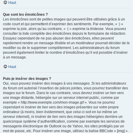
Haut
Que sont les émoticônes ?
Les émoticônes sont de petites images qui peuvent être utilisées grâce à un
code court et qui permettent d’exprimer des sentiments. Par exemple, « :) »
exprime la joie, alors qu’au contraire, « :( » exprime la tristesse. Vous pouvez
consulter la liste complète des émoticônes depuis le formulaire de rédaction.
Essayez cependant de ne pas abuser des émoticônes, elles peuvent
rapidement rendre un message illisible et un modérateur pourrait décider de le
modifier ou de le supprimer complètement. Les administrateurs du forum
peuvent également limiter le nombre d’émoticônes qu’il est possible d’insérer
à un message.
Haut
Puis-je insérer des images ?
Oui, vous pouvez insérer des images à vos messages. Si les administrateurs
du forum ont autorisé l’insertion de pièces jointes, vous pourrez transférer des
images sur le forum. Dans le cas contraire, vous devrez insérer un lien vers
une image distante, hébergée sur un serveur internet public, comme par
exemple « http://www.exemple.com/mon-image.gif ». Vous ne pourrez
cependant ni insérer de lien vers des images présentes sur votre propre
ordinateur (à moins, bien évidemment, que celui-ci soit en lui-même un
serveur internet), ni insérer de lien vers des images hébergées derrière un
quelconque système d’authentification, comme par exemple les services de
messagerie électronique de Outlook ou de Yahoo, les sites protégés par un
mot de passe, etc. Pour insérer une image, utilisez la balise BBCode « [img] ».