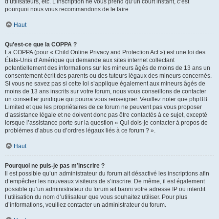
d’utilisateurs, etc. L’inscription ne vous prend qu’un court instant, c’est
pourquoi nous vous recommandons de le faire.
Haut
Qu’est-ce que la COPPA ?
La COPPA (pour « Child Online Privacy and Protection Act ») est une loi des
États-Unis d’Amérique qui demande aux sites internet collectant
potentiellement des informations sur les mineurs âgés de moins de 13 ans un
consentement écrit des parents ou des tuteurs légaux des mineurs concernés.
Si vous ne savez pas si cette loi s’applique également aux mineurs âgés de
moins de 13 ans inscrits sur votre forum, nous vous conseillons de contacter
un conseiller juridique qui pourra vous renseigner. Veuillez noter que phpBB
Limited et que les propriétaires de ce forum ne peuvent pas vous proposer
d’assistance légale et ne doivent donc pas être contactés à ce sujet, excepté
lorsque l’assistance porte sur la question « Qui dois-je contacter à propos de
problèmes d’abus ou d’ordres légaux liés à ce forum ? ».
Haut
Pourquoi ne puis-je pas m’inscrire ?
Il est possible qu’un administrateur du forum ait désactivé les inscriptions afin
d’empêcher les nouveaux visiteurs de s’inscrire. De même, il est également
possible qu’un administrateur du forum ait banni votre adresse IP ou interdit
l’utilisation du nom d’utilisateur que vous souhaitez utiliser. Pour plus
d’informations, veuillez contacter un administrateur du forum.