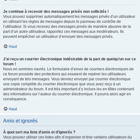
Je continue à recevoir des messages privés non sollicités !
Vous pouvez supprimer automatiquement les messages privés d’un utilisateur
en utilisant les règles de messages depuis le panneau de contrôle de
l’utilisateur. Si vous recevez des messages privés de manière abusive de la
part d’un autre utilisateur, rapportez ces messages aux modérateurs. Ils
peuvent empêcher un utilisateur d’envoyer des messages privés.
Haut
J’ai reçu un courrier électronique indésirable de la part de quelqu’un sur ce
forum !
Nous en sommes navrés. Le formulaire d’envoi de courriers électroniques de
ce forum possède des protections qui essaient de repérer les utilisateurs
envoyant de tels messages. Vous devriez envoyer par courrier électronique
une copie complète du courrier électronique que vous avez reçu à un
administrateur du forum. Il est très important d’y inclure les en-têtes contenant
des informations sur l’auteur du courrier électronique. Il pourra alors agir en
conséquence.
Haut
Amis et ignorés
À quoi sert ma liste d’amis et d’ignorés ?
Vous pouvez utiliser ces listes afin d’organiser et trier certains utilisateurs du