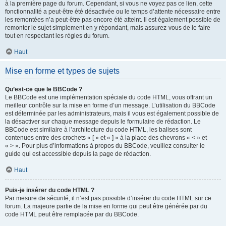
à la première page du forum. Cependant, si vous ne voyez pas ce lien, cette
fonctionnalité a peut-être été désactivée ou le temps d’attente nécessaire entre
les remontées n’a peut-être pas encore été atteint. Il est également possible de
remonter le sujet simplement en y répondant, mais assurez-vous de le faire
tout en respectant les règles du forum.
Haut
Mise en forme et types de sujets
Qu’est-ce que le BBCode ?
Le BBCode est une implémentation spéciale du code HTML, vous offrant un
meilleur contrôle sur la mise en forme d’un message. L’utilisation du BBCode
est déterminée par les administrateurs, mais il vous est également possible de
la désactiver sur chaque message depuis le formulaire de rédaction. Le
BBCode est similaire à l’architecture du code HTML, les balises sont
contenues entre des crochets « [ » et « ] » à la place des chevrons « < » et
« > ». Pour plus d’informations à propos du BBCode, veuillez consulter le
guide qui est accessible depuis la page de rédaction.
Haut
Puis-je insérer du code HTML ?
Par mesure de sécurité, il n’est pas possible d’insérer du code HTML sur ce
forum. La majeure partie de la mise en forme qui peut être générée par du
code HTML peut être remplacée par du BBCode.