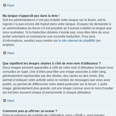
Haut
Ma langue n’apparaît pas dans la liste !
Soit les administrateurs n’ont pas installé votre langue sur le forum, soit le
logiciel n’a pas encore été traduit dans votre langue. Essayez de demander à
un administrateur du forum s’il est possible qu’il puisse installer la langue que
vous souhaitez. Si la traduction désirée n’existe pas, vous êtes libre de vous
porter volontaire et commencer une nouvelle traduction. Pour plus
d’informations, veuillez vous rendre sur
le site internet de phpBB
® (en
anglais).
Haut
Que signifient les images situées à côté de mon nom d’utilisateur ?
Deux images peuvent apparaître à côté de votre nom d’utilisateur lorsque vous
consultez un sujet. Une d’elles peut être une image associée à votre rang,
généralement représentée par des étoiles, des carrés ou des ronds. Elle
permet d’indiquer votre activité selon le nombre de messages que vous avez
publié, ou permet de différencier votre statut particulier sur le forum. L’autre
image, généralement plus grande, est une image connue sous le nom d’avatar
qui est bien souvent unique et personnelle à chaque utilisateur.
Haut
Comment puis-je afficher un avatar ?
Dans le panneau de contrôle de l’utilisateur, sous « Profil », vous pouvez