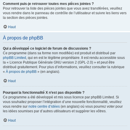
Comment puis-je retrouver toutes mes pièces jointes ?
Pour retrouver la liste des pièces jointes que vous avez transférées, veuillez
vous rendre dans le panneau de contrôle de l’utilisateur et suivre les liens vers
la section des pièces jointes.
Haut
À propos de phpBB
Qui a développé ce logiciel de forum de discussions ?
Ce programme (dans sa forme non modifiée) est produit et distribué par
phpBB Limited
, qui en est le légitime propriétaire. Il est rendu accessible sous
la « Licence Publique Générale GNU version 2 (GPL-2.0) » et peut être
distribué gratuitement. Pour plus d’informations, veuillez consulter la rubrique
«
À propos de phpBB
» (en anglais).
Haut
Pourquoi la fonctionnalité X n’est pas disponible ?
Ce programme a été développé et mis sous licence par phpBB Limited. Si
vous souhaitez proposer l’intégration d’une nouvelle fonctionnalité, veuillez
vous rendre sur
notre centre d’idées
(en anglais) où vous pourrez voter pour
les idées soumises par d’autres utilisateurs et suggérer les vôtres.
Haut