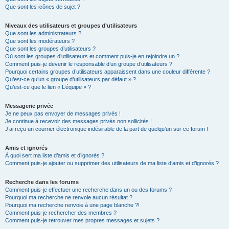
Que sont les icônes de sujet ?
Niveaux des utilisateurs et groupes d’utilisateurs
Que sont les administrateurs ?
Que sont les modérateurs ?
Que sont les groupes d’utilisateurs ?
Où sont les groupes d’utilisateurs et comment puis-je en rejoindre un ?
Comment puis-je devenir le responsable d’un groupe d’utilisateurs ?
Pourquoi certains groupes d’utilisateurs apparaissent dans une couleur différente ?
Qu’est-ce qu’un « groupe d’utilisateurs par défaut » ?
Qu’est-ce que le lien « L’équipe » ?
Messagerie privée
Je ne peux pas envoyer de messages privés !
Je continue à recevoir des messages privés non sollicités !
J’ai reçu un courrier électronique indésirable de la part de quelqu’un sur ce forum !
Amis et ignorés
À quoi sert ma liste d’amis et d’ignorés ?
Comment puis-je ajouter ou supprimer des utilisateurs de ma liste d’amis et d’ignorés ?
Recherche dans les forums
Comment puis-je effectuer une recherche dans un ou des forums ?
Pourquoi ma recherche ne renvoie aucun résultat ?
Pourquoi ma recherche renvoie à une page blanche ?!
Comment puis-je rechercher des membres ?
Comment puis-je retrouver mes propres messages et sujets ?