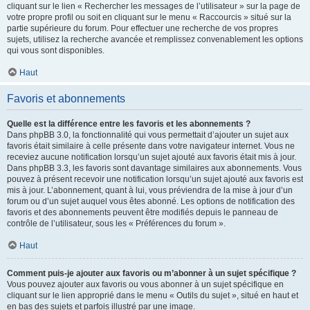
cliquant sur le lien « Rechercher les messages de l’utilisateur » sur la page de
votre propre profil ou soit en cliquant sur le menu « Raccourcis » situé sur la
partie supérieure du forum. Pour effectuer une recherche de vos propres
sujets, utilisez la recherche avancée et remplissez convenablement les options
qui vous sont disponibles.
Haut
Favoris et abonnements
Quelle est la différence entre les favoris et les abonnements ?
Dans phpBB 3.0, la fonctionnalité qui vous permettait d’ajouter un sujet aux
favoris était similaire à celle présente dans votre navigateur internet. Vous ne
receviez aucune notification lorsqu’un sujet ajouté aux favoris était mis à jour.
Dans phpBB 3.3, les favoris sont davantage similaires aux abonnements. Vous
pouvez à présent recevoir une notification lorsqu’un sujet ajouté aux favoris est
mis à jour. L’abonnement, quant à lui, vous préviendra de la mise à jour d’un
forum ou d’un sujet auquel vous êtes abonné. Les options de notification des
favoris et des abonnements peuvent être modifiés depuis le panneau de
contrôle de l’utilisateur, sous les « Préférences du forum ».
Haut
Comment puis-je ajouter aux favoris ou m’abonner à un sujet spécifique ?
Vous pouvez ajouter aux favoris ou vous abonner à un sujet spécifique en
cliquant sur le lien approprié dans le menu « Outils du sujet », situé en haut et
en bas des sujets et parfois illustré par une image.