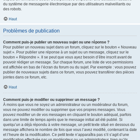
du système de messagerie électronique par des utilisateurs malveillants ou
des robots.
Haut
Problèmes de publication
Comment puis-je publier un nouveau sujet ou une réponse ?
Pour publier un nouveau sujet dans un forum, cliquez sur le bouton « Nouveau
sujet ». Pour publier une réponse à un sujet ou un message, cliquez sur le
bouton « Répondre ». Il se peut que vous ayez besoin d’être inscrit avant de
pouvoir rédiger un message. Sur chaque forum, une liste de vos permissions
est affichée en bas de l’écran du forum ou du sujet. Par exemple : vous pouvez
publier de nouveaux sujets dans ce forum, vous pouvez transférer des pièces
jointes dans ce forum, etc.
Haut
Comment puis-je modifier ou supprimer un message ?
À moins que vous ne soyez un administrateur ou un modérateur du forum,
vous ne pouvez modifier ou supprimer que vos propres messages. Vous
pouvez modifier un de vos messages en cliquant le bouton adéquat, parfois
dans une limite de temps après que le message initial ait été publié. Si
quelqu’un a déjà répondu à votre message, un petit texte situé en dessous du
message affichera le nombre de fois que vous l’avez modifié, contenant la date
et l’heure de la modification. Ce petit texte n’apparaîtra pas s’il s’agit d’une
modification effectuée par un modérateur ou un administrateur, bien qu’ils