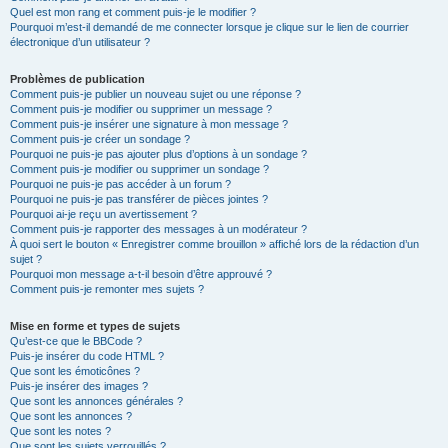
Quel est mon rang et comment puis-je le modifier ?
Pourquoi m’est-il demandé de me connecter lorsque je clique sur le lien de courrier
électronique d’un utilisateur ?
Problèmes de publication
Comment puis-je publier un nouveau sujet ou une réponse ?
Comment puis-je modifier ou supprimer un message ?
Comment puis-je insérer une signature à mon message ?
Comment puis-je créer un sondage ?
Pourquoi ne puis-je pas ajouter plus d’options à un sondage ?
Comment puis-je modifier ou supprimer un sondage ?
Pourquoi ne puis-je pas accéder à un forum ?
Pourquoi ne puis-je pas transférer de pièces jointes ?
Pourquoi ai-je reçu un avertissement ?
Comment puis-je rapporter des messages à un modérateur ?
À quoi sert le bouton « Enregistrer comme brouillon » affiché lors de la rédaction d’un
sujet ?
Pourquoi mon message a-t-il besoin d’être approuvé ?
Comment puis-je remonter mes sujets ?
Mise en forme et types de sujets
Qu’est-ce que le BBCode ?
Puis-je insérer du code HTML ?
Que sont les émoticônes ?
Puis-je insérer des images ?
Que sont les annonces générales ?
Que sont les annonces ?
Que sont les notes ?
Que sont les sujets verrouillés ?