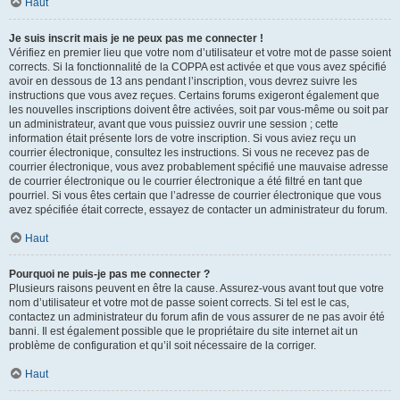
Haut
Je suis inscrit mais je ne peux pas me connecter !
Vérifiez en premier lieu que votre nom d’utilisateur et votre mot de passe soient
corrects. Si la fonctionnalité de la COPPA est activée et que vous avez spécifié
avoir en dessous de 13 ans pendant l’inscription, vous devrez suivre les
instructions que vous avez reçues. Certains forums exigeront également que
les nouvelles inscriptions doivent être activées, soit par vous-même ou soit par
un administrateur, avant que vous puissiez ouvrir une session ; cette
information était présente lors de votre inscription. Si vous aviez reçu un
courrier électronique, consultez les instructions. Si vous ne recevez pas de
courrier électronique, vous avez probablement spécifié une mauvaise adresse
de courrier électronique ou le courrier électronique a été filtré en tant que
pourriel. Si vous êtes certain que l’adresse de courrier électronique que vous
avez spécifiée était correcte, essayez de contacter un administrateur du forum.
Haut
Pourquoi ne puis-je pas me connecter ?
Plusieurs raisons peuvent en être la cause. Assurez-vous avant tout que votre
nom d’utilisateur et votre mot de passe soient corrects. Si tel est le cas,
contactez un administrateur du forum afin de vous assurer de ne pas avoir été
banni. Il est également possible que le propriétaire du site internet ait un
problème de configuration et qu’il soit nécessaire de la corriger.
Haut