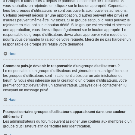
« Groupes d’utilisateurs » depuis le panneau de contrôle de l’utilisateur. Si
vous souhaitez en rejoindre un, cliquez sur le bouton approprié. Cependant,
tous les groupes d’utilisateurs ne sont pas ouverts aux nouvelles adhésions.
Certains peuvent nécessiter une approbation, d’autres peuvent être privés et
d’autres peuvent même être invisibles. Si le groupe est public, vous pouvez le
rejoindre en cliquant sur le bouton dédié. Si le groupe est restreint et nécessite
une approbation, vous devez cliquer également sur le bouton approprié. Le
responsable du groupe d’utilisateurs devra alors approuver votre requête et
pourra vous demander la raison de votre requête. Merci de ne pas harceler un
responsable de groupe s’il refuse votre demande.
Haut
Comment puis-je devenir le responsable d’un groupe d’utilisateurs ?
Le responsable d’un groupe d’utilisateurs est généralement assigné lorsque
les groupes d’utilisateurs sont initialement créés par un administrateur du
forum. Si vous êtes intéressé par la création d’un groupe d’utilisateurs, votre
premier contact devrait être un administrateur. Essayez de le contacter en lui
envoyant un message privé.
Haut
Pourquoi certains groupes d’utilisateurs apparaissent dans une couleur
différente ?
Les administrateurs du forum peuvent assigner une couleur aux membres d’un
groupe d’utilisateurs afin de faciliter leur identification.