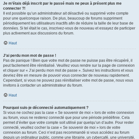
Je m’étais déjà inscrit par le passé mais ne peux à présent plus me
connecter ?!
Il est possible qu’un administrateur ait désactivé ou supprimé votre compte
pour une quelconque raison. De plus, beaucoup de forums suppriment
périodiquement les utilisateurs inactifs afin de réduire la taille de leur base de
données. Si tel était le cas, inscrivez-vous de nouveau et essayez de participer
plus activement aux discussions du forum.
Haut
J’ai perdu mon mot de passe !
Pas de panique ! Bien que votre mot de passe ne puisse pas être récupéré, il
peut facilement être réinitialisé. Veuillez vous rendre sur la page de connexion
et cliquer sur « J’ai perdu mon mot de passe ». Suivez les instructions et vous
devriez être en mesure de pouvoir vous connecter de nouveau rapidement.
Cependant, si vous ne pouvez pas réinitialiser votre mot de passe, nous vous
invitons à contacter un administrateur du forum.
Haut
Pourquoi suis-je déconnecté automatiquement ?
Si vous ne cochez pas la case « Se souvenir de moi » lors de votre connexion
au forum, vous ne resterez connecté que pour une période prédéfinie. Cela
permet d’éviter que votre compte soit utilisé par quelqu’un d’autre. Pour rester
connecté, veuillez cocher la case « Se souvenir de moi » lors de votre
connexion au forum. Ceci n’est pas recommandé si vous accédez au forum
depuis un ordinateur public, comme une librairie, un cybercafé, une université,