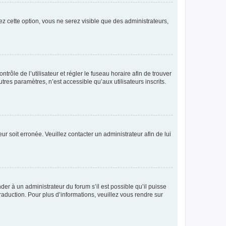
ez cette option, vous ne serez visible que des administrateurs,
ntrôle de l’utilisateur et régler le fuseau horaire afin de trouver
es paramètres, n’est accessible qu’aux utilisateurs inscrits.
ur soit erronée. Veuillez contacter un administrateur afin de lui
der à un administrateur du forum s’il est possible qu’il puisse
raduction. Pour plus d’informations, veuillez vous rendre sur