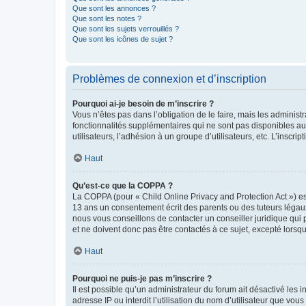
Que sont les annonces ?
Que sont les notes ?
Que sont les sujets verrouillés ?
Que sont les icônes de sujet ?
Problèmes de connexion et d’inscription
Pourquoi ai-je besoin de m’inscrire ?
Vous n’êtes pas dans l’obligation de le faire, mais les adminis
fonctionnalités supplémentaires qui ne sont pas disponibles aux 
utilisateurs, l’adhésion à un groupe d’utilisateurs, etc. L’insc
Haut
Qu’est-ce que la COPPA ?
La COPPA (pour « Child Online Privacy and Protection Act ») es
13 ans un consentement écrit des parents ou des tuteurs légaux
nous vous conseillons de contacter un conseiller juridique qui
et ne doivent donc pas être contactés à ce sujet, excepté lorsq
Haut
Pourquoi ne puis-je pas m’inscrire ?
Il est possible qu’un administrateur du forum ait désactivé les 
adresse IP ou interdit l’utilisation du nom d’utilisateur que vou