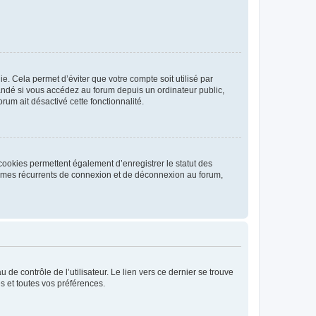
. Cela permet d’éviter que votre compte soit utilisé par
andé si vous accédez au forum depuis un ordinateur public,
rum ait désactivé cette fonctionnalité.
cookies permettent également d’enregistrer le statut des
blèmes récurrents de connexion et de déconnexion au forum,
de contrôle de l’utilisateur. Le lien vers ce dernier se trouve
s et toutes vos préférences.