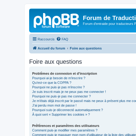
Forum de Traduct
Forum d'entraide pour traducteu
Raccourcis
FAQ
Accueil du forum
Foire aux questions
Foire aux questions
Problèmes de connexion et d’inscription
Pourquoi ai-je besoin de m’inscrire ?
Qu’est-ce que la COPPA ?
Pourquoi ne puis-je pas m’inscrire ?
Je suis inscrit mais je ne peux pas me connecter !
Pourquoi ne puis-je pas me connecter ?
Je m’étais déjà inscrit par le passé mais ne peux à présent plus me co
J’ai perdu mon mot de passe !
Pourquoi suis-je déconnecté automatiquement ?
À quoi sert « Supprimer les cookies » ?
Préférences et paramètres des utilisateurs
Comment puis-je modifier mes paramètres ?
Comment puis-je masquer mon nom d’utilisateur de la liste des utilisate