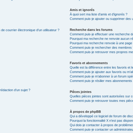
Amis et ignorés
À quoi sert ma liste d’amis et d’ignorés ?
Comment puis-je ajouter ou supprimer des uti
Recherche dans les forums
de courrier électronique d’un utilisateur ?
Comment puis-je effectuer une recherche d
Pourquoi ma recherche ne renvoie aucun ré
Pourquoi ma recherche renvoie à une page 
Comment puis-je rechercher des membres 
Comment puis-je retrouver mes propres me
Favoris et abonnements
Quelle est la différence entre les favoris e
Comment puis-je ajouter aux favoris ou m’ab
Comment puis-je m’abonner à un forum spéc
Comment puis-je résilier mes abonnements
rédaction d’un sujet ?
Pièces jointes
Quelles pièces jointes sont autorisées sur 
Comment puis-je retrouver toutes mes pièce
À propos de phpBB
Qui a développé ce logiciel de forum de dis
Pourquoi la fonctionnalité X n’est pas dispon
Qui dois-je contacter à propos de problèmes
Comment puis-je contacter un administrateu