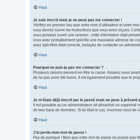
Haut
Je suis inscrit mais je ne peux pas me connecter !
Vérifiez en premier lieu que votre nom d’utilisateur et votre mo
vous devrez suivre les instructions que vous avez reçues. Cert
vous puissiez ouvrir une session ; cette information était présen
vous avez probablement spécifié une mauvaise adresse de courrie
avez spécifiée était correcte, essayez de contacter un administ
Haut
Pourquoi ne puis-je pas me connecter ?
Plusieurs raisons peuvent en être la cause. Assurez-vous avant t
de ne pas avoir été banni. Il est également possible que le propr
Haut
Je m’étais déjà inscrit par le passé mais ne peux à présent
Il est possible qu’un administrateur ait désactivé ou supprimé 
de leur base de données. Si tel était le cas, inscrivez-vous de
Haut
J’ai perdu mon mot de passe !
Pas de panique ! Bien que votre mot de passe ne puisse pas être