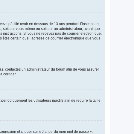
avez spécifié avoir en dessous de 13 ans pendant l’inscription,
s, soit par vous-même ou soit par un administrateur, avant que
es instructions. Si vous ne recevez pas de courrier électronique,
us êtes certain que l’adresse de courrier électronique que vous
 cas, contactez un administrateur du forum afin de vous assurer
a corriger.
iodiquement les utilisateurs inactifs afin de réduire la taille
 connexion et cliquer sur « J’ai perdu mon mot de passe ».