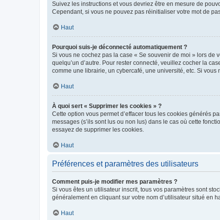
Suivez les instructions et vous devriez être en mesure de pou
Cependant, si vous ne pouvez pas réinitialiser votre mot de pa
Haut
Pourquoi suis-je déconnecté automatiquement ?
Si vous ne cochez pas la case « Se souvenir de moi » lors de v
quelqu’un d’autre. Pour rester connecté, veuillez cocher la ca
comme une librairie, un cybercafé, une université, etc. Si vous n
Haut
À quoi sert « Supprimer les cookies » ?
Cette option vous permet d’effacer tous les cookies générés par
messages (s’ils sont lus ou non lus) dans le cas où cette fonc
essayez de supprimer les cookies.
Haut
Préférences et paramètres des utilisateurs
Comment puis-je modifier mes paramètres ?
Si vous êtes un utilisateur inscrit, tous vos paramètres sont st
généralement en cliquant sur votre nom d’utilisateur situé en 
Haut