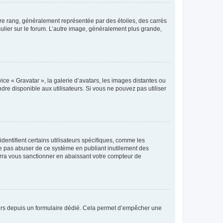
tre rang, généralement représentée par des étoiles, des carrés
culier sur le forum. L’autre image, généralement plus grande,
ice « Gravatar », la galerie d’avatars, les images distantes ou
dre disponible aux utilisateurs. Si vous ne pouvez pas utiliser
entifient certains utilisateurs spécifiques, comme les
ne pas abuser de ce système en publiant inutilement des
rra vous sanctionner en abaissant votre compteur de
sateurs depuis un formulaire dédié. Cela permet d’empêcher une