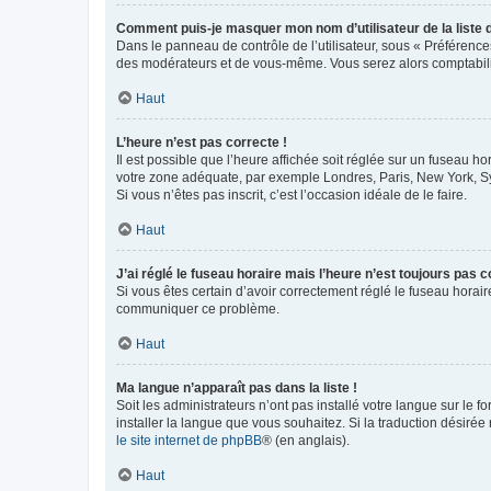
Comment puis-je masquer mon nom d’utilisateur de la liste de
Dans le panneau de contrôle de l’utilisateur, sous « Préférence
des modérateurs et de vous-même. Vous serez alors comptabilis
Haut
L’heure n’est pas correcte !
Il est possible que l’heure affichée soit réglée sur un fuseau hor
votre zone adéquate, par exemple Londres, Paris, New York, Sydn
Si vous n’êtes pas inscrit, c’est l’occasion idéale de le faire.
Haut
J’ai réglé le fuseau horaire mais l’heure n’est toujours pas c
Si vous êtes certain d’avoir correctement réglé le fuseau horaire
communiquer ce problème.
Haut
Ma langue n’apparaît pas dans la liste !
Soit les administrateurs n’ont pas installé votre langue sur le f
installer la langue que vous souhaitez. Si la traduction désirée
le site internet de phpBB
® (en anglais).
Haut