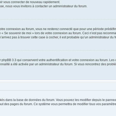
voir vous connecter de nouveau rapidement.
sse, nous vous invitons à contacter un administrateur du forum.
otre connexion au forum, vous ne resterez connecté que pour une période prédéfinie
se « Se souvenir de moi » lors de votre connexion au forum. Ceci n’est pas recomm
’arrivez pas à trouver cette case à cocher, il est probable qu’un administrateur du fo
 phpBB 3.3 qui conservent votre authentification et votre connexion au forum. Les 
tionnalité a été activée par un administrateur du forum. Si vous rencontrez des pro
ockés dans la base de données du forum. Vous pouvez les modifier depuis le panneau 
haut des pages du forum. Ce système vous permettra de modifier tous vos paramètre