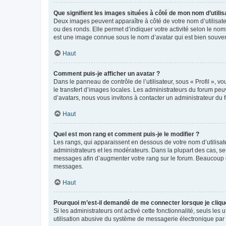
Que signifient les images situées à côté de mon nom d’utilis
Deux images peuvent apparaître à côté de votre nom d’utilisate
ou des ronds. Elle permet d’indiquer votre activité selon le no
est une image connue sous le nom d’avatar qui est bien souvent
Haut
Comment puis-je afficher un avatar ?
Dans le panneau de contrôle de l’utilisateur, sous « Profil », v
le transfert d’images locales. Les administrateurs du forum peuv
d’avatars, nous vous invitons à contacter un administrateur du 
Haut
Quel est mon rang et comment puis-je le modifier ?
Les rangs, qui apparaissent en dessous de votre nom d’utilisate
administrateurs et les modérateurs. Dans la plupart des cas, s
messages afin d’augmenter votre rang sur le forum. Beaucoup 
messages.
Haut
Pourquoi m’est-il demandé de me connecter lorsque je clique s
Si les administrateurs ont activé cette fonctionnalité, seuls le
utilisation abusive du système de messagerie électronique par d