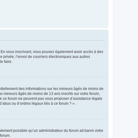
ts. En vous inscrivant, vous pouvez également avoir accès à des
ie privée, l’envoi de courriers électroniques aux autres
e faire.
entiellement des informations sur les mineurs âgés de moins de
x mineurs âgés de moins de 13 ans inscrits sur votre forum,
 de ce forum ne peuvent pas vous proposer d’assistance légale
d’abus ou d’ordres légaux liés à ce forum ? ».
galement possible qu’un administrateur du forum ait banni votre
 forum.