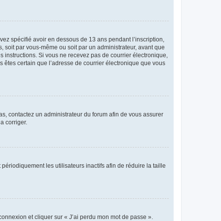
avez spécifié avoir en dessous de 13 ans pendant l’inscription,
s, soit par vous-même ou soit par un administrateur, avant que
es instructions. Si vous ne recevez pas de courrier électronique,
us êtes certain que l’adresse de courrier électronique que vous
 cas, contactez un administrateur du forum afin de vous assurer
a corriger.
iodiquement les utilisateurs inactifs afin de réduire la taille
 connexion et cliquer sur « J’ai perdu mon mot de passe ».