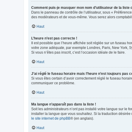
Comment puis-je masquer mon nom d’utilisateur de la liste de
Dans le panneau de contrôle de l’utilisateur, sous « Préférence
des modérateurs et de vous-même. Vous serez alors comptabilis
Haut
L’heure n’est pas correcte !
Il est possible que l’heure affichée soit réglée sur un fuseau hor
votre zone adéquate, par exemple Londres, Paris, New York, Sydn
Si vous n’êtes pas inscrit, c’est l’occasion idéale de le faire.
Haut
J’ai réglé le fuseau horaire mais l’heure n’est toujours pas c
Si vous êtes certain d’avoir correctement réglé le fuseau horaire
communiquer ce problème.
Haut
Ma langue n’apparaît pas dans la liste !
Soit les administrateurs n’ont pas installé votre langue sur le f
installer la langue que vous souhaitez. Si la traduction désirée
le site internet de phpBB
® (en anglais).
Haut