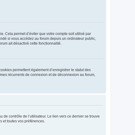
. Cela permet d’éviter que votre compte soit utilisé par
andé si vous accédez au forum depuis un ordinateur public,
rum ait désactivé cette fonctionnalité.
cookies permettent également d’enregistrer le statut des
blèmes récurrents de connexion et de déconnexion au forum,
de contrôle de l’utilisateur. Le lien vers ce dernier se trouve
s et toutes vos préférences.