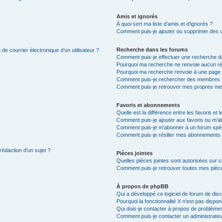
Amis et ignorés
À quoi sert ma liste d’amis et d’ignorés ?
Comment puis-je ajouter ou supprimer des uti
Recherche dans les forums
de courrier électronique d’un utilisateur ?
Comment puis-je effectuer une recherche d
Pourquoi ma recherche ne renvoie aucun ré
Pourquoi ma recherche renvoie à une page 
Comment puis-je rechercher des membres 
Comment puis-je retrouver mes propres me
Favoris et abonnements
Quelle est la différence entre les favoris e
Comment puis-je ajouter aux favoris ou m’ab
Comment puis-je m’abonner à un forum spéc
Comment puis-je résilier mes abonnements
rédaction d’un sujet ?
Pièces jointes
Quelles pièces jointes sont autorisées sur 
Comment puis-je retrouver toutes mes pièce
À propos de phpBB
Qui a développé ce logiciel de forum de dis
Pourquoi la fonctionnalité X n’est pas dispon
Qui dois-je contacter à propos de problèmes
Comment puis-je contacter un administrateu