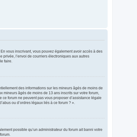
ts. En vous inscrivant, vous pouvez également avoir accès à des
ie privée, l’envoi de courriers électroniques aux autres
e faire.
entiellement des informations sur les mineurs âgés de moins de
x mineurs âgés de moins de 13 ans inscrits sur votre forum,
 de ce forum ne peuvent pas vous proposer d’assistance légale
d’abus ou d’ordres légaux liés à ce forum ? ».
galement possible qu’un administrateur du forum ait banni votre
 forum.