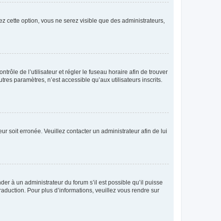
ez cette option, vous ne serez visible que des administrateurs,
ntrôle de l’utilisateur et régler le fuseau horaire afin de trouver
es paramètres, n’est accessible qu’aux utilisateurs inscrits.
ur soit erronée. Veuillez contacter un administrateur afin de lui
der à un administrateur du forum s’il est possible qu’il puisse
raduction. Pour plus d’informations, veuillez vous rendre sur