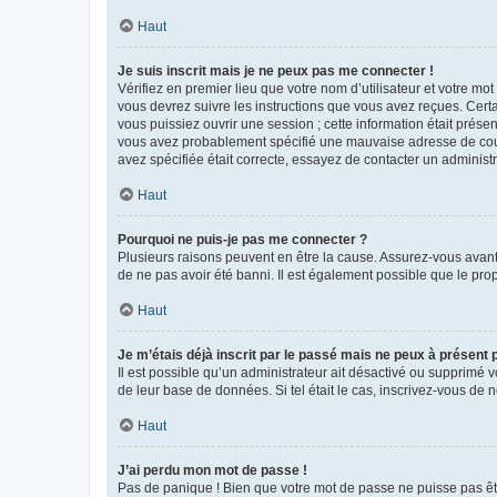
Haut
Je suis inscrit mais je ne peux pas me connecter !
Vérifiez en premier lieu que votre nom d’utilisateur et votre mo
vous devrez suivre les instructions que vous avez reçues. Cert
vous puissiez ouvrir une session ; cette information était présen
vous avez probablement spécifié une mauvaise adresse de courrie
avez spécifiée était correcte, essayez de contacter un administ
Haut
Pourquoi ne puis-je pas me connecter ?
Plusieurs raisons peuvent en être la cause. Assurez-vous avant t
de ne pas avoir été banni. Il est également possible que le propr
Haut
Je m’étais déjà inscrit par le passé mais ne peux à présent
Il est possible qu’un administrateur ait désactivé ou supprimé 
de leur base de données. Si tel était le cas, inscrivez-vous de
Haut
J’ai perdu mon mot de passe !
Pas de panique ! Bien que votre mot de passe ne puisse pas être