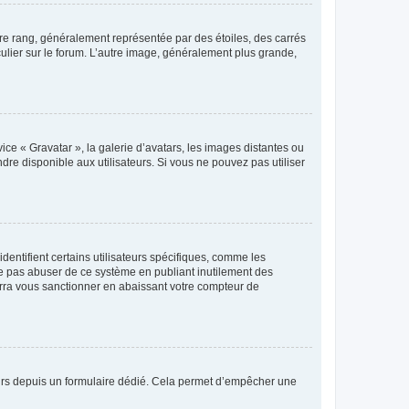
tre rang, généralement représentée par des étoiles, des carrés
culier sur le forum. L’autre image, généralement plus grande,
ice « Gravatar », la galerie d’avatars, les images distantes ou
dre disponible aux utilisateurs. Si vous ne pouvez pas utiliser
entifient certains utilisateurs spécifiques, comme les
ne pas abuser de ce système en publiant inutilement des
rra vous sanctionner en abaissant votre compteur de
sateurs depuis un formulaire dédié. Cela permet d’empêcher une