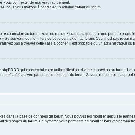
voir vous connecter de nouveau rapidement.
sse, nous vous invitons à contacter un administrateur du forum.
otre connexion au forum, vous ne resterez connecté que pour une période prédéfinie
se « Se souvenir de moi » lors de votre connexion au forum. Ceci n’est pas recomm
’arrivez pas à trouver cette case à cocher, il est probable qu’un administrateur du fo
 phpBB 3.3 qui conservent votre authentification et votre connexion au forum. Les 
tionnalité a été activée par un administrateur du forum. Si vous rencontrez des pro
ockés dans la base de données du forum. Vous pouvez les modifier depuis le panneau 
haut des pages du forum. Ce système vous permettra de modifier tous vos paramètre