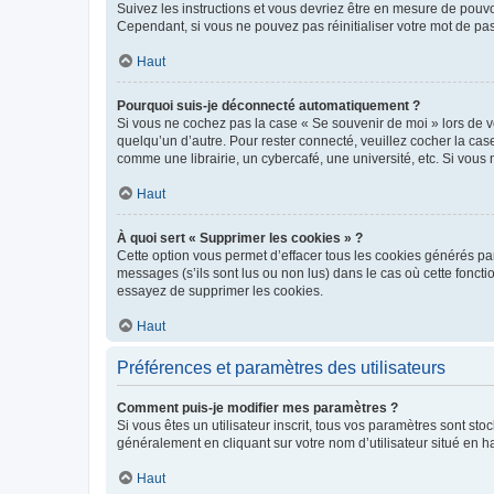
Suivez les instructions et vous devriez être en mesure de pou
Cependant, si vous ne pouvez pas réinitialiser votre mot de pa
Haut
Pourquoi suis-je déconnecté automatiquement ?
Si vous ne cochez pas la case « Se souvenir de moi » lors de v
quelqu’un d’autre. Pour rester connecté, veuillez cocher la ca
comme une librairie, un cybercafé, une université, etc. Si vous n
Haut
À quoi sert « Supprimer les cookies » ?
Cette option vous permet d’effacer tous les cookies générés par
messages (s’ils sont lus ou non lus) dans le cas où cette fonc
essayez de supprimer les cookies.
Haut
Préférences et paramètres des utilisateurs
Comment puis-je modifier mes paramètres ?
Si vous êtes un utilisateur inscrit, tous vos paramètres sont st
généralement en cliquant sur votre nom d’utilisateur situé en 
Haut