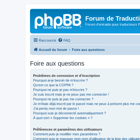
Forum de Traduct
Forum d'entraide pour traducteu
Raccourcis
FAQ
Accueil du forum
Foire aux questions
Foire aux questions
Problèmes de connexion et d’inscription
Pourquoi ai-je besoin de m’inscrire ?
Qu’est-ce que la COPPA ?
Pourquoi ne puis-je pas m’inscrire ?
Je suis inscrit mais je ne peux pas me connecter !
Pourquoi ne puis-je pas me connecter ?
Je m’étais déjà inscrit par le passé mais ne peux à présent plus me co
J’ai perdu mon mot de passe !
Pourquoi suis-je déconnecté automatiquement ?
À quoi sert « Supprimer les cookies » ?
Préférences et paramètres des utilisateurs
Comment puis-je modifier mes paramètres ?
Comment puis-je masquer mon nom d’utilisateur de la liste des utilisate