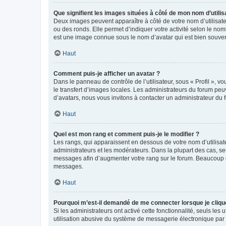
Que signifient les images situées à côté de mon nom d’utilis
Deux images peuvent apparaître à côté de votre nom d’utilisate
ou des ronds. Elle permet d’indiquer votre activité selon le no
est une image connue sous le nom d’avatar qui est bien souvent
Haut
Comment puis-je afficher un avatar ?
Dans le panneau de contrôle de l’utilisateur, sous « Profil », v
le transfert d’images locales. Les administrateurs du forum peuv
d’avatars, nous vous invitons à contacter un administrateur du 
Haut
Quel est mon rang et comment puis-je le modifier ?
Les rangs, qui apparaissent en dessous de votre nom d’utilisate
administrateurs et les modérateurs. Dans la plupart des cas, s
messages afin d’augmenter votre rang sur le forum. Beaucoup 
messages.
Haut
Pourquoi m’est-il demandé de me connecter lorsque je clique s
Si les administrateurs ont activé cette fonctionnalité, seuls le
utilisation abusive du système de messagerie électronique par d