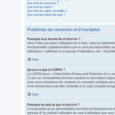
Que sont les annonces ?
Que sont les notes ?
Que sont les sujets verrouillés ?
Que sont les icônes de sujet ?
Problèmes de connexion et d’inscription
Pourquoi ai-je besoin de m’inscrire ?
Vous n’êtes pas dans l’obligation de le faire, mais les adminis
fonctionnalités supplémentaires qui ne sont pas disponibles aux 
utilisateurs, l’adhésion à un groupe d’utilisateurs, etc. L’insc
Haut
Qu’est-ce que la COPPA ?
La COPPA (pour « Child Online Privacy and Protection Act ») es
13 ans un consentement écrit des parents ou des tuteurs légaux
nous vous conseillons de contacter un conseiller juridique qui
et ne doivent donc pas être contactés à ce sujet, excepté lorsq
Haut
Pourquoi ne puis-je pas m’inscrire ?
Il est possible qu’un administrateur du forum ait désactivé les 
adresse IP ou interdit l’utilisation du nom d’utilisateur que vou