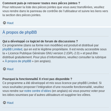
Comment puis-je retrouver toutes mes pièces jointes ?
Pour retrouver la liste des pièces jointes que vous avez transférées, veuillez
vous rendre dans le panneau de contrôle de l’utilisateur et suivre les liens vers
la section des pièces jointes.
Haut
À propos de phpBB
Qui a développé ce logiciel de forum de discussions ?
Ce programme (dans sa forme non modifiée) est produit et distribué par
phpBB Limited
, qui en est le légitime propriétaire. Il est rendu accessible sous
la « Licence Publique Générale GNU version 2 (GPL-2.0) » et peut être
distribué gratuitement. Pour plus d’informations, veuillez consulter la rubrique
«
À propos de phpBB
» (en anglais).
Haut
Pourquoi la fonctionnalité X n’est pas disponible ?
Ce programme a été développé et mis sous licence par phpBB Limited. Si
vous souhaitez proposer l’intégration d’une nouvelle fonctionnalité, veuillez
vous rendre sur
notre centre d’idées
(en anglais) où vous pourrez voter pour
les idées soumises par d’autres utilisateurs et suggérer les vôtres.
Haut