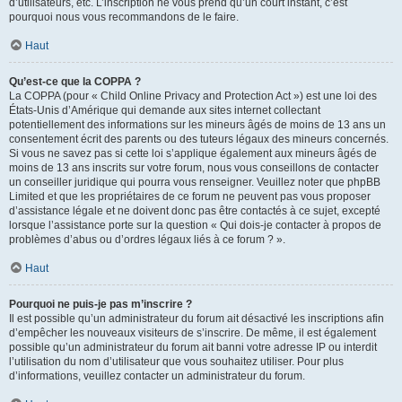
d’utilisateurs, etc. L’inscription ne vous prend qu’un court instant, c’est
pourquoi nous vous recommandons de le faire.
Haut
Qu’est-ce que la COPPA ?
La COPPA (pour « Child Online Privacy and Protection Act ») est une loi des
États-Unis d’Amérique qui demande aux sites internet collectant
potentiellement des informations sur les mineurs âgés de moins de 13 ans un
consentement écrit des parents ou des tuteurs légaux des mineurs concernés.
Si vous ne savez pas si cette loi s’applique également aux mineurs âgés de
moins de 13 ans inscrits sur votre forum, nous vous conseillons de contacter
un conseiller juridique qui pourra vous renseigner. Veuillez noter que phpBB
Limited et que les propriétaires de ce forum ne peuvent pas vous proposer
d’assistance légale et ne doivent donc pas être contactés à ce sujet, excepté
lorsque l’assistance porte sur la question « Qui dois-je contacter à propos de
problèmes d’abus ou d’ordres légaux liés à ce forum ? ».
Haut
Pourquoi ne puis-je pas m’inscrire ?
Il est possible qu’un administrateur du forum ait désactivé les inscriptions afin
d’empêcher les nouveaux visiteurs de s’inscrire. De même, il est également
possible qu’un administrateur du forum ait banni votre adresse IP ou interdit
l’utilisation du nom d’utilisateur que vous souhaitez utiliser. Pour plus
d’informations, veuillez contacter un administrateur du forum.