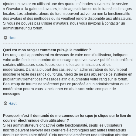
ajouter un avatar en utilisant une des quatre méthodes suivantes : le service
« Gravatar », la galerie d’avatars, les images distantes ou le transfert d’images
locales. Les administrateurs du forum peuvent activer ou non la fonctionnalité
des avatars et des méthodes qu’ils veuillent rendre disponible aux utilisateurs.
Si vous ne pouvez pas utiliser d’avatars, nous vous invitons à contacter un
administrateur du forum.
Haut
Quel est mon rang et comment puis-je le modifier ?
Les rangs, qui apparaissent en dessous de votre nom d’utilisateur, indiquent
votre activité selon le nombre de messages que vous avez publié ou identifient
certains utilisateurs spécifiques, comme les administrateurs et les
modérateurs. Dans la plupart des cas, seul un administrateur du forum peut
modifier le texte des rangs du forum. Merci de ne pas abuser de ce système en
publiant inutilement des messages afin d’augmenter votre rang sur le forum.
Beaucoup de forums ne toléreront pas ce procédé et un administrateur ou un
modérateur pourra vous sanctionner en abaissant votre compteur de
messages.
Haut
Pourquoi m’est-il demandé de me connecter lorsque je clique sur le lien de
courrier électronique d’un utilisateur ?
Si les administrateurs ont activé cette fonctionnalité, seuls les utilisateurs
inscrits peuvent envoyer des courriers électroniques aux autres utilisateurs
depuis un formulaire dédié. Cela permet d’empêcher une utilisation abusive