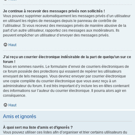
Je continue à recevoir des messages privés non sollicités !
Vous pouvez supprimer automatiquement les messages privés d’un utilisateur
en utilisant les règles de messages depuis le panneau de contrôle de
l’utilisateur. Si vous recevez des messages privés de manière abusive de la
part d’un autre utilisateur, rapportez ces messages aux modérateurs. Ils
peuvent empêcher un utilisateur d’envoyer des messages privés.
Haut
J’ai reçu un courrier électronique indésirable de la part de quelqu’un sur ce
forum !
Nous en sommes navrés. Le formulaire d’envoi de courriers électroniques de
ce forum possède des protections qui essaient de repérer les utilisateurs
envoyant de tels messages. Vous devriez envoyer par courrier électronique
une copie complète du courrier électronique que vous avez reçu à un
administrateur du forum. Il est très important d’y inclure les en-têtes contenant
des informations sur l’auteur du courrier électronique. Il pourra alors agir en
conséquence.
Haut
Amis et ignorés
À quoi sert ma liste d’amis et d’ignorés ?
Vous pouvez utiliser ces listes afin d’organiser et trier certains utilisateurs du