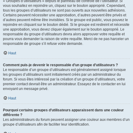
« Groupes d’utilisateurs » depuis le panneau de contrôle de l’utilisateur. Si
vous souhaitez en rejoindre un, cliquez sur le bouton approprié. Cependant,
tous les groupes d’utilisateurs ne sont pas ouverts aux nouvelles adhésions.
Certains peuvent nécessiter une approbation, d’autres peuvent être privés et
d’autres peuvent même être invisibles. Si le groupe est public, vous pouvez le
rejoindre en cliquant sur le bouton dédié. Si le groupe est restreint et nécessite
une approbation, vous devez cliquer également sur le bouton approprié. Le
responsable du groupe d’utilisateurs devra alors approuver votre requête et
pourra vous demander la raison de votre requête. Merci de ne pas harceler un
responsable de groupe s’il refuse votre demande.
Haut
Comment puis-je devenir le responsable d’un groupe d’utilisateurs ?
Le responsable d’un groupe d’utilisateurs est généralement assigné lorsque
les groupes d’utilisateurs sont initialement créés par un administrateur du
forum. Si vous êtes intéressé par la création d’un groupe d’utilisateurs, votre
premier contact devrait être un administrateur. Essayez de le contacter en lui
envoyant un message privé.
Haut
Pourquoi certains groupes d’utilisateurs apparaissent dans une couleur
différente ?
Les administrateurs du forum peuvent assigner une couleur aux membres d’un
groupe d’utilisateurs afin de faciliter leur identification.