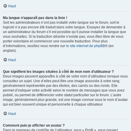
Haut
Ma langue n’apparaît pas dans la liste !
Soit les administrateurs n’ont pas installé votre langue sur le forum, soit le
logiciel n’a pas encore été traduit dans votre langue. Essayez de demander à
un administrateur du forum s’il est possible qu’il puisse installer la langue que
vous souhaitez. Si la traduction désirée n’existe pas, vous êtes libre de vous
porter volontaire et commencer une nouvelle traduction. Pour plus
d’informations, veuillez vous rendre sur
le site internet de phpBB
® (en
anglais).
Haut
Que signifient les images situées à côté de mon nom d’utilisateur ?
Deux images peuvent apparaître à côté de votre nom d’utilisateur lorsque vous
consultez un sujet. Une d’elles peut être une image associée à votre rang,
généralement représentée par des étoiles, des carrés ou des ronds. Elle
permet d’indiquer votre activité selon le nombre de messages que vous avez
publié, ou permet de différencier votre statut particulier sur le forum. L’autre
image, généralement plus grande, est une image connue sous le nom d’avatar
qui est bien souvent unique et personnelle à chaque utilisateur.
Haut
Comment puis-je afficher un avatar ?
Dans le panneau de contrôle de l’utilisateur, sous « Profil », vous pouvez