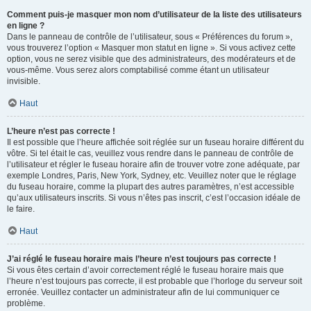
Comment puis-je masquer mon nom d’utilisateur de la liste des utilisateurs
en ligne ?
Dans le panneau de contrôle de l’utilisateur, sous « Préférences du forum »,
vous trouverez l’option « Masquer mon statut en ligne ». Si vous activez cette
option, vous ne serez visible que des administrateurs, des modérateurs et de
vous-même. Vous serez alors comptabilisé comme étant un utilisateur
invisible.
Haut
L’heure n’est pas correcte !
Il est possible que l’heure affichée soit réglée sur un fuseau horaire différent du
vôtre. Si tel était le cas, veuillez vous rendre dans le panneau de contrôle de
l’utilisateur et régler le fuseau horaire afin de trouver votre zone adéquate, par
exemple Londres, Paris, New York, Sydney, etc. Veuillez noter que le réglage
du fuseau horaire, comme la plupart des autres paramètres, n’est accessible
qu’aux utilisateurs inscrits. Si vous n’êtes pas inscrit, c’est l’occasion idéale de
le faire.
Haut
J’ai réglé le fuseau horaire mais l’heure n’est toujours pas correcte !
Si vous êtes certain d’avoir correctement réglé le fuseau horaire mais que
l’heure n’est toujours pas correcte, il est probable que l’horloge du serveur soit
erronée. Veuillez contacter un administrateur afin de lui communiquer ce
problème.