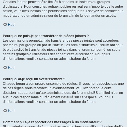
Certains forums peuvent être limités à certains utilisateurs ou groupes
d’utilisateurs. Pour consulter, rédiger, publier ou réaliser n’importe quelle autre
action, vous avez besoin des permissions adéquates. Essayez de contacter un
modérateur ou un administrateur du forum afin de lui demander un accès.
Haut
Pourquoi ne puis-je pas transférer de pièces jointes ?
Les permissions permettant de transférer des pièces jointes sont accordées
par forum, par groupe ou par utilisateur. Les administrateurs du forum ont peut-
être désactivé le transfert de pièces jointes dans le forum concerné, ou seuls
certains groupes d’utilisateurs détiennent cette autorisation. Pour plus
d’informations, veuillez contacter un administrateur du forum.
Haut
Pourquoi ai-je reçu un avertissement ?
Chaque forum a son propre ensemble de règles. Si vous ne respectez pas une
de ces règles, vous recevrez un avertissement. Veuillez noter que cette
décision n’appartient qu’aux administrateurs du forum, phpBB Limited n’est en
aucun cas responsable du règlement instauré sur cet espace. Pour plus
d’informations, veuillez contacter un administrateur du forum.
Haut
Comment puis-je rapporter des messages à un modérateur ?
Si les administrateurs du forum ont activé cette fonctionnalité, un bouton dédié