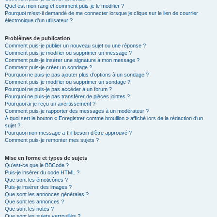
Quel est mon rang et comment puis-je le modifier ?
Pourquoi m’est-il demandé de me connecter lorsque je clique sur le lien de courrier
électronique d’un utilisateur ?
Problèmes de publication
Comment puis-je publier un nouveau sujet ou une réponse ?
Comment puis-je modifier ou supprimer un message ?
Comment puis-je insérer une signature à mon message ?
Comment puis-je créer un sondage ?
Pourquoi ne puis-je pas ajouter plus d’options à un sondage ?
Comment puis-je modifier ou supprimer un sondage ?
Pourquoi ne puis-je pas accéder à un forum ?
Pourquoi ne puis-je pas transférer de pièces jointes ?
Pourquoi ai-je reçu un avertissement ?
Comment puis-je rapporter des messages à un modérateur ?
À quoi sert le bouton « Enregistrer comme brouillon » affiché lors de la rédaction d’un
sujet ?
Pourquoi mon message a-t-il besoin d’être approuvé ?
Comment puis-je remonter mes sujets ?
Mise en forme et types de sujets
Qu’est-ce que le BBCode ?
Puis-je insérer du code HTML ?
Que sont les émoticônes ?
Puis-je insérer des images ?
Que sont les annonces générales ?
Que sont les annonces ?
Que sont les notes ?
Que sont les sujets verrouillés ?