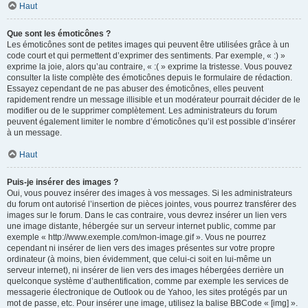
Haut
Que sont les émoticônes ?
Les émoticônes sont de petites images qui peuvent être utilisées grâce à un
code court et qui permettent d’exprimer des sentiments. Par exemple, « :) »
exprime la joie, alors qu’au contraire, « :( » exprime la tristesse. Vous pouvez
consulter la liste complète des émoticônes depuis le formulaire de rédaction.
Essayez cependant de ne pas abuser des émoticônes, elles peuvent
rapidement rendre un message illisible et un modérateur pourrait décider de le
modifier ou de le supprimer complètement. Les administrateurs du forum
peuvent également limiter le nombre d’émoticônes qu’il est possible d’insérer
à un message.
Haut
Puis-je insérer des images ?
Oui, vous pouvez insérer des images à vos messages. Si les administrateurs
du forum ont autorisé l’insertion de pièces jointes, vous pourrez transférer des
images sur le forum. Dans le cas contraire, vous devrez insérer un lien vers
une image distante, hébergée sur un serveur internet public, comme par
exemple « http://www.exemple.com/mon-image.gif ». Vous ne pourrez
cependant ni insérer de lien vers des images présentes sur votre propre
ordinateur (à moins, bien évidemment, que celui-ci soit en lui-même un
serveur internet), ni insérer de lien vers des images hébergées derrière un
quelconque système d’authentification, comme par exemple les services de
messagerie électronique de Outlook ou de Yahoo, les sites protégés par un
mot de passe, etc. Pour insérer une image, utilisez la balise BBCode « [img] ».