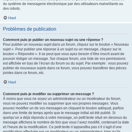
du système de messagerie électronique par des utilisateurs malveillants ou
des robots.
Haut
Problèmes de publication
Comment puis-je publier un nouveau sujet ou une réponse ?
Pour publier un nouveau sujet dans un forum, cliquez sur le bouton « Nouveau
sujet ». Pour publier une réponse à un sujet ou un message, cliquez sur le
bouton « Répondre ». Il se peut que vous ayez besoin d’être inscrit avant de
pouvoir rédiger un message. Sur chaque forum, une liste de vos permissions
est affichée en bas de l’écran du forum ou du sujet. Par exemple : vous pouvez
publier de nouveaux sujets dans ce forum, vous pouvez transférer des pièces
jointes dans ce forum, etc.
Haut
Comment puis-je modifier ou supprimer un message ?
À moins que vous ne soyez un administrateur ou un modérateur du forum,
vous ne pouvez modifier ou supprimer que vos propres messages. Vous
pouvez modifier un de vos messages en cliquant le bouton adéquat, parfois
dans une limite de temps après que le message initial ait été publié. Si
quelqu’un a déjà répondu à votre message, un petit texte situé en dessous du
message affichera le nombre de fois que vous l’avez modifié, contenant la date
et l’heure de la modification. Ce petit texte n’apparaîtra pas s’il s’agit d’une
modification effectuée par un modérateur ou un administrateur, bien qu’ils