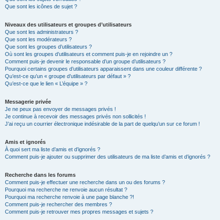
Que sont les icônes de sujet ?
Niveaux des utilisateurs et groupes d’utilisateurs
Que sont les administrateurs ?
Que sont les modérateurs ?
Que sont les groupes d’utilisateurs ?
Où sont les groupes d’utilisateurs et comment puis-je en rejoindre un ?
Comment puis-je devenir le responsable d’un groupe d’utilisateurs ?
Pourquoi certains groupes d’utilisateurs apparaissent dans une couleur différente ?
Qu’est-ce qu’un « groupe d’utilisateurs par défaut » ?
Qu’est-ce que le lien « L’équipe » ?
Messagerie privée
Je ne peux pas envoyer de messages privés !
Je continue à recevoir des messages privés non sollicités !
J’ai reçu un courrier électronique indésirable de la part de quelqu’un sur ce forum !
Amis et ignorés
À quoi sert ma liste d’amis et d’ignorés ?
Comment puis-je ajouter ou supprimer des utilisateurs de ma liste d’amis et d’ignorés ?
Recherche dans les forums
Comment puis-je effectuer une recherche dans un ou des forums ?
Pourquoi ma recherche ne renvoie aucun résultat ?
Pourquoi ma recherche renvoie à une page blanche ?!
Comment puis-je rechercher des membres ?
Comment puis-je retrouver mes propres messages et sujets ?