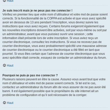
Haut
Je suis inscrit mais je ne peux pas me connecter !
Vérifiez en premier lieu que votre nom d’utilisateur et votre mot de passe soient
corrects. Si la fonctionnalité de la COPPA est activée et que vous avez spécifié
avoir en dessous de 13 ans pendant l’inscription, vous devrez suivre les
instructions que vous avez reçues. Certains forums exigeront également que
les nouvelles inscriptions doivent être activées, soit par vous-même ou soit par
un administrateur, avant que vous puissiez ouvrir une session ; cette
information était présente lors de votre inscription. Si vous aviez reçu un
courrier électronique, consultez les instructions. Si vous ne recevez pas de
courrier électronique, vous avez probablement spécifié une mauvaise adresse
de courrier électronique ou le courrier électronique a été filtré en tant que
pourriel. Si vous êtes certain que l’adresse de courrier électronique que vous
avez spécifiée était correcte, essayez de contacter un administrateur du forum.
Haut
Pourquoi ne puis-je pas me connecter ?
Plusieurs raisons peuvent en être la cause. Assurez-vous avant tout que votre
nom d’utilisateur et votre mot de passe soient corrects. Si tel est le cas,
contactez un administrateur du forum afin de vous assurer de ne pas avoir été
banni. Il est également possible que le propriétaire du site internet ait un
problème de configuration et qu’il soit nécessaire de la corriger.
Haut