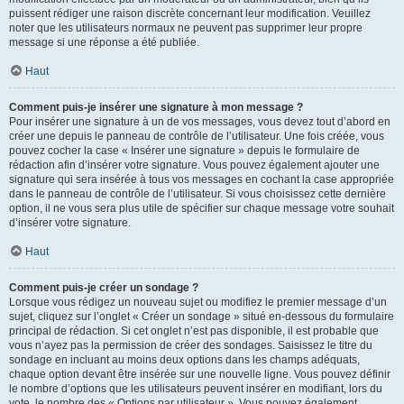
puissent rédiger une raison discrète concernant leur modification. Veuillez
noter que les utilisateurs normaux ne peuvent pas supprimer leur propre
message si une réponse a été publiée.
Haut
Comment puis-je insérer une signature à mon message ?
Pour insérer une signature à un de vos messages, vous devez tout d’abord en
créer une depuis le panneau de contrôle de l’utilisateur. Une fois créée, vous
pouvez cocher la case « Insérer une signature » depuis le formulaire de
rédaction afin d’insérer votre signature. Vous pouvez également ajouter une
signature qui sera insérée à tous vos messages en cochant la case appropriée
dans le panneau de contrôle de l’utilisateur. Si vous choisissez cette dernière
option, il ne vous sera plus utile de spécifier sur chaque message votre souhait
d’insérer votre signature.
Haut
Comment puis-je créer un sondage ?
Lorsque vous rédigez un nouveau sujet ou modifiez le premier message d’un
sujet, cliquez sur l’onglet « Créer un sondage » situé en-dessous du formulaire
principal de rédaction. Si cet onglet n’est pas disponible, il est probable que
vous n’ayez pas la permission de créer des sondages. Saisissez le titre du
sondage en incluant au moins deux options dans les champs adéquats,
chaque option devant être insérée sur une nouvelle ligne. Vous pouvez définir
le nombre d’options que les utilisateurs peuvent insérer en modifiant, lors du
vote, le nombre des « Options par utilisateur ». Vous pouvez également