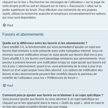
cliquant sur le lien « Rechercher les messages de l’utilisateur » sur la page de
votre propre profil ou soit en cliquant sur le menu « Raccourcis » situé sur la
partie supérieure du forum. Pour effectuer une recherche de vos propres
sujets, utilisez la recherche avancée et remplissez convenablement les options
qui vous sont disponibles.
Haut
Favoris et abonnements
Quelle est la différence entre les favoris et les abonnements ?
Dans phpBB 3.0, la fonctionnalité qui vous permettait d’ajouter un sujet aux
favoris était similaire à celle présente dans votre navigateur internet. Vous ne
receviez aucune notification lorsqu’un sujet ajouté aux favoris était mis à jour.
Dans phpBB 3.3, les favoris sont davantage similaires aux abonnements. Vous
pouvez à présent recevoir une notification lorsqu’un sujet ajouté aux favoris est
mis à jour. L’abonnement, quant à lui, vous préviendra de la mise à jour d’un
forum ou d’un sujet auquel vous êtes abonné. Les options de notification des
favoris et des abonnements peuvent être modifiés depuis le panneau de
contrôle de l’utilisateur, sous les « Préférences du forum ».
Haut
Comment puis-je ajouter aux favoris ou m’abonner à un sujet spécifique ?
Vous pouvez ajouter aux favoris ou vous abonner à un sujet spécifique en
cliquant sur le lien approprié dans le menu « Outils du sujet », situé en haut et
en bas des sujets et parfois illustré par une image.