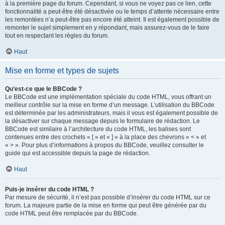
à la première page du forum. Cependant, si vous ne voyez pas ce lien, cette
fonctionnalité a peut-être été désactivée ou le temps d’attente nécessaire entre
les remontées n’a peut-être pas encore été atteint. Il est également possible de
remonter le sujet simplement en y répondant, mais assurez-vous de le faire
tout en respectant les règles du forum.
Haut
Mise en forme et types de sujets
Qu’est-ce que le BBCode ?
Le BBCode est une implémentation spéciale du code HTML, vous offrant un
meilleur contrôle sur la mise en forme d’un message. L’utilisation du BBCode
est déterminée par les administrateurs, mais il vous est également possible de
la désactiver sur chaque message depuis le formulaire de rédaction. Le
BBCode est similaire à l’architecture du code HTML, les balises sont
contenues entre des crochets « [ » et « ] » à la place des chevrons « < » et
« > ». Pour plus d’informations à propos du BBCode, veuillez consulter le
guide qui est accessible depuis la page de rédaction.
Haut
Puis-je insérer du code HTML ?
Par mesure de sécurité, il n’est pas possible d’insérer du code HTML sur ce
forum. La majeure partie de la mise en forme qui peut être générée par du
code HTML peut être remplacée par du BBCode.