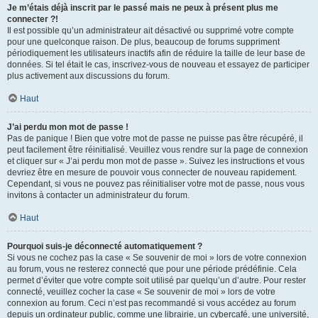
Je m’étais déjà inscrit par le passé mais ne peux à présent plus me
connecter ?!
Il est possible qu’un administrateur ait désactivé ou supprimé votre compte
pour une quelconque raison. De plus, beaucoup de forums suppriment
périodiquement les utilisateurs inactifs afin de réduire la taille de leur base de
données. Si tel était le cas, inscrivez-vous de nouveau et essayez de participer
plus activement aux discussions du forum.
Haut
J’ai perdu mon mot de passe !
Pas de panique ! Bien que votre mot de passe ne puisse pas être récupéré, il
peut facilement être réinitialisé. Veuillez vous rendre sur la page de connexion
et cliquer sur « J’ai perdu mon mot de passe ». Suivez les instructions et vous
devriez être en mesure de pouvoir vous connecter de nouveau rapidement.
Cependant, si vous ne pouvez pas réinitialiser votre mot de passe, nous vous
invitons à contacter un administrateur du forum.
Haut
Pourquoi suis-je déconnecté automatiquement ?
Si vous ne cochez pas la case « Se souvenir de moi » lors de votre connexion
au forum, vous ne resterez connecté que pour une période prédéfinie. Cela
permet d’éviter que votre compte soit utilisé par quelqu’un d’autre. Pour rester
connecté, veuillez cocher la case « Se souvenir de moi » lors de votre
connexion au forum. Ceci n’est pas recommandé si vous accédez au forum
depuis un ordinateur public, comme une librairie, un cybercafé, une université,