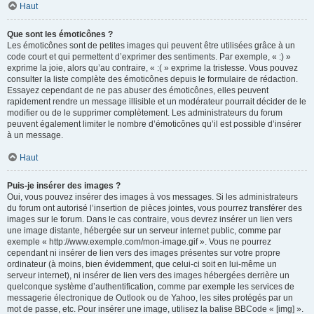
Haut
Que sont les émoticônes ?
Les émoticônes sont de petites images qui peuvent être utilisées grâce à un
code court et qui permettent d’exprimer des sentiments. Par exemple, « :) »
exprime la joie, alors qu’au contraire, « :( » exprime la tristesse. Vous pouvez
consulter la liste complète des émoticônes depuis le formulaire de rédaction.
Essayez cependant de ne pas abuser des émoticônes, elles peuvent
rapidement rendre un message illisible et un modérateur pourrait décider de le
modifier ou de le supprimer complètement. Les administrateurs du forum
peuvent également limiter le nombre d’émoticônes qu’il est possible d’insérer
à un message.
Haut
Puis-je insérer des images ?
Oui, vous pouvez insérer des images à vos messages. Si les administrateurs
du forum ont autorisé l’insertion de pièces jointes, vous pourrez transférer des
images sur le forum. Dans le cas contraire, vous devrez insérer un lien vers
une image distante, hébergée sur un serveur internet public, comme par
exemple « http://www.exemple.com/mon-image.gif ». Vous ne pourrez
cependant ni insérer de lien vers des images présentes sur votre propre
ordinateur (à moins, bien évidemment, que celui-ci soit en lui-même un
serveur internet), ni insérer de lien vers des images hébergées derrière un
quelconque système d’authentification, comme par exemple les services de
messagerie électronique de Outlook ou de Yahoo, les sites protégés par un
mot de passe, etc. Pour insérer une image, utilisez la balise BBCode « [img] ».