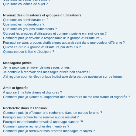
Que sont les icônes de sujet ?
Niveaux des utilisateurs et groupes d’utilisateurs
Que sont les administrateurs ?
Que sont les modérateurs ?
Que sont les groupes d’utilisateurs ?
Où sont les groupes d’utilisateurs et comment puis-je en rejoindre un ?
Comment puis-je devenir le responsable d’un groupe d’utilisateurs ?
Pourquoi certains groupes d’utilisateurs apparaissent dans une couleur différente ?
Qu’est-ce qu’un « groupe d’utilisateurs par défaut » ?
Qu’est-ce que le lien « L’équipe » ?
Messagerie privée
Je ne peux pas envoyer de messages privés !
Je continue à recevoir des messages privés non sollicités !
J’ai reçu un courrier électronique indésirable de la part de quelqu’un sur ce forum !
Amis et ignorés
À quoi sert ma liste d’amis et d’ignorés ?
Comment puis-je ajouter ou supprimer des utilisateurs de ma liste d’amis et d’ignorés ?
Recherche dans les forums
Comment puis-je effectuer une recherche dans un ou des forums ?
Pourquoi ma recherche ne renvoie aucun résultat ?
Pourquoi ma recherche renvoie à une page blanche ?!
Comment puis-je rechercher des membres ?
Comment puis-je retrouver mes propres messages et sujets ?