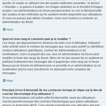
ajouter un avatar en utilisant une des quatre méthodes suivantes : le service
« Gravatar », la galerie d’avatars, les images distantes ou le transfert d’images
locales. Les administrateurs du forum peuvent activer ou non la fonctionnalité
des avatars et des méthodes qu’ils veuillent rendre disponible aux utilisateurs.
Si vous ne pouvez pas utiliser d’avatars, nous vous invitons à contacter un
administrateur du forum.
Haut
Quel est mon rang et comment puis-je le modifier ?
Les rangs, qui apparaissent en dessous de votre nom d’utilisateur, indiquent
votre activité selon le nombre de messages que vous avez publié ou identifient
certains utilisateurs spécifiques, comme les administrateurs et les
modérateurs. Dans la plupart des cas, seul un administrateur du forum peut
modifier le texte des rangs du forum. Merci de ne pas abuser de ce système en
publiant inutilement des messages afin d’augmenter votre rang sur le forum.
Beaucoup de forums ne toléreront pas ce procédé et un administrateur ou un
modérateur pourra vous sanctionner en abaissant votre compteur de
messages.
Haut
Pourquoi m’est-il demandé de me connecter lorsque je clique sur le lien de
courrier électronique d’un utilisateur ?
Si les administrateurs ont activé cette fonctionnalité, seuls les utilisateurs
inscrits peuvent envoyer des courriers électroniques aux autres utilisateurs
depuis un formulaire dédié. Cela permet d’empêcher une utilisation abusive