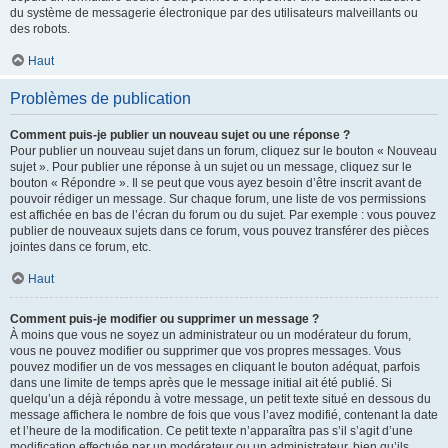
du système de messagerie électronique par des utilisateurs malveillants ou
des robots.
Haut
Problèmes de publication
Comment puis-je publier un nouveau sujet ou une réponse ?
Pour publier un nouveau sujet dans un forum, cliquez sur le bouton « Nouveau
sujet ». Pour publier une réponse à un sujet ou un message, cliquez sur le
bouton « Répondre ». Il se peut que vous ayez besoin d’être inscrit avant de
pouvoir rédiger un message. Sur chaque forum, une liste de vos permissions
est affichée en bas de l’écran du forum ou du sujet. Par exemple : vous pouvez
publier de nouveaux sujets dans ce forum, vous pouvez transférer des pièces
jointes dans ce forum, etc.
Haut
Comment puis-je modifier ou supprimer un message ?
À moins que vous ne soyez un administrateur ou un modérateur du forum,
vous ne pouvez modifier ou supprimer que vos propres messages. Vous
pouvez modifier un de vos messages en cliquant le bouton adéquat, parfois
dans une limite de temps après que le message initial ait été publié. Si
quelqu’un a déjà répondu à votre message, un petit texte situé en dessous du
message affichera le nombre de fois que vous l’avez modifié, contenant la date
et l’heure de la modification. Ce petit texte n’apparaîtra pas s’il s’agit d’une
modification effectuée par un modérateur ou un administrateur, bien qu’ils