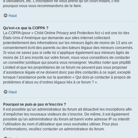
d’utilisateurs, etc. L’inscription ne vous prend qu’un court instant, c’est
pourquoi nous vous recommandons de le faire.
Haut
Qu’est-ce que la COPPA ?
La COPPA (pour « Child Online Privacy and Protection Act ») est une loi des
États-Unis d’Amérique qui demande aux sites internet collectant
potentiellement des informations sur les mineurs âgés de moins de 13 ans un
consentement écrit des parents ou des tuteurs légaux des mineurs concernés.
Si vous ne savez pas si cette loi s’applique également aux mineurs âgés de
moins de 13 ans inscrits sur votre forum, nous vous conseillons de contacter
un conseiller juridique qui pourra vous renseigner. Veuillez noter que phpBB
Limited et que les propriétaires de ce forum ne peuvent pas vous proposer
d’assistance légale et ne doivent donc pas être contactés à ce sujet, excepté
lorsque l’assistance porte sur la question « Qui dois-je contacter à propos de
problèmes d’abus ou d’ordres légaux liés à ce forum ? ».
Haut
Pourquoi ne puis-je pas m’inscrire ?
Il est possible qu’un administrateur du forum ait désactivé les inscriptions afin
d’empêcher les nouveaux visiteurs de s’inscrire. De même, il est également
possible qu’un administrateur du forum ait banni votre adresse IP ou interdit
l’utilisation du nom d’utilisateur que vous souhaitez utiliser. Pour plus
d’informations, veuillez contacter un administrateur du forum.