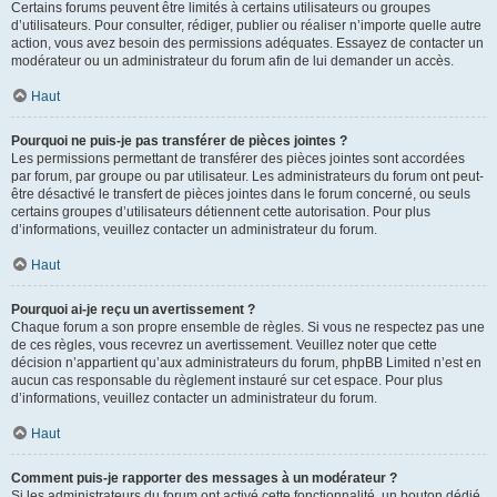
Certains forums peuvent être limités à certains utilisateurs ou groupes
d’utilisateurs. Pour consulter, rédiger, publier ou réaliser n’importe quelle autre
action, vous avez besoin des permissions adéquates. Essayez de contacter un
modérateur ou un administrateur du forum afin de lui demander un accès.
Haut
Pourquoi ne puis-je pas transférer de pièces jointes ?
Les permissions permettant de transférer des pièces jointes sont accordées
par forum, par groupe ou par utilisateur. Les administrateurs du forum ont peut-
être désactivé le transfert de pièces jointes dans le forum concerné, ou seuls
certains groupes d’utilisateurs détiennent cette autorisation. Pour plus
d’informations, veuillez contacter un administrateur du forum.
Haut
Pourquoi ai-je reçu un avertissement ?
Chaque forum a son propre ensemble de règles. Si vous ne respectez pas une
de ces règles, vous recevrez un avertissement. Veuillez noter que cette
décision n’appartient qu’aux administrateurs du forum, phpBB Limited n’est en
aucun cas responsable du règlement instauré sur cet espace. Pour plus
d’informations, veuillez contacter un administrateur du forum.
Haut
Comment puis-je rapporter des messages à un modérateur ?
Si les administrateurs du forum ont activé cette fonctionnalité, un bouton dédié