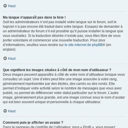
Haut
Ma langue n’apparaît pas dans la liste !
Soit les administrateurs n’ont pas installé votre langue sur le forum, soit le
logiciel n’a pas encore été traduit dans votre langue. Essayez de demander à
un administrateur du forum s’il est possible qu’il puisse installer la langue que
vous souhaitez. Si la traduction désirée n’existe pas, vous êtes libre de vous
porter volontaire et commencer une nouvelle traduction. Pour plus
d’informations, veuillez vous rendre sur
le site internet de phpBB
® (en
anglais).
Haut
Que signifient les images situées à côté de mon nom d’utilisateur ?
Deux images peuvent apparaître à côté de votre nom d’utilisateur lorsque vous
consultez un sujet. Une d’elles peut être une image associée à votre rang,
généralement représentée par des étoiles, des carrés ou des ronds. Elle
permet d’indiquer votre activité selon le nombre de messages que vous avez
publié, ou permet de différencier votre statut particulier sur le forum. L’autre
image, généralement plus grande, est une image connue sous le nom d’avatar
qui est bien souvent unique et personnelle à chaque utilisateur.
Haut
Comment puis-je afficher un avatar ?
Dans le panneau de contrôle de l’utilisateur, sous « Profil », vous pouvez