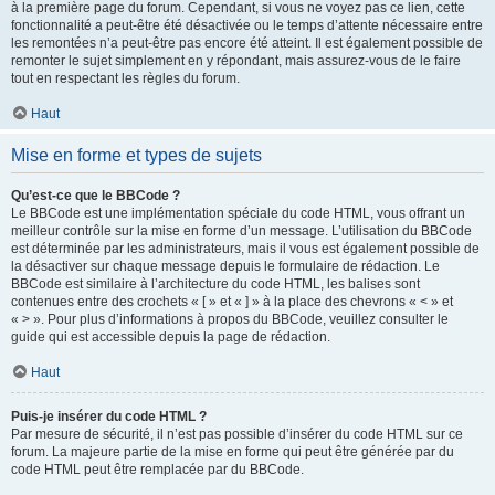
à la première page du forum. Cependant, si vous ne voyez pas ce lien, cette
fonctionnalité a peut-être été désactivée ou le temps d’attente nécessaire entre
les remontées n’a peut-être pas encore été atteint. Il est également possible de
remonter le sujet simplement en y répondant, mais assurez-vous de le faire
tout en respectant les règles du forum.
Haut
Mise en forme et types de sujets
Qu’est-ce que le BBCode ?
Le BBCode est une implémentation spéciale du code HTML, vous offrant un
meilleur contrôle sur la mise en forme d’un message. L’utilisation du BBCode
est déterminée par les administrateurs, mais il vous est également possible de
la désactiver sur chaque message depuis le formulaire de rédaction. Le
BBCode est similaire à l’architecture du code HTML, les balises sont
contenues entre des crochets « [ » et « ] » à la place des chevrons « < » et
« > ». Pour plus d’informations à propos du BBCode, veuillez consulter le
guide qui est accessible depuis la page de rédaction.
Haut
Puis-je insérer du code HTML ?
Par mesure de sécurité, il n’est pas possible d’insérer du code HTML sur ce
forum. La majeure partie de la mise en forme qui peut être générée par du
code HTML peut être remplacée par du BBCode.