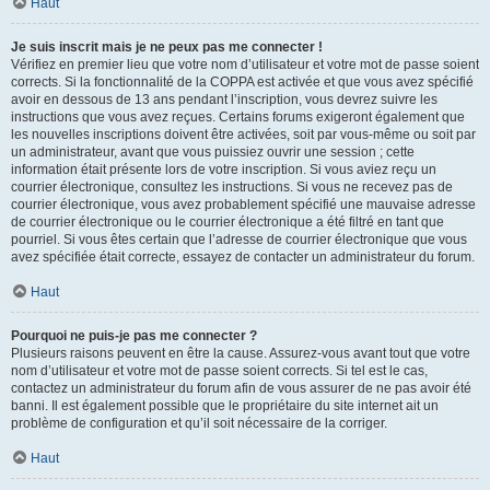
Haut
Je suis inscrit mais je ne peux pas me connecter !
Vérifiez en premier lieu que votre nom d’utilisateur et votre mot de passe soient
corrects. Si la fonctionnalité de la COPPA est activée et que vous avez spécifié
avoir en dessous de 13 ans pendant l’inscription, vous devrez suivre les
instructions que vous avez reçues. Certains forums exigeront également que
les nouvelles inscriptions doivent être activées, soit par vous-même ou soit par
un administrateur, avant que vous puissiez ouvrir une session ; cette
information était présente lors de votre inscription. Si vous aviez reçu un
courrier électronique, consultez les instructions. Si vous ne recevez pas de
courrier électronique, vous avez probablement spécifié une mauvaise adresse
de courrier électronique ou le courrier électronique a été filtré en tant que
pourriel. Si vous êtes certain que l’adresse de courrier électronique que vous
avez spécifiée était correcte, essayez de contacter un administrateur du forum.
Haut
Pourquoi ne puis-je pas me connecter ?
Plusieurs raisons peuvent en être la cause. Assurez-vous avant tout que votre
nom d’utilisateur et votre mot de passe soient corrects. Si tel est le cas,
contactez un administrateur du forum afin de vous assurer de ne pas avoir été
banni. Il est également possible que le propriétaire du site internet ait un
problème de configuration et qu’il soit nécessaire de la corriger.
Haut