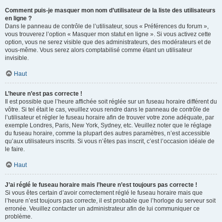
Comment puis-je masquer mon nom d’utilisateur de la liste des utilisateurs
en ligne ?
Dans le panneau de contrôle de l’utilisateur, sous « Préférences du forum »,
vous trouverez l’option « Masquer mon statut en ligne ». Si vous activez cette
option, vous ne serez visible que des administrateurs, des modérateurs et de
vous-même. Vous serez alors comptabilisé comme étant un utilisateur
invisible.
Haut
L’heure n’est pas correcte !
Il est possible que l’heure affichée soit réglée sur un fuseau horaire différent du
vôtre. Si tel était le cas, veuillez vous rendre dans le panneau de contrôle de
l’utilisateur et régler le fuseau horaire afin de trouver votre zone adéquate, par
exemple Londres, Paris, New York, Sydney, etc. Veuillez noter que le réglage
du fuseau horaire, comme la plupart des autres paramètres, n’est accessible
qu’aux utilisateurs inscrits. Si vous n’êtes pas inscrit, c’est l’occasion idéale de
le faire.
Haut
J’ai réglé le fuseau horaire mais l’heure n’est toujours pas correcte !
Si vous êtes certain d’avoir correctement réglé le fuseau horaire mais que
l’heure n’est toujours pas correcte, il est probable que l’horloge du serveur soit
erronée. Veuillez contacter un administrateur afin de lui communiquer ce
problème.