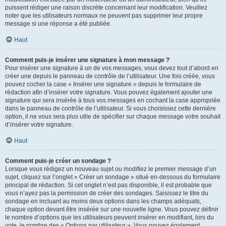
puissent rédiger une raison discrète concernant leur modification. Veuillez
noter que les utilisateurs normaux ne peuvent pas supprimer leur propre
message si une réponse a été publiée.
Haut
Comment puis-je insérer une signature à mon message ?
Pour insérer une signature à un de vos messages, vous devez tout d’abord en
créer une depuis le panneau de contrôle de l’utilisateur. Une fois créée, vous
pouvez cocher la case « Insérer une signature » depuis le formulaire de
rédaction afin d’insérer votre signature. Vous pouvez également ajouter une
signature qui sera insérée à tous vos messages en cochant la case appropriée
dans le panneau de contrôle de l’utilisateur. Si vous choisissez cette dernière
option, il ne vous sera plus utile de spécifier sur chaque message votre souhait
d’insérer votre signature.
Haut
Comment puis-je créer un sondage ?
Lorsque vous rédigez un nouveau sujet ou modifiez le premier message d’un
sujet, cliquez sur l’onglet « Créer un sondage » situé en-dessous du formulaire
principal de rédaction. Si cet onglet n’est pas disponible, il est probable que
vous n’ayez pas la permission de créer des sondages. Saisissez le titre du
sondage en incluant au moins deux options dans les champs adéquats,
chaque option devant être insérée sur une nouvelle ligne. Vous pouvez définir
le nombre d’options que les utilisateurs peuvent insérer en modifiant, lors du
vote, le nombre des « Options par utilisateur ». Vous pouvez également