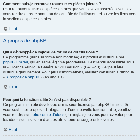
Comment puis-je retrouver toutes mes pièces jointes ?
Pour retrouver la liste des pièces jointes que vous avez transférées, veuillez
vous rendre dans le panneau de contrôle de l’utilisateur et suivre les liens vers
la section des pièces jointes.
Haut
À propos de phpBB
Qui a développé ce logiciel de forum de discussions ?
Ce programme (dans sa forme non modifiée) est produit et distribué par
phpBB Limited
, qui en est le légitime propriétaire. Il est rendu accessible sous
la « Licence Publique Générale GNU version 2 (GPL-2.0) » et peut être
distribué gratuitement. Pour plus d’informations, veuillez consulter la rubrique
«
À propos de phpBB
» (en anglais).
Haut
Pourquoi la fonctionnalité X n’est pas disponible ?
Ce programme a été développé et mis sous licence par phpBB Limited. Si
vous souhaitez proposer l’intégration d’une nouvelle fonctionnalité, veuillez
vous rendre sur
notre centre d’idées
(en anglais) où vous pourrez voter pour
les idées soumises par d’autres utilisateurs et suggérer les vôtres.
Haut