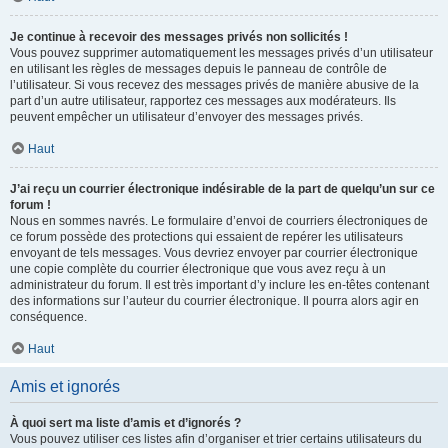
Je continue à recevoir des messages privés non sollicités !
Vous pouvez supprimer automatiquement les messages privés d’un utilisateur
en utilisant les règles de messages depuis le panneau de contrôle de
l’utilisateur. Si vous recevez des messages privés de manière abusive de la
part d’un autre utilisateur, rapportez ces messages aux modérateurs. Ils
peuvent empêcher un utilisateur d’envoyer des messages privés.
Haut
J’ai reçu un courrier électronique indésirable de la part de quelqu’un sur ce
forum !
Nous en sommes navrés. Le formulaire d’envoi de courriers électroniques de
ce forum possède des protections qui essaient de repérer les utilisateurs
envoyant de tels messages. Vous devriez envoyer par courrier électronique
une copie complète du courrier électronique que vous avez reçu à un
administrateur du forum. Il est très important d’y inclure les en-têtes contenant
des informations sur l’auteur du courrier électronique. Il pourra alors agir en
conséquence.
Haut
Amis et ignorés
À quoi sert ma liste d’amis et d’ignorés ?
Vous pouvez utiliser ces listes afin d’organiser et trier certains utilisateurs du