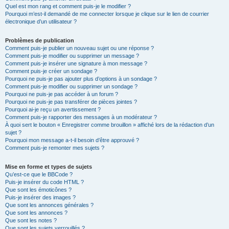
Quel est mon rang et comment puis-je le modifier ?
Pourquoi m’est-il demandé de me connecter lorsque je clique sur le lien de courrier
électronique d’un utilisateur ?
Problèmes de publication
Comment puis-je publier un nouveau sujet ou une réponse ?
Comment puis-je modifier ou supprimer un message ?
Comment puis-je insérer une signature à mon message ?
Comment puis-je créer un sondage ?
Pourquoi ne puis-je pas ajouter plus d’options à un sondage ?
Comment puis-je modifier ou supprimer un sondage ?
Pourquoi ne puis-je pas accéder à un forum ?
Pourquoi ne puis-je pas transférer de pièces jointes ?
Pourquoi ai-je reçu un avertissement ?
Comment puis-je rapporter des messages à un modérateur ?
À quoi sert le bouton « Enregistrer comme brouillon » affiché lors de la rédaction d’un
sujet ?
Pourquoi mon message a-t-il besoin d’être approuvé ?
Comment puis-je remonter mes sujets ?
Mise en forme et types de sujets
Qu’est-ce que le BBCode ?
Puis-je insérer du code HTML ?
Que sont les émoticônes ?
Puis-je insérer des images ?
Que sont les annonces générales ?
Que sont les annonces ?
Que sont les notes ?
Que sont les sujets verrouillés ?