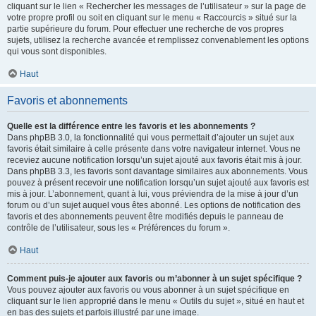
cliquant sur le lien « Rechercher les messages de l’utilisateur » sur la page de
votre propre profil ou soit en cliquant sur le menu « Raccourcis » situé sur la
partie supérieure du forum. Pour effectuer une recherche de vos propres
sujets, utilisez la recherche avancée et remplissez convenablement les options
qui vous sont disponibles.
Haut
Favoris et abonnements
Quelle est la différence entre les favoris et les abonnements ?
Dans phpBB 3.0, la fonctionnalité qui vous permettait d’ajouter un sujet aux
favoris était similaire à celle présente dans votre navigateur internet. Vous ne
receviez aucune notification lorsqu’un sujet ajouté aux favoris était mis à jour.
Dans phpBB 3.3, les favoris sont davantage similaires aux abonnements. Vous
pouvez à présent recevoir une notification lorsqu’un sujet ajouté aux favoris est
mis à jour. L’abonnement, quant à lui, vous préviendra de la mise à jour d’un
forum ou d’un sujet auquel vous êtes abonné. Les options de notification des
favoris et des abonnements peuvent être modifiés depuis le panneau de
contrôle de l’utilisateur, sous les « Préférences du forum ».
Haut
Comment puis-je ajouter aux favoris ou m’abonner à un sujet spécifique ?
Vous pouvez ajouter aux favoris ou vous abonner à un sujet spécifique en
cliquant sur le lien approprié dans le menu « Outils du sujet », situé en haut et
en bas des sujets et parfois illustré par une image.