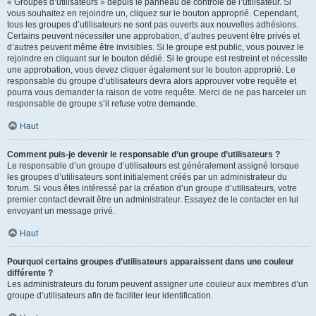
« Groupes d’utilisateurs » depuis le panneau de contrôle de l’utilisateur. Si
vous souhaitez en rejoindre un, cliquez sur le bouton approprié. Cependant,
tous les groupes d’utilisateurs ne sont pas ouverts aux nouvelles adhésions.
Certains peuvent nécessiter une approbation, d’autres peuvent être privés et
d’autres peuvent même être invisibles. Si le groupe est public, vous pouvez le
rejoindre en cliquant sur le bouton dédié. Si le groupe est restreint et nécessite
une approbation, vous devez cliquer également sur le bouton approprié. Le
responsable du groupe d’utilisateurs devra alors approuver votre requête et
pourra vous demander la raison de votre requête. Merci de ne pas harceler un
responsable de groupe s’il refuse votre demande.
Haut
Comment puis-je devenir le responsable d’un groupe d’utilisateurs ?
Le responsable d’un groupe d’utilisateurs est généralement assigné lorsque
les groupes d’utilisateurs sont initialement créés par un administrateur du
forum. Si vous êtes intéressé par la création d’un groupe d’utilisateurs, votre
premier contact devrait être un administrateur. Essayez de le contacter en lui
envoyant un message privé.
Haut
Pourquoi certains groupes d’utilisateurs apparaissent dans une couleur
différente ?
Les administrateurs du forum peuvent assigner une couleur aux membres d’un
groupe d’utilisateurs afin de faciliter leur identification.