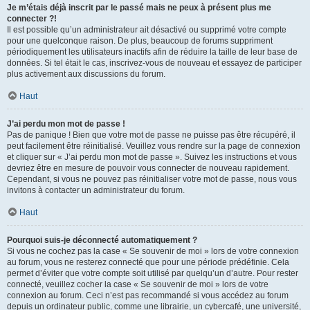
Je m’étais déjà inscrit par le passé mais ne peux à présent plus me
connecter ?!
Il est possible qu’un administrateur ait désactivé ou supprimé votre compte
pour une quelconque raison. De plus, beaucoup de forums suppriment
périodiquement les utilisateurs inactifs afin de réduire la taille de leur base de
données. Si tel était le cas, inscrivez-vous de nouveau et essayez de participer
plus activement aux discussions du forum.
Haut
J’ai perdu mon mot de passe !
Pas de panique ! Bien que votre mot de passe ne puisse pas être récupéré, il
peut facilement être réinitialisé. Veuillez vous rendre sur la page de connexion
et cliquer sur « J’ai perdu mon mot de passe ». Suivez les instructions et vous
devriez être en mesure de pouvoir vous connecter de nouveau rapidement.
Cependant, si vous ne pouvez pas réinitialiser votre mot de passe, nous vous
invitons à contacter un administrateur du forum.
Haut
Pourquoi suis-je déconnecté automatiquement ?
Si vous ne cochez pas la case « Se souvenir de moi » lors de votre connexion
au forum, vous ne resterez connecté que pour une période prédéfinie. Cela
permet d’éviter que votre compte soit utilisé par quelqu’un d’autre. Pour rester
connecté, veuillez cocher la case « Se souvenir de moi » lors de votre
connexion au forum. Ceci n’est pas recommandé si vous accédez au forum
depuis un ordinateur public, comme une librairie, un cybercafé, une université,