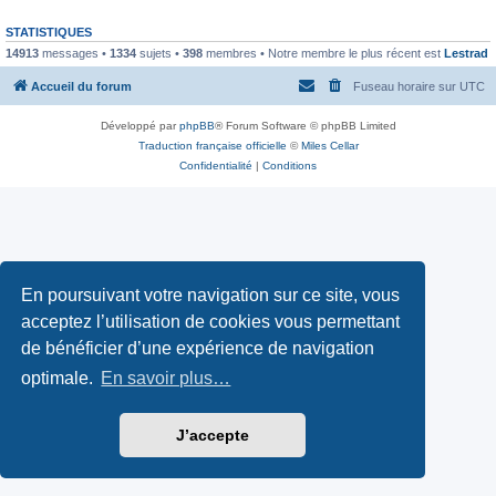
STATISTIQUES
14913
messages •
1334
sujets •
398
membres • Notre membre le plus récent est
Lestrad
Accueil du forum
Fuseau horaire sur
UTC
Développé par
phpBB
® Forum Software © phpBB Limited
Traduction française officielle
©
Miles Cellar
Confidentialité
|
Conditions
En poursuivant votre navigation sur ce site, vous
acceptez l’utilisation de cookies vous permettant
de bénéficier d’une expérience de navigation
optimale.
En savoir plus…
J’accepte