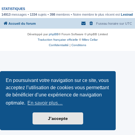
STATISTIQUES
14913
messages •
1334
sujets •
398
membres • Notre membre le plus récent est
Lestrad
Accueil du forum
Fuseau horaire sur
UTC
Développé par
phpBB
® Forum Software © phpBB Limited
Traduction française officielle
©
Miles Cellar
Confidentialité
|
Conditions
En poursuivant votre navigation sur ce site, vous
acceptez l’utilisation de cookies vous permettant
de bénéficier d’une expérience de navigation
optimale.
En savoir plus…
J’accepte