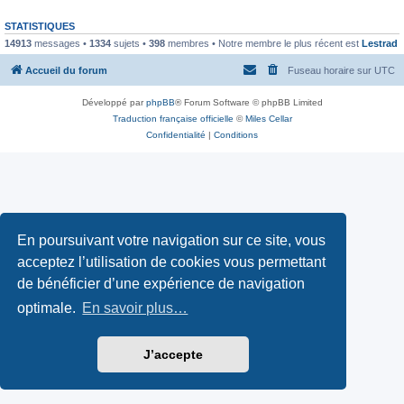
STATISTIQUES
14913
messages •
1334
sujets •
398
membres • Notre membre le plus récent est
Lestrad
Accueil du forum
Fuseau horaire sur
UTC
Développé par
phpBB
® Forum Software © phpBB Limited
Traduction française officielle
©
Miles Cellar
Confidentialité
|
Conditions
En poursuivant votre navigation sur ce site, vous
acceptez l’utilisation de cookies vous permettant
de bénéficier d’une expérience de navigation
optimale.
En savoir plus…
J’accepte