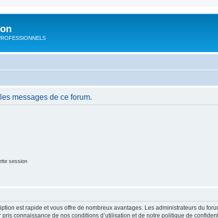
ion
rs PROFESSIONNELS
 les messages de ce forum.
tte session
cription est rapide et vous offre de nombreux avantages. Les administrateurs du fo
ir pris connaissance de nos conditions d’utilisation et de notre politique de confide