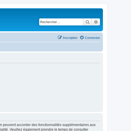
Rechercher
Recherche avancé
Inscription
Connexion
rum peuvent accorder des fonctionnalités supplémentaires aux
ntialité. Veuillez également prendre le temps de consulter