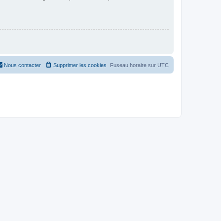
Nous contacter
Supprimer les cookies
Fuseau horaire sur
UTC