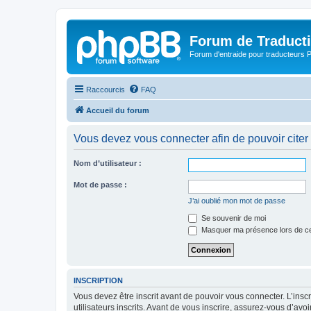
Forum de Traduct
Forum d'entraide pour traducteu
Raccourcis
FAQ
Accueil du forum
Vous devez vous connecter afin de pouvoir citer
Nom d’utilisateur :
Mot de passe :
J’ai oublié mon mot de passe
Se souvenir de moi
Masquer ma présence lors de ce
INSCRIPTION
Vous devez être inscrit avant de pouvoir vous connecter. L’ins
utilisateurs inscrits. Avant de vous inscrire, assurez-vous d’avo