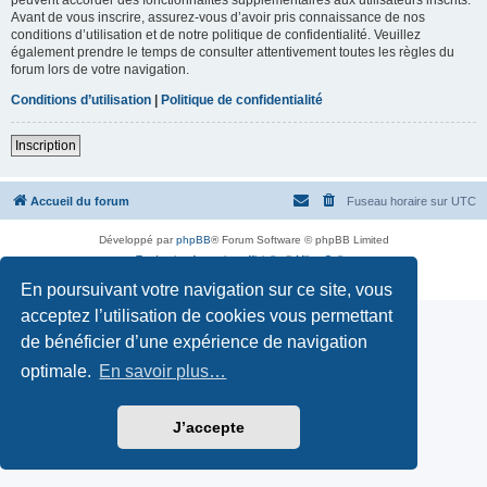
Avant de vous inscrire, assurez-vous d’avoir pris connaissance de nos
conditions d’utilisation et de notre politique de confidentialité. Veuillez
également prendre le temps de consulter attentivement toutes les règles du
forum lors de votre navigation.
Conditions d’utilisation
|
Politique de confidentialité
Inscription
Accueil du forum
Fuseau horaire sur
UTC
Développé par
phpBB
® Forum Software © phpBB Limited
Traduction française officielle
©
Miles Cellar
Confidentialité
|
Conditions
En poursuivant votre navigation sur ce site, vous
acceptez l’utilisation de cookies vous permettant
de bénéficier d’une expérience de navigation
optimale.
En savoir plus…
J’accepte