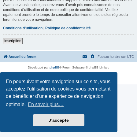
Avant de vous inscrire, assurez-vous d’avoir pris connaissance de nos
conditions d’utilisation et de notre politique de confidentialité. Veuillez
également prendre le temps de consulter attentivement toutes les règles du
forum lors de votre navigation.
Conditions d’utilisation
|
Politique de confidentialité
Inscription
Accueil du forum
Fuseau horaire sur
UTC
Développé par
phpBB
® Forum Software © phpBB Limited
Traduction française officielle
©
Miles Cellar
Confidentialité
|
Conditions
En poursuivant votre navigation sur ce site, vous
acceptez l’utilisation de cookies vous permettant
de bénéficier d’une expérience de navigation
optimale.
En savoir plus…
J’accepte