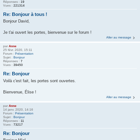
Réponses :
19
Vues :
221314
Re: Bonjour à tous !
Bonjour David,
Je t'ai ouvert les portes, bienvenue sur le forum !
Aller au message
par
Anne
25 févr. 2020, 15:11
Forum :
Présentation
Sujet :
Bonjour
Réponses :
7
Vues :
39450
Re: Bonjour
Voilà c'est fait, les portes sont ouvertes.
Bienvenue, Élise !
Aller au message
par
Anne
14 janv. 2020, 14:16
Forum :
Présentation
Sujet :
Bonjour
Réponses :
11
Vues :
73217
Re: Bonjour