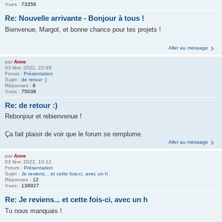
Vues :
73356
Re: Nouvelle arrivante - Bonjour à tous !
Bienvenue, Margot, et bonne chance pour tes projets !
Aller au message
par
Anne
03 févr. 2022, 22:49
Forum :
Présentation
Sujet :
de retour :)
Réponses :
6
Vues :
75038
Re: de retour :)
Rebonjour et rebienvenue !
Ça fait plaisir de voir que le forum se remplume.
Aller au message
par
Anne
03 févr. 2022, 10:12
Forum :
Présentation
Sujet :
Je reviens... et cette fois-ci, avec un h
Réponses :
12
Vues :
138927
Re: Je reviens... et cette fois-ci, avec un h
Tu nous manquais !