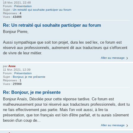
18 févr. 2021, 22:48
Forum :
Présentation
Sujet :
Un retraité qui souhaite participer au forum
Réponses :
4
Vues :
43466
Re: Un retraité qui souhaite participer au forum
Bonjour Pierre,
Aussi sympathique que soit ton projet, dura lex sed lex, ce forum est
réservé aux professionnels, autrement dit aux traducteurs qui s'efforcent
de vivre de leur métier.
Aller au message
par
Anne
11 févr. 2021, 12:39
Forum :
Présentation
Sujet :
Bonjour, je me présente
Réponses :
1
Vues :
25569
Re: Bonjour, je me présente
Bonjour Anaïs, Désolée pour cette réponse tardive. Ce forum est
malheureusement pour toi réservé aux traducteurs professionnels, dont tu
ne fais effectivement pas partie. Mais l'on voit aussi, à lire ta
présentation, que ton français est loin d'être parfait, et tu aurais sûrement
besoin d'un coup de...
Aller au message