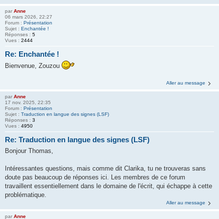
par
Anne
06 mars 2026, 22:27
Forum :
Présentation
Sujet :
Enchantée !
Réponses :
5
Vues :
2444
Re: Enchantée !
Bienvenue, Zouzou
Aller au message
par
Anne
17 nov. 2025, 22:35
Forum :
Présentation
Sujet :
Traduction en langue des signes (LSF)
Réponses :
3
Vues :
4950
Re: Traduction en langue des signes (LSF)
Bonjour Thomas,
Intéressantes questions, mais comme dit Clarika, tu ne trouveras sans
doute pas beaucoup de réponses ici. Les membres de ce forum
travaillent essentiellement dans le domaine de l'écrit, qui échappe à cette
problématique.
Aller au message
par
Anne