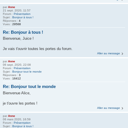
par
Anne
21 sept. 2020, 11:57
Forum :
Présentation
Sujet :
Bonjour à tous !
Réponses :
4
Vues :
29568
Re: Bonjour à tous !
Bienvenue, Juice !
Je vais t'ouvrir toutes les portes du forum.
Aller au message
par
Anne
06 sept. 2020, 22:08
Forum :
Présentation
Sujet :
Bonjour tout le monde
Réponses :
3
Vues :
16412
Re: Bonjour tout le monde
Bienvenue Alice,
je t'ouvre les portes !
Aller au message
par
Anne
06 mars 2020, 16:59
Forum :
Présentation
Sujet :
Bonjour à tous !