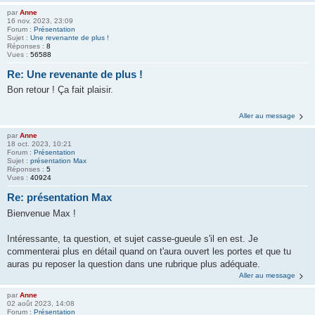
par
Anne
16 nov. 2023, 23:09
Forum :
Présentation
Sujet :
Une revenante de plus !
Réponses :
8
Vues :
56588
Re: Une revenante de plus !
Bon retour ! Ça fait plaisir.
Aller au message
par
Anne
18 oct. 2023, 10:21
Forum :
Présentation
Sujet :
présentation Max
Réponses :
5
Vues :
40924
Re: présentation Max
Bienvenue Max !
Intéressante, ta question, et sujet casse-gueule s'il en est. Je
commenterai plus en détail quand on t'aura ouvert les portes et que tu
auras pu reposer la question dans une rubrique plus adéquate.
Aller au message
par
Anne
02 août 2023, 14:08
Forum :
Présentation