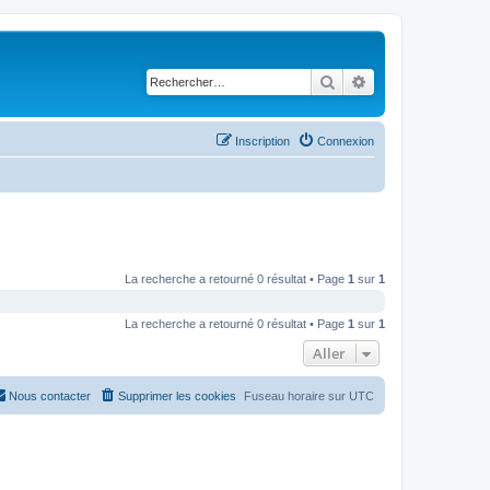
Rechercher
Recherche avancé
Inscription
Connexion
La recherche a retourné 0 résultat • Page
1
sur
1
La recherche a retourné 0 résultat • Page
1
sur
1
Aller
Nous contacter
Supprimer les cookies
Fuseau horaire sur
UTC