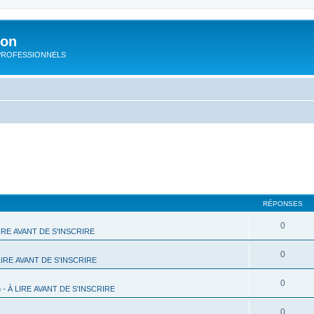
ion
rs PROFESSIONNELS
RÉPONSES
0
 LIRE AVANT DE S'INSCRIRE
0
 LIRE AVANT DE S'INSCRIRE
0
m - À LIRE AVANT DE S'INSCRIRE
0