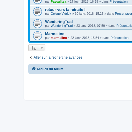
par
Pascalitsa
»
17 févr. 2018, 16:39
» dans
Présentation
retour vers la retraite !
par
Colette Vlérick
»
30 janv. 2018, 15:25
» dans
Présentatio
WanderingTrad
par
WanderingTrad
»
23 janv. 2018, 07:59
» dans
Présentati
Marmeline
par
marmeline
»
22 janv. 2018, 15:54
» dans
Présentation
Aller sur la recherche avancée
Accueil du forum