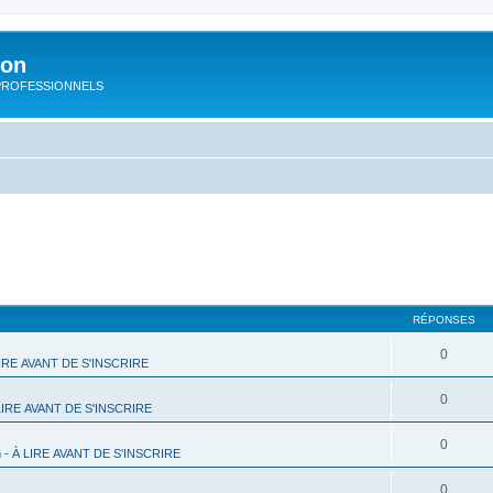
ion
rs PROFESSIONNELS
RÉPONSES
0
 LIRE AVANT DE S'INSCRIRE
0
 LIRE AVANT DE S'INSCRIRE
0
m - À LIRE AVANT DE S'INSCRIRE
0