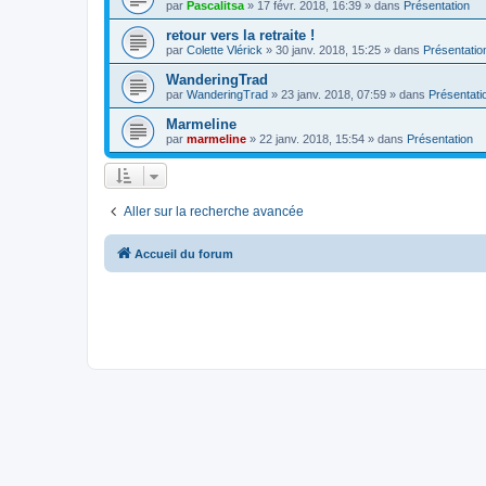
par
Pascalitsa
»
17 févr. 2018, 16:39
» dans
Présentation
retour vers la retraite !
par
Colette Vlérick
»
30 janv. 2018, 15:25
» dans
Présentatio
WanderingTrad
par
WanderingTrad
»
23 janv. 2018, 07:59
» dans
Présentati
Marmeline
par
marmeline
»
22 janv. 2018, 15:54
» dans
Présentation
Aller sur la recherche avancée
Accueil du forum