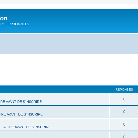
ion
rs PROFESSIONNELS
RÉPONSES
0
 LIRE AVANT DE S'INSCRIRE
0
 LIRE AVANT DE S'INSCRIRE
0
m - À LIRE AVANT DE S'INSCRIRE
0