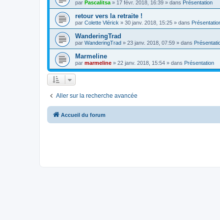
par
Pascalitsa
»
17 févr. 2018, 16:39
» dans
Présentation
retour vers la retraite !
par
Colette Vlérick
»
30 janv. 2018, 15:25
» dans
Présentatio
WanderingTrad
par
WanderingTrad
»
23 janv. 2018, 07:59
» dans
Présentati
Marmeline
par
marmeline
»
22 janv. 2018, 15:54
» dans
Présentation
Aller sur la recherche avancée
Accueil du forum