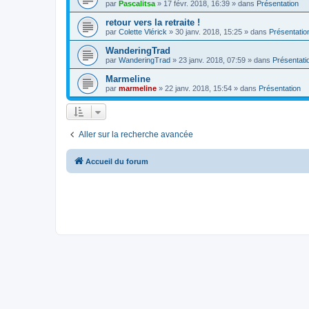
par
Pascalitsa
»
17 févr. 2018, 16:39
» dans
Présentation
retour vers la retraite !
par
Colette Vlérick
»
30 janv. 2018, 15:25
» dans
Présentatio
WanderingTrad
par
WanderingTrad
»
23 janv. 2018, 07:59
» dans
Présentati
Marmeline
par
marmeline
»
22 janv. 2018, 15:54
» dans
Présentation
Aller sur la recherche avancée
Accueil du forum