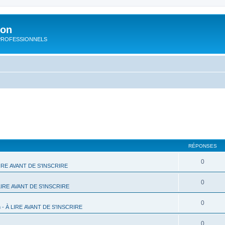
ion
rs PROFESSIONNELS
RÉPONSES
0
 LIRE AVANT DE S'INSCRIRE
0
 LIRE AVANT DE S'INSCRIRE
0
m - À LIRE AVANT DE S'INSCRIRE
0