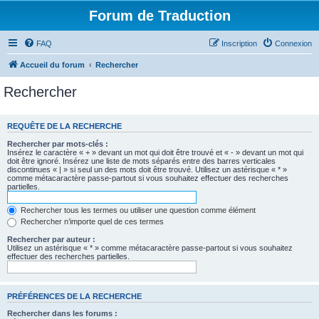
Forum de Traduction
FAQ
Inscription
Connexion
Accueil du forum
Rechercher
Rechercher
REQUÊTE DE LA RECHERCHE
Rechercher par mots-clés :
Insérez le caractère « + » devant un mot qui doit être trouvé et « - » devant un mot qui
doit être ignoré. Insérez une liste de mots séparés entre des barres verticales
discontinues « | » si seul un des mots doit être trouvé. Utilisez un astérisque « * »
comme métacaractère passe-partout si vous souhaitez effectuer des recherches
partielles.
Rechercher tous les termes ou utiliser une question comme élément
Rechercher n’importe quel de ces termes
Rechercher par auteur :
Utilisez un astérisque « * » comme métacaractère passe-partout si vous souhaitez
effectuer des recherches partielles.
PRÉFÉRENCES DE LA RECHERCHE
Rechercher dans les forums :