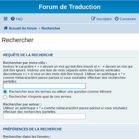
Forum de Traduction
FAQ
Inscription
Connexion
Accueil du forum
Rechercher
Rechercher
REQUÊTE DE LA RECHERCHE
Rechercher par mots-clés :
Insérez le caractère « + » devant un mot qui doit être trouvé et « - » devant un mot qui
doit être ignoré. Insérez une liste de mots séparés entre des barres verticales
discontinues « | » si seul un des mots doit être trouvé. Utilisez un astérisque « * »
comme métacaractère passe-partout si vous souhaitez effectuer des recherches
partielles.
Rechercher tous les termes ou utiliser une question comme élément
Rechercher n’importe quel de ces termes
Rechercher par auteur :
Utilisez un astérisque « * » comme métacaractère passe-partout si vous souhaitez
effectuer des recherches partielles.
PRÉFÉRENCES DE LA RECHERCHE
Rechercher dans les forums :