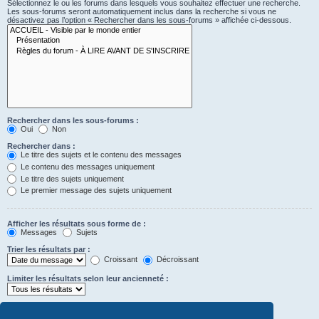
Sélectionnez le ou les forums dans lesquels vous souhaitez effectuer une recherche.
Les sous-forums seront automatiquement inclus dans la recherche si vous ne
désactivez pas l’option « Rechercher dans les sous-forums » affichée ci-dessous.
Rechercher dans les sous-forums :
Oui
Non
Rechercher dans :
Le titre des sujets et le contenu des messages
Le contenu des messages uniquement
Le titre des sujets uniquement
Le premier message des sujets uniquement
Afficher les résultats sous forme de :
Messages
Sujets
Trier les résultats par :
Croissant
Décroissant
Limiter les résultats selon leur ancienneté :
Afficher seulement les premiers :
caractères des messages