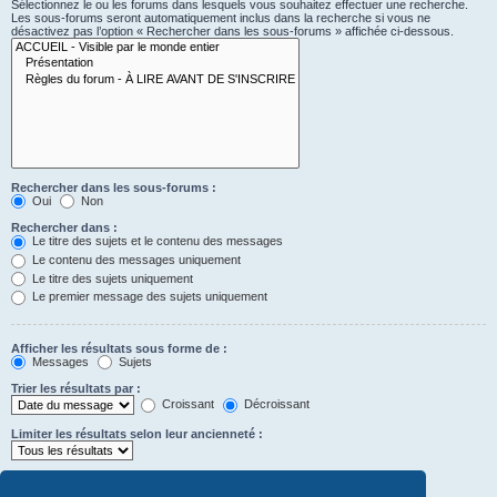
Sélectionnez le ou les forums dans lesquels vous souhaitez effectuer une recherche.
Les sous-forums seront automatiquement inclus dans la recherche si vous ne
désactivez pas l’option « Rechercher dans les sous-forums » affichée ci-dessous.
Rechercher dans les sous-forums :
Oui
Non
Rechercher dans :
Le titre des sujets et le contenu des messages
Le contenu des messages uniquement
Le titre des sujets uniquement
Le premier message des sujets uniquement
Afficher les résultats sous forme de :
Messages
Sujets
Trier les résultats par :
Croissant
Décroissant
Limiter les résultats selon leur ancienneté :
Afficher seulement les premiers :
caractères des messages