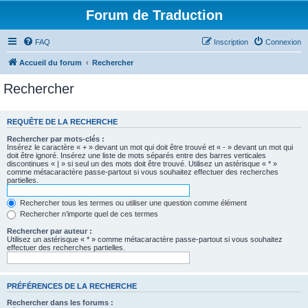
Forum de Traduction
FAQ
Inscription
Connexion
Accueil du forum
Rechercher
Rechercher
REQUÊTE DE LA RECHERCHE
Rechercher par mots-clés :
Insérez le caractère « + » devant un mot qui doit être trouvé et « - » devant un mot qui
doit être ignoré. Insérez une liste de mots séparés entre des barres verticales
discontinues « | » si seul un des mots doit être trouvé. Utilisez un astérisque « * »
comme métacaractère passe-partout si vous souhaitez effectuer des recherches
partielles.
Rechercher tous les termes ou utiliser une question comme élément
Rechercher n’importe quel de ces termes
Rechercher par auteur :
Utilisez un astérisque « * » comme métacaractère passe-partout si vous souhaitez
effectuer des recherches partielles.
PRÉFÉRENCES DE LA RECHERCHE
Rechercher dans les forums :