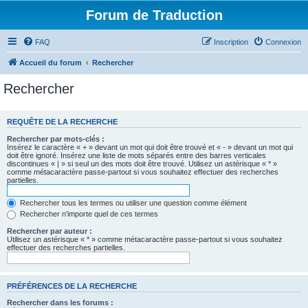
Forum de Traduction
FAQ
Inscription
Connexion
Accueil du forum
Rechercher
Rechercher
REQUÊTE DE LA RECHERCHE
Rechercher par mots-clés :
Insérez le caractère « + » devant un mot qui doit être trouvé et « - » devant un mot qui
doit être ignoré. Insérez une liste de mots séparés entre des barres verticales
discontinues « | » si seul un des mots doit être trouvé. Utilisez un astérisque « * »
comme métacaractère passe-partout si vous souhaitez effectuer des recherches
partielles.
Rechercher tous les termes ou utiliser une question comme élément
Rechercher n’importe quel de ces termes
Rechercher par auteur :
Utilisez un astérisque « * » comme métacaractère passe-partout si vous souhaitez
effectuer des recherches partielles.
PRÉFÉRENCES DE LA RECHERCHE
Rechercher dans les forums :