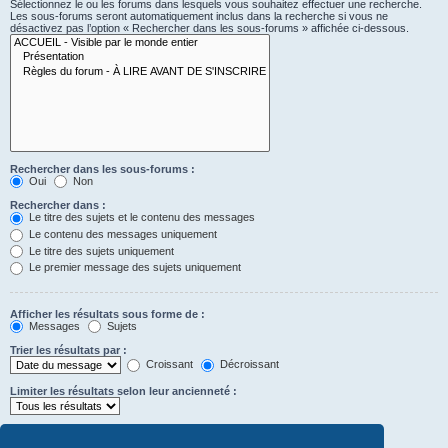
Sélectionnez le ou les forums dans lesquels vous souhaitez effectuer une recherche.
Les sous-forums seront automatiquement inclus dans la recherche si vous ne
désactivez pas l’option « Rechercher dans les sous-forums » affichée ci-dessous.
Rechercher dans les sous-forums :
Oui
Non
Rechercher dans :
Le titre des sujets et le contenu des messages
Le contenu des messages uniquement
Le titre des sujets uniquement
Le premier message des sujets uniquement
Afficher les résultats sous forme de :
Messages
Sujets
Trier les résultats par :
Croissant
Décroissant
Limiter les résultats selon leur ancienneté :
Afficher seulement les premiers :
caractères des messages