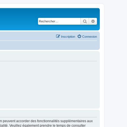
Rechercher
Recherche avancé
Inscription
Connexion
rum peuvent accorder des fonctionnalités supplémentaires aux
ntialité. Veuillez également prendre le temps de consulter