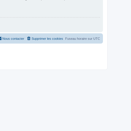
Nous contacter
Supprimer les cookies
Fuseau horaire sur
UTC