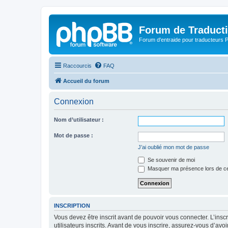
Forum de Traduct
Forum d'entraide pour traducteu
Raccourcis
FAQ
Accueil du forum
Connexion
Nom d’utilisateur :
Mot de passe :
J’ai oublié mon mot de passe
Se souvenir de moi
Masquer ma présence lors de ce
INSCRIPTION
Vous devez être inscrit avant de pouvoir vous connecter. L’ins
utilisateurs inscrits. Avant de vous inscrire, assurez-vous d’avo