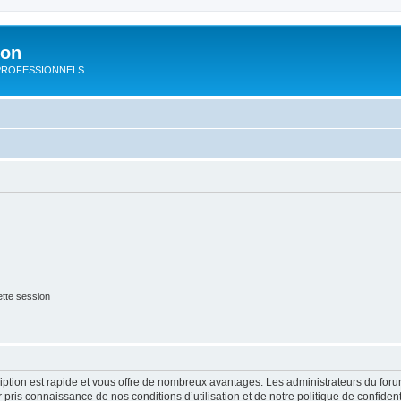
ion
rs PROFESSIONNELS
tte session
cription est rapide et vous offre de nombreux avantages. Les administrateurs du fo
ir pris connaissance de nos conditions d’utilisation et de notre politique de confide