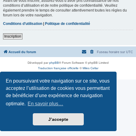
Avant de vous inscrire, assurez-vous d’avoir pris connaissance de nos
conditions d’utilisation et de notre politique de confidentialité. Veuillez
également prendre le temps de consulter attentivement toutes les règles du
forum lors de votre navigation.
Conditions d’utilisation
|
Politique de confidentialité
Inscription
Accueil du forum
Fuseau horaire sur
UTC
Développé par
phpBB
® Forum Software © phpBB Limited
Traduction française officielle
©
Miles Cellar
Confidentialité
|
Conditions
En poursuivant votre navigation sur ce site, vous
acceptez l’utilisation de cookies vous permettant
de bénéficier d’une expérience de navigation
optimale.
En savoir plus…
J’accepte