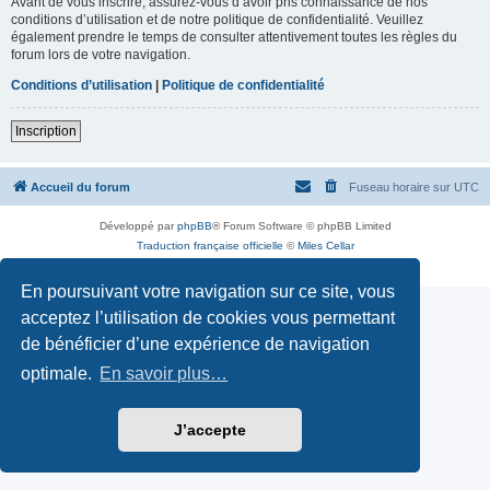
Avant de vous inscrire, assurez-vous d’avoir pris connaissance de nos
conditions d’utilisation et de notre politique de confidentialité. Veuillez
également prendre le temps de consulter attentivement toutes les règles du
forum lors de votre navigation.
Conditions d’utilisation
|
Politique de confidentialité
Inscription
Accueil du forum
Fuseau horaire sur
UTC
Développé par
phpBB
® Forum Software © phpBB Limited
Traduction française officielle
©
Miles Cellar
Confidentialité
|
Conditions
En poursuivant votre navigation sur ce site, vous
acceptez l’utilisation de cookies vous permettant
de bénéficier d’une expérience de navigation
optimale.
En savoir plus…
J’accepte