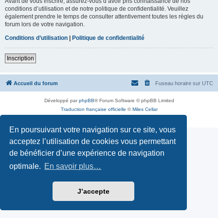
Avant de vous inscrire, assurez-vous d’avoir pris connaissance de nos
conditions d’utilisation et de notre politique de confidentialité. Veuillez
également prendre le temps de consulter attentivement toutes les règles du
forum lors de votre navigation.
Conditions d’utilisation
|
Politique de confidentialité
Inscription
Accueil du forum
Fuseau horaire sur
UTC
Développé par
phpBB
® Forum Software © phpBB Limited
Traduction française officielle
©
Miles Cellar
Confidentialité
|
Conditions
En poursuivant votre navigation sur ce site, vous
acceptez l’utilisation de cookies vous permettant
de bénéficier d’une expérience de navigation
optimale.
En savoir plus…
J’accepte