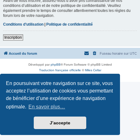
Avant de vous inscrire, assurez-vous d’avoir pris connaissance de nos
conditions d’utilisation et de notre politique de confidentialité. Veuillez
également prendre le temps de consulter attentivement toutes les règles du
forum lors de votre navigation.
Conditions d’utilisation
|
Politique de confidentialité
Inscription
Accueil du forum
Fuseau horaire sur
UTC
Développé par
phpBB
® Forum Software © phpBB Limited
Traduction française officielle
©
Miles Cellar
Confidentialité
|
Conditions
En poursuivant votre navigation sur ce site, vous
acceptez l’utilisation de cookies vous permettant
de bénéficier d’une expérience de navigation
optimale.
En savoir plus…
J’accepte