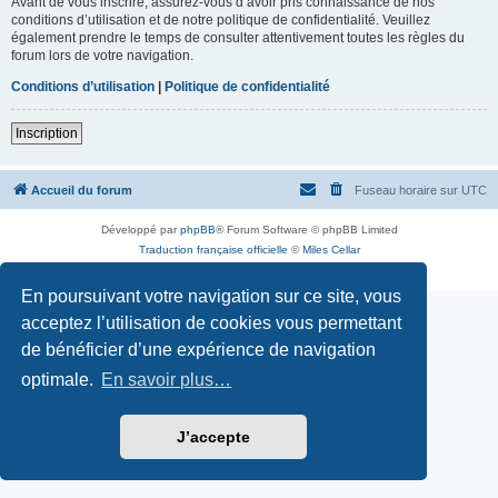
Avant de vous inscrire, assurez-vous d’avoir pris connaissance de nos
conditions d’utilisation et de notre politique de confidentialité. Veuillez
également prendre le temps de consulter attentivement toutes les règles du
forum lors de votre navigation.
Conditions d’utilisation
|
Politique de confidentialité
Inscription
Accueil du forum
Fuseau horaire sur
UTC
Développé par
phpBB
® Forum Software © phpBB Limited
Traduction française officielle
©
Miles Cellar
Confidentialité
|
Conditions
En poursuivant votre navigation sur ce site, vous
acceptez l’utilisation de cookies vous permettant
de bénéficier d’une expérience de navigation
optimale.
En savoir plus…
J’accepte