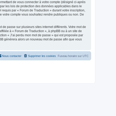
ermettant de vous connecter à votre compte (désigné ci-après
par les lois de protection des données applicables dans le
l requis par « Forum de Traduction » durant votre inscription,
s de votre compte vous souhaitez rendre publiques ou non. De
 de passe sur plusieurs sites internet différents. Votre mot de
filiée à « Forum de Traduction », à phpBB ou à un site de
nction « J’ai perdu mon mot de passe » qui est proposée par
 phpBB générera alors un nouveau mot de passe afin que vous
Nous contacter
Supprimer les cookies
Fuseau horaire sur
UTC