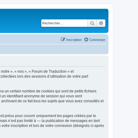
Rechercher
Recherche avancé
Inscription
Connexion
 notre », « nos », « Forum de Traduction » et
ollectées lors des sessions d’utilisation de votre part
a un certain nombre de cookies qui sont de petits fichiers
et un identifiant anonyme de session qui vous sont
archivant de ce fait tous les sujets que vous avez consultés et
st prévu pour couvrir uniquement les pages créées par le
ais n’est pas limité à — la publication de messages en tant
votre inscription et lors de votre connexion (désignés ci-après