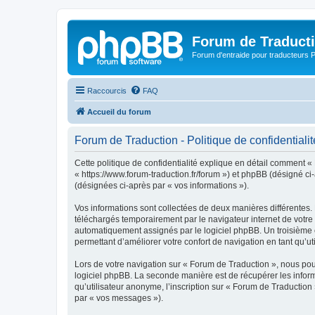
Forum de Traduct
Forum d'entraide pour traducteu
Raccourcis
FAQ
Accueil du forum
Forum de Traduction - Politique de confidentialit
Cette politique de confidentialité explique en détail comment « 
« https://www.forum-traduction.fr/forum ») et phpBB (désigné ci-a
(désignées ci-après par « vos informations »).
Vos informations sont collectées de deux manières différentes.
téléchargés temporairement par le navigateur internet de votre 
automatiquement assignés par le logiciel phpBB. Un troisième co
permettant d’améliorer votre confort de navigation en tant qu’uti
Lors de votre navigation sur « Forum de Traduction », nous po
logiciel phpBB. La seconde manière est de récupérer les infor
qu’utilisateur anonyme, l’inscription sur « Forum de Traduction
par « vos messages »).