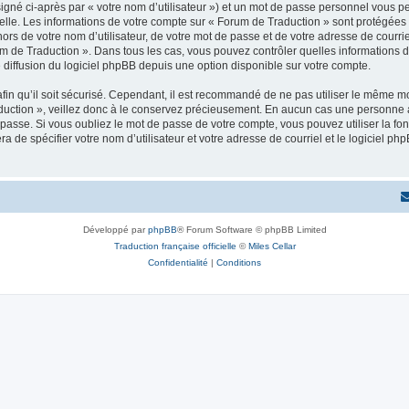
igné ci-après par « votre nom d’utilisateur ») et un mot de passe personnel vous p
elle. Les informations de votre compte sur « Forum de Traduction » sont protégées 
ors de votre nom d’utilisateur, de votre mot de passe et de votre adresse de courrie
Forum de Traduction ». Dans tous les cas, vous pouvez contrôler quelles information
 diffusion du logiciel phpBB depuis une option disponible sur votre compte.
afin qu’il soit sécurisé. Cependant, il est recommandé de ne pas utiliser le même mot
uction », veillez donc à le conservez précieusement. En aucun cas une personne af
passe. Si vous oubliez le mot de passe de votre compte, vous pouvez utiliser la fo
ra de spécifier votre nom d’utilisateur et votre adresse de courriel et le logiciel
Développé par
phpBB
® Forum Software © phpBB Limited
Traduction française officielle
©
Miles Cellar
Confidentialité
|
Conditions