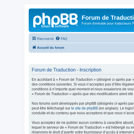
Forum de Traduct
Forum d'entraide pour traducteu
Raccourcis
FAQ
Accueil du forum
Forum de Traduction - Inscription
En accédant à « Forum de Traduction » (désigné ci-après par « 
des conditions suivantes. Si vous n’acceptez pas d’être légale
conditions à n’importe quel moment et nous essaierons de vous 
« Forum de Traduction » après que des modifications aient été 
Nos forums sont développés par phpBB (désignés ci-après par «
peut être téléchargé sur
le site de phpBB
(en anglais). Le logic
conduite et du contenu que nous acceptons et que nous n’acce
Vous acceptez de ne publier aucun contenu à caractère abusif, 
lequel le serveur de « Forum de Traduction » est hébergé ou en
réservons le droit d’avertir votre fournisseur d’accès à internet