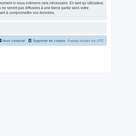
moment si nous estimons cela nécessaire. En tant qu’utilisateur,
e seront pas diffusées à une tierce partie sans votre
isant à compromettre vos données.
Nous contacter
Supprimer les cookies
Fuseau horaire sur
UTC