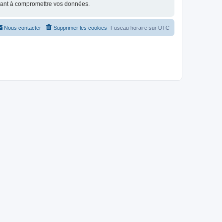
isant à compromettre vos données.
Nous contacter
Supprimer les cookies
Fuseau horaire sur
UTC