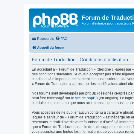
Forum de Traduct
Forum d'entraide pour traducteu
Raccourcis
FAQ
Accueil du forum
Forum de Traduction - Conditions d’utilisation
En accédant à « Forum de Traduction » (désigné ci-après par « 
des conditions suivantes. Si vous n’acceptez pas d’être légale
conditions à n’importe quel moment et nous essaierons de vous 
« Forum de Traduction » après que des modifications aient été 
Nos forums sont développés par phpBB (désignés ci-après par «
peut être téléchargé sur
le site de phpBB
(en anglais). Le logic
conduite et du contenu que nous acceptons et que nous n’acce
Vous acceptez de ne publier aucun contenu à caractère abusif, 
lequel le serveur de « Forum de Traduction » est hébergé ou en
réservons le droit d’avertir votre fournisseur d’accès à internet
que « Forum de Traduction » ait le droit de supprimer, de modif
vous acceptez que toutes les informations que vous avez rense