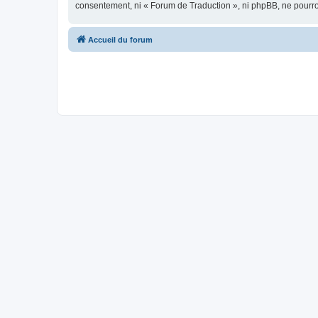
consentement, ni « Forum de Traduction », ni phpBB, ne pourr
Accueil du forum