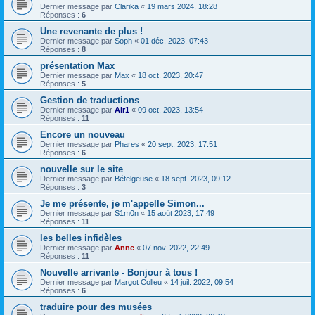
Dernier message par
Clarika
«
19 mars 2024, 18:28
Réponses :
6
Une revenante de plus !
Dernier message par
Soph
«
01 déc. 2023, 07:43
Réponses :
8
présentation Max
Dernier message par
Max
«
18 oct. 2023, 20:47
Réponses :
5
Gestion de traductions
Dernier message par
Air1
«
09 oct. 2023, 13:54
Réponses :
11
Encore un nouveau
Dernier message par
Phares
«
20 sept. 2023, 17:51
Réponses :
6
nouvelle sur le site
Dernier message par
Bételgeuse
«
18 sept. 2023, 09:12
Réponses :
3
Je me présente, je m'appelle Simon...
Dernier message par
S1m0n
«
15 août 2023, 17:49
Réponses :
11
les belles infidèles
Dernier message par
Anne
«
07 nov. 2022, 22:49
Réponses :
11
Nouvelle arrivante - Bonjour à tous !
Dernier message par
Margot Colleu
«
14 juil. 2022, 09:54
Réponses :
6
traduire pour des musées