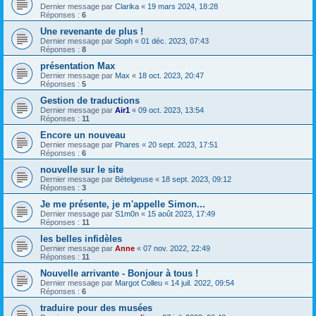
Dernier message par
Clarika
«
19 mars 2024, 18:28
Réponses :
6
Une revenante de plus !
Dernier message par
Soph
«
01 déc. 2023, 07:43
Réponses :
8
présentation Max
Dernier message par
Max
«
18 oct. 2023, 20:47
Réponses :
5
Gestion de traductions
Dernier message par
Air1
«
09 oct. 2023, 13:54
Réponses :
11
Encore un nouveau
Dernier message par
Phares
«
20 sept. 2023, 17:51
Réponses :
6
nouvelle sur le site
Dernier message par
Bételgeuse
«
18 sept. 2023, 09:12
Réponses :
3
Je me présente, je m'appelle Simon...
Dernier message par
S1m0n
«
15 août 2023, 17:49
Réponses :
11
les belles infidèles
Dernier message par
Anne
«
07 nov. 2022, 22:49
Réponses :
11
Nouvelle arrivante - Bonjour à tous !
Dernier message par
Margot Colleu
«
14 juil. 2022, 09:54
Réponses :
6
traduire pour des musées