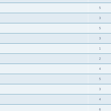
5
3
5
3
1
2
4
5
3
4
6