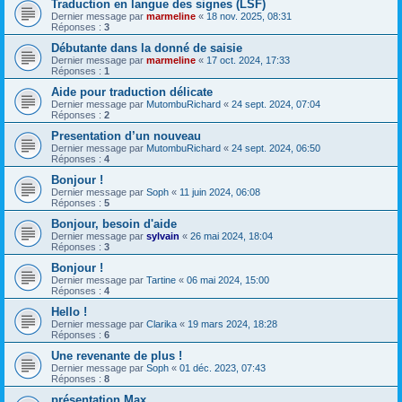
Traduction en langue des signes (LSF)
Dernier message par
marmeline
«
18 nov. 2025, 08:31
Réponses :
3
Débutante dans la donné de saisie
Dernier message par
marmeline
«
17 oct. 2024, 17:33
Réponses :
1
Aide pour traduction délicate
Dernier message par
MutombuRichard
«
24 sept. 2024, 07:04
Réponses :
2
Presentation d’un nouveau
Dernier message par
MutombuRichard
«
24 sept. 2024, 06:50
Réponses :
4
Bonjour !
Dernier message par
Soph
«
11 juin 2024, 06:08
Réponses :
5
Bonjour, besoin d'aide
Dernier message par
sylvain
«
26 mai 2024, 18:04
Réponses :
3
Bonjour !
Dernier message par
Tartine
«
06 mai 2024, 15:00
Réponses :
4
Hello !
Dernier message par
Clarika
«
19 mars 2024, 18:28
Réponses :
6
Une revenante de plus !
Dernier message par
Soph
«
01 déc. 2023, 07:43
Réponses :
8
présentation Max