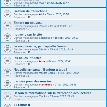
Dernier message par
Max
«
18 oct. 2023, 20:47
Réponses :
5
Gestion de traductions
Dernier message par
Air1
«
09 oct. 2023, 13:54
Réponses :
11
Encore un nouveau
Dernier message par
Phares
«
20 sept. 2023, 17:51
Réponses :
6
nouvelle sur le site
Dernier message par
Bételgeuse
«
18 sept. 2023, 09:12
Réponses :
3
Je me présente, je m'appelle Simon...
Dernier message par
S1m0n
«
15 août 2023, 17:49
Réponses :
11
les belles infidèles
Dernier message par
Anne
«
07 nov. 2022, 22:49
Réponses :
11
Nouvelle arrivante - Bonjour à tous !
Dernier message par
Margot Colleu
«
14 juil. 2022, 09:54
Réponses :
6
traduire pour des musées
Dernier message par
marmeline
«
07 juil. 2022, 06:48
Réponses :
3
Besoin d'informations sur la tarification des lectures
Dernier message par
Clarika
«
03 mars 2022, 22:45
Réponses :
5
de retour :)