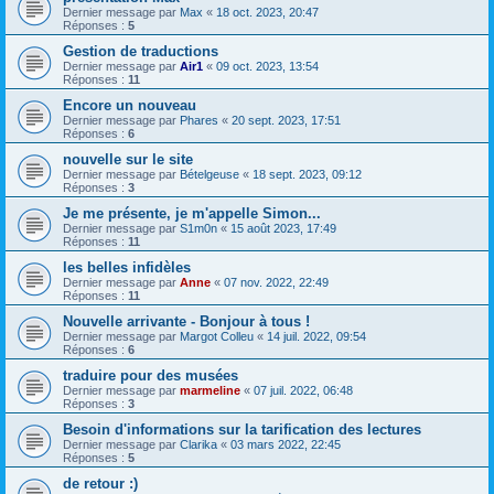
Dernier message par
Max
«
18 oct. 2023, 20:47
Réponses :
5
Gestion de traductions
Dernier message par
Air1
«
09 oct. 2023, 13:54
Réponses :
11
Encore un nouveau
Dernier message par
Phares
«
20 sept. 2023, 17:51
Réponses :
6
nouvelle sur le site
Dernier message par
Bételgeuse
«
18 sept. 2023, 09:12
Réponses :
3
Je me présente, je m'appelle Simon...
Dernier message par
S1m0n
«
15 août 2023, 17:49
Réponses :
11
les belles infidèles
Dernier message par
Anne
«
07 nov. 2022, 22:49
Réponses :
11
Nouvelle arrivante - Bonjour à tous !
Dernier message par
Margot Colleu
«
14 juil. 2022, 09:54
Réponses :
6
traduire pour des musées
Dernier message par
marmeline
«
07 juil. 2022, 06:48
Réponses :
3
Besoin d'informations sur la tarification des lectures
Dernier message par
Clarika
«
03 mars 2022, 22:45
Réponses :
5
de retour :)