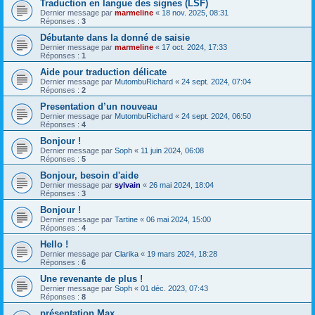
Traduction en langue des signes (LSF)
Dernier message par
marmeline
«
18 nov. 2025, 08:31
Réponses :
3
Débutante dans la donné de saisie
Dernier message par
marmeline
«
17 oct. 2024, 17:33
Réponses :
1
Aide pour traduction délicate
Dernier message par
MutombuRichard
«
24 sept. 2024, 07:04
Réponses :
2
Presentation d’un nouveau
Dernier message par
MutombuRichard
«
24 sept. 2024, 06:50
Réponses :
4
Bonjour !
Dernier message par
Soph
«
11 juin 2024, 06:08
Réponses :
5
Bonjour, besoin d'aide
Dernier message par
sylvain
«
26 mai 2024, 18:04
Réponses :
3
Bonjour !
Dernier message par
Tartine
«
06 mai 2024, 15:00
Réponses :
4
Hello !
Dernier message par
Clarika
«
19 mars 2024, 18:28
Réponses :
6
Une revenante de plus !
Dernier message par
Soph
«
01 déc. 2023, 07:43
Réponses :
8
présentation Max