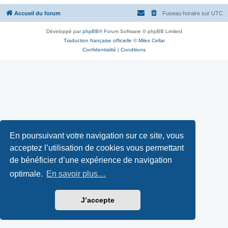
Accueil du forum
Fuseau horaire sur
UTC
Développé par
phpBB
® Forum Software © phpBB Limited
Traduction française officielle
©
Miles Cellar
Confidentialité
|
Conditions
En poursuivant votre navigation sur ce site, vous
acceptez l’utilisation de cookies vous permettant
de bénéficier d’une expérience de navigation
optimale.
En savoir plus…
J’accepte