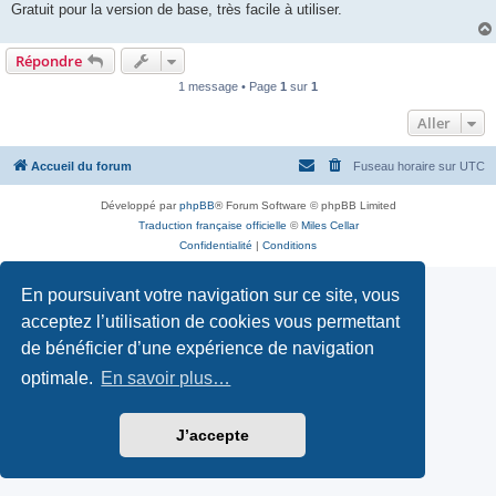
Gratuit pour la version de base, très facile à utiliser.
Répondre
1 message • Page
1
sur
1
Aller
Accueil du forum
Fuseau horaire sur
UTC
Développé par
phpBB
® Forum Software © phpBB Limited
Traduction française officielle
©
Miles Cellar
Confidentialité
|
Conditions
En poursuivant votre navigation sur ce site, vous
acceptez l’utilisation de cookies vous permettant
de bénéficier d’une expérience de navigation
optimale.
En savoir plus…
J’accepte