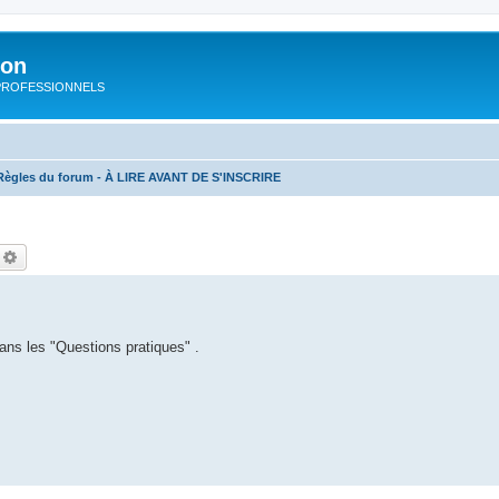
ion
rs PROFESSIONNELS
Règles du forum - À LIRE AVANT DE S'INSCRIRE
echercher
Recherche avancée
ans les "Questions pratiques" .