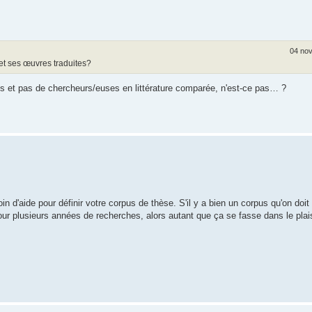
04 nov
et ses œuvres traduites?
es et pas de chercheurs/euses en littérature comparée, n'est-ce pas… ?
d'aide pour définir votre corpus de thèse. S'il y a bien un corpus qu'on doit
our plusieurs années de recherches, alors autant que ça se fasse dans le plais