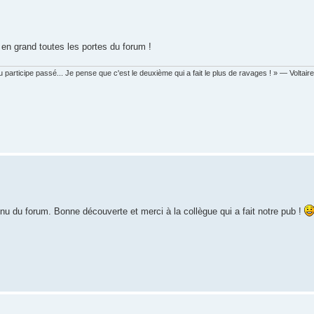
r en grand toutes les portes du forum !
 participe passé... Je pense que c'est le deuxième qui a fait le plus de ravages ! » — Voltaire
enu du forum. Bonne découverte et merci à la collègue qui a fait notre pub !