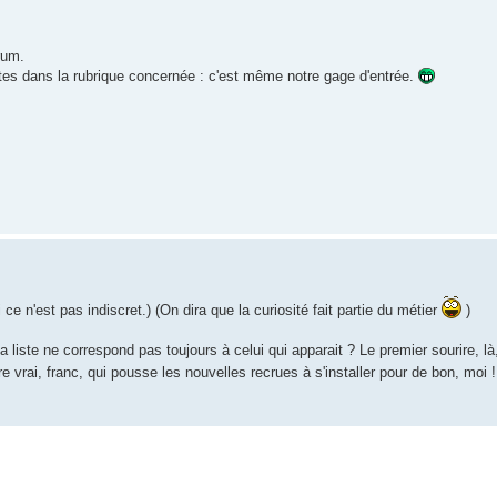
rum.
tes dans la rubrique concernée : c'est même notre gage d'entrée.
ce n'est pas indiscret.) (On dira que la curiosité fait partie du métier
)
iste ne correspond pas toujours à celui qui apparait ? Le premier sourire, là, i
re vrai, franc, qui pousse les nouvelles recrues à s'installer pour de bon, moi 